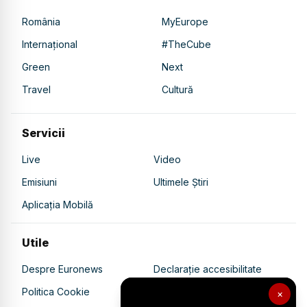
România
MyEurope
Internațional
#TheCube
Green
Next
Travel
Cultură
Servicii
Live
Video
Emisiuni
Ultimele Știri
Aplicația Mobilă
Utile
Despre Euronews
Declarație accesibilitate
Politica Cookie
Politica de confidențialitate
×