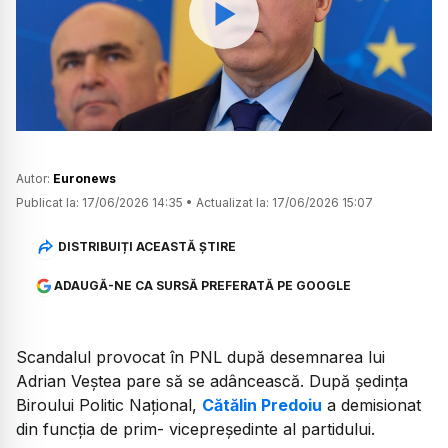
Watch
Autor:
Euronews
Publicat la:
17/06/2026 14:35
•
Actualizat la:
17/06/2026 15:07
DISTRIBUIȚI ACEASTĂ ȘTIRE
ADAUGĂ-NE CA SURSĂ PREFERATĂ PE GOOGLE
Scandalul provocat în PNL după desemnarea lui
Adrian Veștea pare să se adâncească. După ședința
Biroului Politic Național,
Cătălin Predoiu
a demisionat
din funcția de prim- vicepreședinte al partidului.