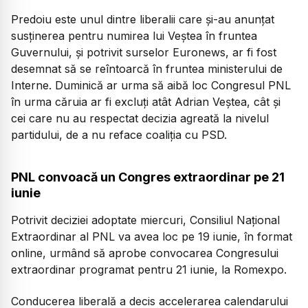
Predoiu este unul dintre liberalii care și-au anunțat
susținerea pentru numirea lui Veștea în fruntea
Guvernului, și potrivit surselor Euronews, ar fi fost
desemnat să se reîntoarcă în fruntea ministerului de
Interne. Duminică ar urma să aibă loc Congresul PNL
în urma căruia ar fi excluți atât Adrian Veștea, cât și
cei care nu au respectat decizia agreată la nivelul
partidului, de a nu reface coaliția cu PSD.
PNL convoacă un Congres extraordinar pe 21
iunie
Potrivit deciziei adoptate miercuri, Consiliul Național
Extraordinar al PNL va avea loc pe 19 iunie, în format
online, urmând să aprobe convocarea Congresului
extraordinar programat pentru 21 iunie, la Romexpo.
Conducerea liberală a decis accelerarea calendarului