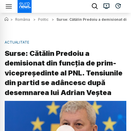
>
România
>
Politic
>
Surse: Cătălin Predoiu a demisionat din
ACTUALITATE
Surse: Cătălin Predoiu a
demisionat din funcția de prim-
vicepreședinte al PNL. Tensiunile
din partid se adâncesc după
desemnarea lui Adrian Veștea