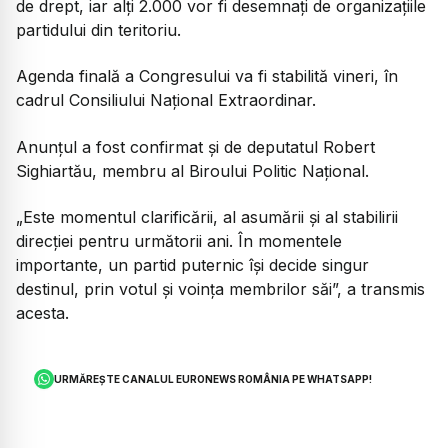
de drept, iar alți 2.000 vor fi desemnați de organizațiile
partidului din teritoriu.
Agenda finală a Congresului va fi stabilită vineri, în
cadrul Consiliului Național Extraordinar.
Anunțul a fost confirmat și de deputatul Robert
Sighiartău, membru al Biroului Politic Național.
„Este momentul clarificării, al asumării și al stabilirii
direcției pentru următorii ani. În momentele
importante, un partid puternic își decide singur
destinul, prin votul și voința membrilor săi”, a transmis
acesta.
URMĂREȘTE CANALUL EURONEWS ROMÂNIA PE WHATSAPP!