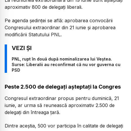
aproximativ 800 de delegați liberali.
Pe agenda ședinței se află: aprobarea convocării
Congresului extraordinar din 21 iunie și aprobarea
modificării Statutului PNL.
PNL, rupt în două după nominalizarea lui Veștea.
Surse: Liberalii au reconfirmat că nu vor guverna cu
PSD
Peste 2.500 de delegați așteptați la Congres
Congresul extraordinar propus pentru duminică, 21
iunie, ar urma să reunească aproximativ 2.500 de
delegați din întreaga țară.
Dintre aceștia, 500 vor participa în calitate de delegați