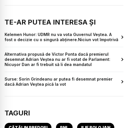
TE-AR PUTEA INTERESA ȘI
Kelemen Hunor: UDMR nu va vota Guvernul Veștea. A
fost o decizie cu o singură abţinere.Niciun vot împotrivă
Alternativa propusă de Victor Ponta dacă premierul
desemnat Adrian Veștea nu ar fi votat de Parlament:
Nicușor Dan ar fi trebuit să îi dea mandatul
Surse: Sorin Grindeanu ar putea fi desemnat premier
dacă Adrian Veștea pică la vot
TAGURI
CĂTĂLIN PREDOIU
PNL
ILIE BOLOJAN