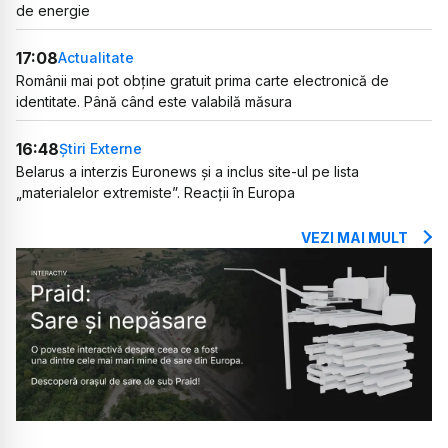
de energie
17:08
Actualitate
Românii mai pot obține gratuit prima carte electronică de
identitate. Până când este valabilă măsura
16:48
Știri Externe
Belarus a interzis Euronews și a inclus site-ul pe lista
„materialelor extremiste”. Reacții în Europa
VEZI MAI MULT