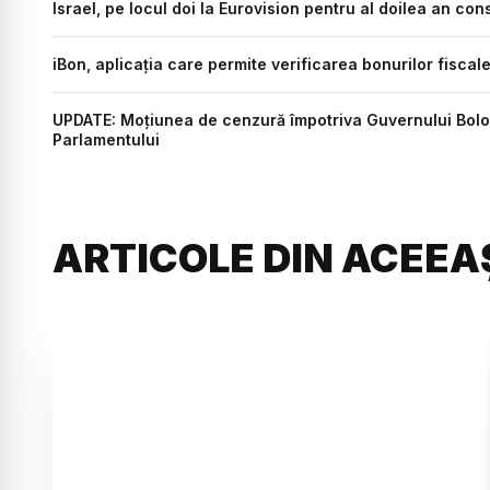
Israel, pe locul doi la Eurovision pentru al doilea an con
iBon, aplicația care permite verificarea bonurilor fiscale
UPDATE: Moțiunea de cenzură împotriva Guvernului Boloj
Parlamentului
ARTICOLE DIN ACEEA