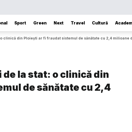
onal
Sport
Green
Next
Travel
Cultură
Academ
: o clinică din Ploiești ar fi fraudat sistemul de sănătate cu 2,4 milioane d
 de la stat: o clinică din
stemul de sănătate cu 2,4