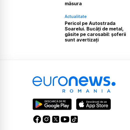
măsura
Actualitate
Pericol pe Autostrada
Soarelui. Bucăți de metal,
găsite pe carosabil: șoferii
sunt avertizați