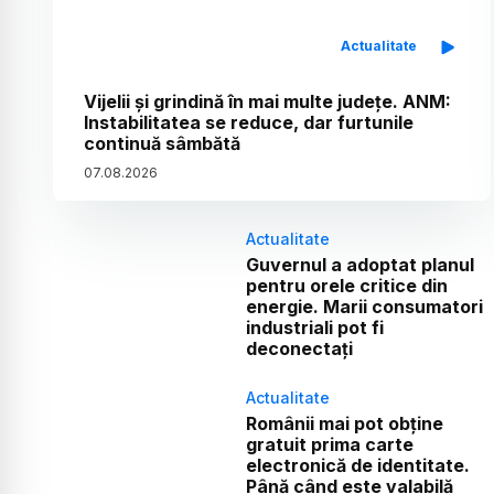
Actualitate
Vijelii și grindină în mai multe județe. ANM:
Instabilitatea se reduce, dar furtunile
continuă sâmbătă
07
.
08
.
2026
Actualitate
Guvernul a adoptat planul
pentru orele critice din
energie. Marii consumatori
industriali pot fi
deconectați
Actualitate
Românii mai pot obține
gratuit prima carte
electronică de identitate.
Până când este valabilă