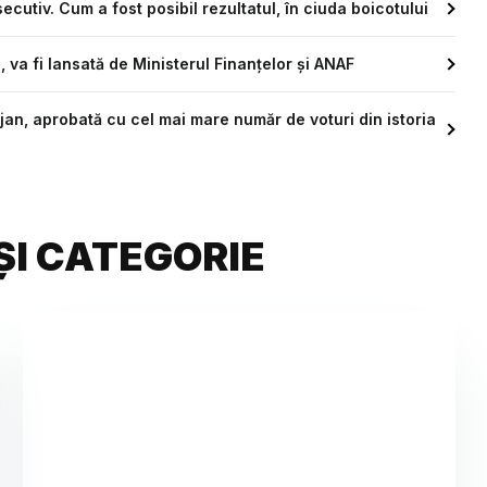
secutiv. Cum a fost posibil rezultatul, în ciuda boicotului
, va fi lansată de Ministerul Finanțelor și ANAF
an, aprobată cu cel mai mare număr de voturi din istoria
ȘI CATEGORIE