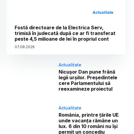
Actualitate
Fostă directoare de la Electrica Serv,
trimisă în judecată după ce ar fi transferat
peste 4,5 milioane de lei în propriul cont
07
.
08
.
2026
Actualitate
Nicușor Dan pune frână
legii urșilor. Președintele
cere Parlamentului să
reexamineze proiectul
Actualitate
România, printre țările UE
unde vacanța rămâne un
lux. 6 din 10 români nu își
permit un concediu