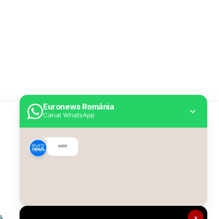
Euronews România
Canal WhatsApp
Utile
Despre Euronews
Declarație accesibilitate
Politica Cookie
Politica de confidențialitate
×
ă
Formular de contact