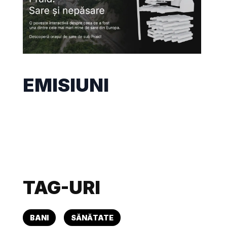
EMISIUNI
TAG-URI
BANI
SĂNĂTATE