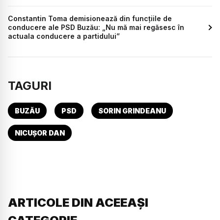
Constantin Toma demisionează din funcțiile de
conducere ale PSD Buzău: „Nu mă mai regăsesc în
actuala conducere a partidului”
TAGURI
BUZĂU
PSD
SORIN GRINDEANU
NICUȘOR DAN
ARTICOLE DIN ACEEAȘI