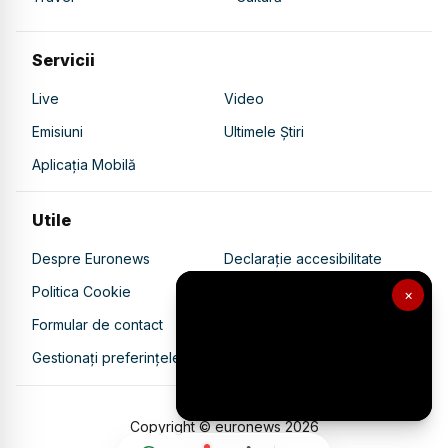
Servicii
Live
Video
Emisiuni
Ultimele Știri
Aplicația Mobilă
Utile
Despre Euronews
Declarație accesibilitate
Politica Cookie
Politica de confidențialitate
×
Formular de contact
Transparență în utilizarea AI
Gestionați preferințele
Copyright © euronews
2026