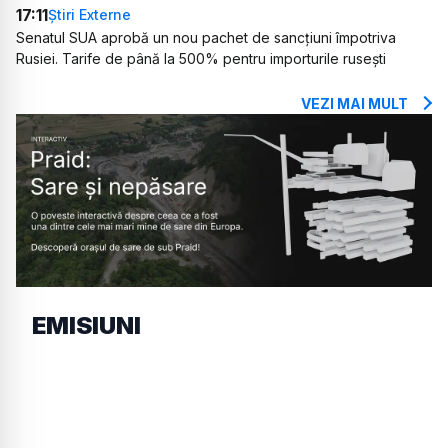
17:11
Știri Externe
Senatul SUA aprobă un nou pachet de sancțiuni împotriva
Rusiei. Tarife de până la 500% pentru importurile rusești
VEZI MAI MULT
EMISIUNI