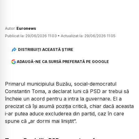
Autor:
Euronews
Publicat la:
29/06/2026 11:03
•
Actualizat la:
29/06/2026 11:05
DISTRIBUIȚI ACEASTĂ ȘTIRE
ADAUGĂ-NE CA SURSĂ PREFERATĂ PE GOOGLE
Primarul municipiului Buzău, social-democratul
Constantin Toma, a declarat luni că PSD ar trebui să
încheie un acord pentru a intra la guvernare. El a
precizat că își asumă poziția critică, chiar dacă aceasta
i-ar putea aduce excluderea din partid, caz în care
spune că „ar dormi mai liniștit”.