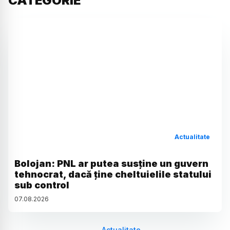
CATEGORIE
Actualitate
Bolojan: PNL ar putea susține un guvern
tehnocrat, dacă ține cheltuielile statului
sub control
07
.
08
.
2026
Actualitate