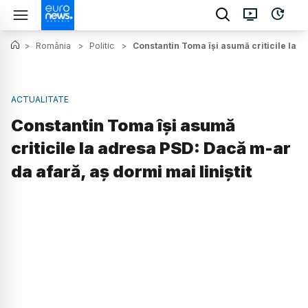
>
România
>
Politic
>
Constantin Toma își asumă criticile la a
ACTUALITATE
Constantin Toma își asumă
criticile la adresa PSD: Dacă m-ar
da afară, aș dormi mai liniștit