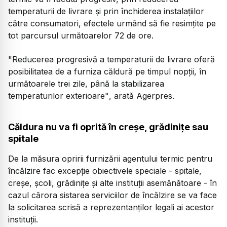
temperaturii de livrare şi prin închiderea instalaţiilor
către consumatori, efectele urmând să fie resimţite pe
tot parcursul următoarelor 72 de ore.
"Reducerea progresivă a temperaturii de livrare oferă
posibilitatea de a furniza căldură pe timpul nopţii, în
următoarele trei zile, până la stabilizarea
temperaturilor exterioare"
, arată Agerpres.
Căldura nu va fi oprită în creșe, grădinițe sau
spitale
De la măsura opririi furnizării agentului termic pentru
încălzire fac excepţie obiectivele speciale - spitale,
creşe, şcoli, grădiniţe şi alte instituţii asemănătoare - în
cazul cărora sistarea serviciilor de încălzire se va face
la solicitarea scrisă a reprezentanţilor legali ai acestor
instituţii.