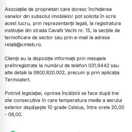
Asociaţiile de proprietari care doresc închiderea
vanelor din subsolul imobilelor pot solicita în scris
acest lucru, prin reprezentanţii legali, la registratura
instituţiei din strada Cavafii Vechi nr. 15, la secţiile de
termoficare de sector sau prin e-mail la adresa
relatii@cmteb.ro.
Clienţii au la dispoziţie informaţii prin mesajele
preînregistrate la numărul de telefon 031.9442 sau
alte detalii la 0800.820.002, precum şi prin aplicaţia
Termoalert.
Potrivit legislaţiei, oprirea încălzirii se face după trei
zile consecutive în care temperatura medie a aerului
exterior depăşeşte 10 grade Celsius, între orele 20,00
- 06,00.