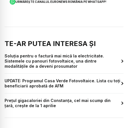
URMĂREȘTE CANALUL EURONEWS ROMÂNIA PE WHATSAPP!
TE-AR PUTEA INTERESA ȘI
Soluția pentru o factură mai mică la electricitate.
Sistemele cu panouri fotovoltaice, una dintre
modalitățile de a deveni prosumator
UPDATE: Programul Casa Verde Fotovoltaice. Lista cu toţi
beneficiarii aprobată de AFM
Prețul gigacaloriei din Constanța, cel mai scump din
țară, crește de la 1 aprilie