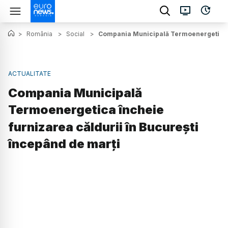
>
România
>
Social
>
Compania Municipală Termoenergetica în
ACTUALITATE
Compania Municipală
Termoenergetica încheie
furnizarea căldurii în București
începând de marți