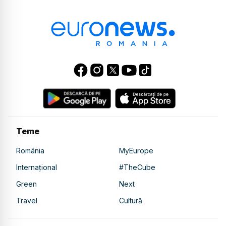
Teme
România
MyEurope
Internațional
#TheCube
Green
Next
Travel
Cultură