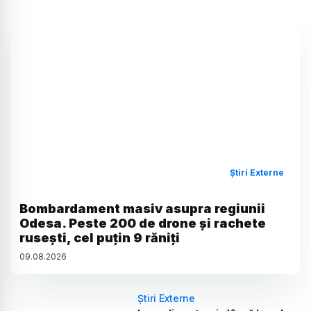
Știri Externe
Bombardament masiv asupra regiunii
Odesa. Peste 200 de drone și rachete
rusești, cel puțin 9 răniți
09
.
08
.
2026
Știri Externe