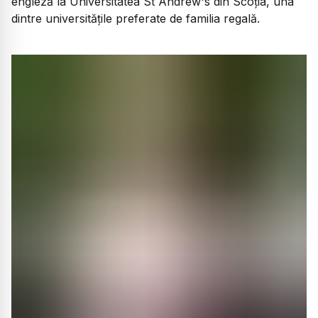
engleză la Universitatea St Andrew's din Scoția, una
dintre universitățile preferate de familia regală.