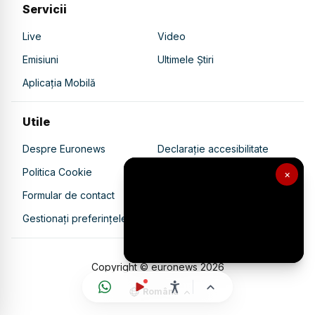
Servicii
Live
Video
Emisiuni
Ultimele Știri
Aplicația Mobilă
Utile
Despre Euronews
Declarație accesibilitate
Politica Cookie
Politica de confidențialitate
×
Formular de contact
Transparență în utilizarea AI
Gestionați preferințele
Copyright © euronews
2026
Română