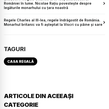
României în lume. Nicolae Rațiu povestește despre
legăturile monarhului cu țara noastră
Regele Charles al III-lea, regele îndrăgostit de România.
Monarhul britanic va fi așteptat la Viscri cu pâine și sare
TAGURI
CASA REGALĂ
ARTICOLE DIN ACEEAȘI
CATEGORIE