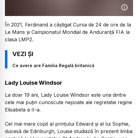
În 2021, Ferdinand a câștigat Cursa de 24 de ore de la
Le Mans și Campionatul Mondial de Anduranță FIA la
clasa LMP2.
Ce avere are Familia Regală britanică
Lady Louise Windsor
La doar 19 ani, Lady Louise Windsor este una dintre
cele mai puțin cunoscute nepoate ale regretatei regine
Elisabeta a II-a.
Cel mai mare copil al prințului Edward și al lui Sophie,
ducesă de Edinburgh, Louise studiază în prezent limba