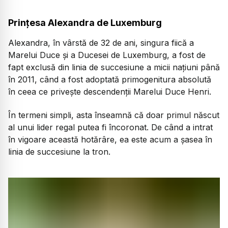
Prințesa Alexandra de Luxemburg
Alexandra, în vârstă de 32 de ani, singura fiică a
Marelui Duce și a Ducesei de Luxemburg, a fost de
fapt exclusă din linia de succesiune a micii națiuni până
în 2011, când a fost adoptată primogenitura absolută
în ceea ce privește descendenții Marelui Duce Henri.
În termeni simpli, asta înseamnă că doar primul născut
al unui lider regal putea fi încoronat. De când a intrat
în vigoare această hotărâre, ea este acum a șasea în
linia de succesiune la tron.