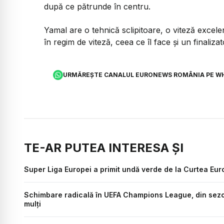
după ce pătrunde în centru.
Yamal are o tehnică sclipitoare, o viteză excele
în regim de viteză, ceea ce îl face și un finaliza
URMĂREȘTE CANALUL EURONEWS ROMÂNIA PE W
TE-AR PUTEA INTERESA ȘI
Super Liga Europei a primit undă verde de la Curtea Eu
Schimbare radicală în UEFA Champions League, din sezon
mulți