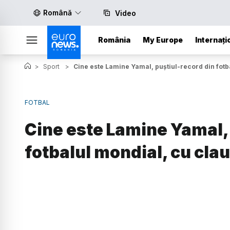
Română
Video
România
My Europe
Internați
>
Sport
>
Cine este Lamine Yamal, puștiul-record din fotb
FOTBAL
Cine este Lamine Yamal, 
fotbalul mondial, cu clau