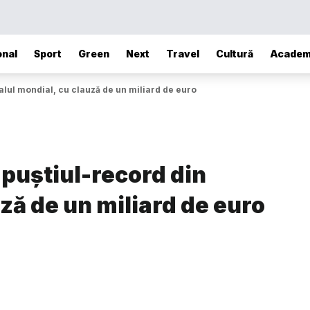
onal
Sport
Green
Next
Travel
Cultură
Academ
alul mondial, cu clauză de un miliard de euro
puștiul-record din
ză de un miliard de euro