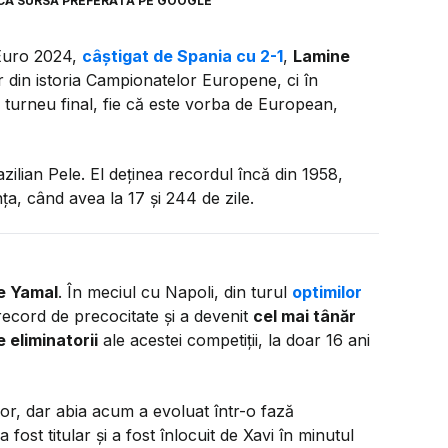
CA SURSĂ PREFERATĂ PE GOOGLE
 Euro 2024,
câștigat de Spania cu 2-1
,
Lamine
 din istoria Campionatelor Europene, ci în
n turneu final, fie că este vorba de European,
zilian Pele. El deținea recordul încă din 1958,
a, când avea la 17 și 244 de zile.
e Yamal
. În meciul cu Napoli, din turul
optimilor
 record de precocitate și a devenit
cel mai tânăr
 eliminatorii
ale acestei competiții, la doar 16 ani
ilor, dar abia acum a evoluat într-o fază
 fost titular și a fost înlocuit de Xavi în minutul