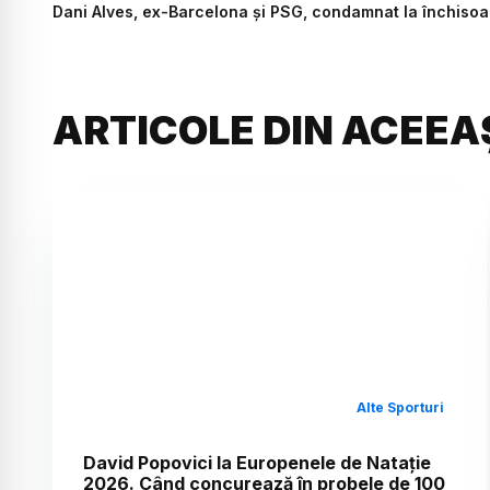
Dani Alves, ex-Barcelona și PSG, condamnat la închisoa
ARTICOLE DIN ACEEA
Alte Sporturi
David Popovici la Europenele de Natație
2026. Când concurează în probele de 100