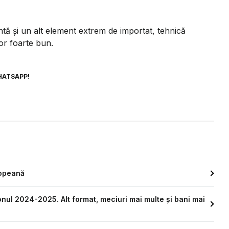
ntă și un alt element extrem de importat, tehnică
tor foarte bun.
HATSAPP!
ropeană
ul 2024-2025. Alt format, meciuri mai multe și bani mai