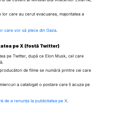
 lor care au cerut evacuarea, majoritatea a
lor care vor să plece din Gaza
.
atea pe X (fostă Twitter)
tea pe Twitter, după ce Elon Musk, cel care
ă.
producători de filme se numără printre cei care
miercuri a catalogat o postare care îi acuza pe
ii de a renunța la publicitatea pe X
.