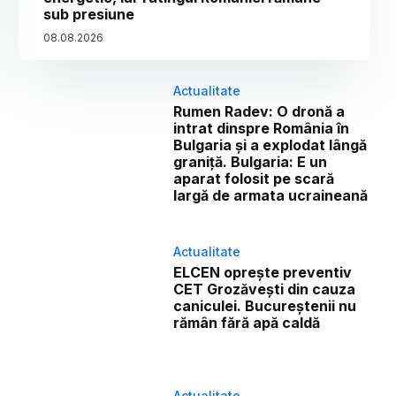
sub presiune
08
.
08
.
2026
Actualitate
Rumen Radev: O dronă a
intrat dinspre România în
Bulgaria și a explodat lângă
graniță. Bulgaria: E un
aparat folosit pe scară
largă de armata ucraineană
Actualitate
ELCEN oprește preventiv
CET Grozăvești din cauza
caniculei. Bucureștenii nu
rămân fără apă caldă
Actualitate