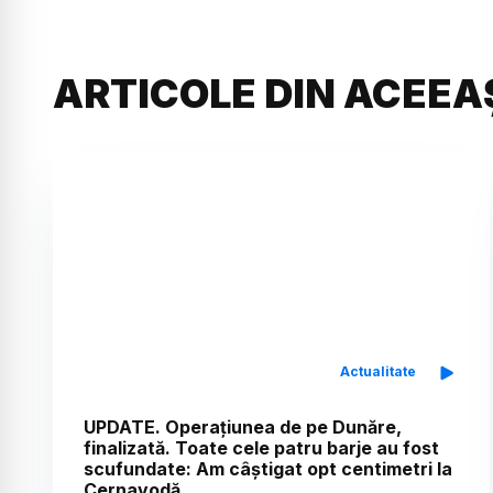
ARTICOLE DIN ACEEA
Actualitate
UPDATE. Operațiunea de pe Dunăre,
finalizată. Toate cele patru barje au fost
scufundate: Am câștigat opt centimetri la
Cernavodă