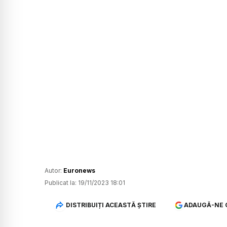
Autor:
Euronews
Publicat la:
19/11/2023 18:01
DISTRIBUIȚI ACEASTĂ ȘTIRE
ADAUGĂ-NE 