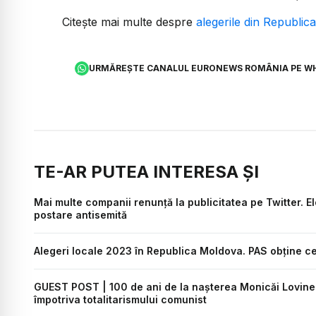
Citește mai multe despre
alegerile din Republi
URMĂREȘTE CANALUL EURONEWS ROMÂNIA PE W
TE-AR PUTEA INTERESA ȘI
Mai multe companii renunță la publicitatea pe Twitter. El
postare antisemită
Alegeri locale 2023 în Republica Moldova. PAS obţine ce
GUEST POST | 100 de ani de la nașterea Monicăi Lovinesc
împotriva totalitarismului comunist