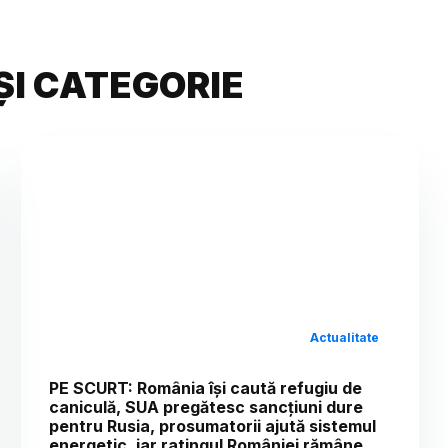
ȘI CATEGORIE
Actualitate
PE SCURT: România își caută refugiu de
caniculă, SUA pregătesc sancțiuni dure
pentru Rusia, prosumatorii ajută sistemul
energetic, iar ratingul României rămâne