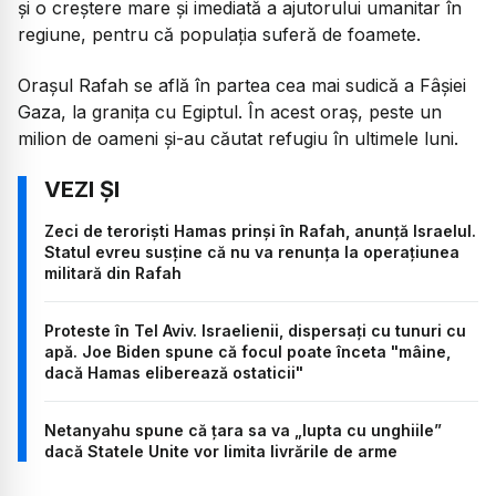
și o creștere mare și imediată a ajutorului umanitar în
regiune, pentru că populația suferă de foamete.
Orașul Rafah se află în partea cea mai sudică a Fâșiei
Gaza, la granița cu Egiptul. În acest oraș, peste un
milion de oameni și-au căutat refugiu în ultimele luni.
Zeci de teroriști Hamas prinși în Rafah, anunță Israelul.
Statul evreu susține că nu va renunța la operațiunea
militară din Rafah
Proteste în Tel Aviv. Israelienii, dispersați cu tunuri cu
apă. Joe Biden spune că focul poate înceta "mâine,
dacă Hamas eliberează ostaticii"
Netanyahu spune că țara sa va „lupta cu unghiile”
dacă Statele Unite vor limita livrările de arme