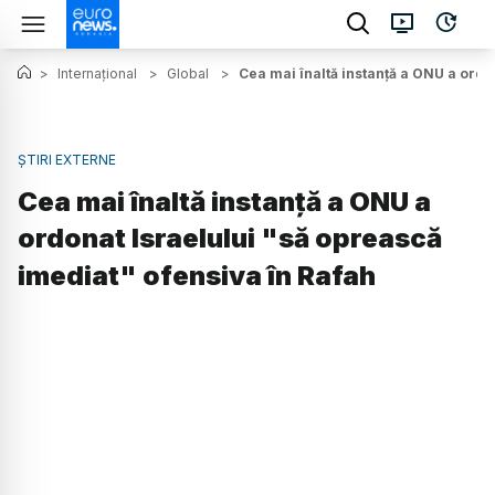
>
Internațional
>
Global
>
Cea mai înaltă instanță a ONU a ordo
ȘTIRI EXTERNE
Cea mai înaltă instanță a ONU a
ordonat Israelului "să oprească
imediat" ofensiva în Rafah