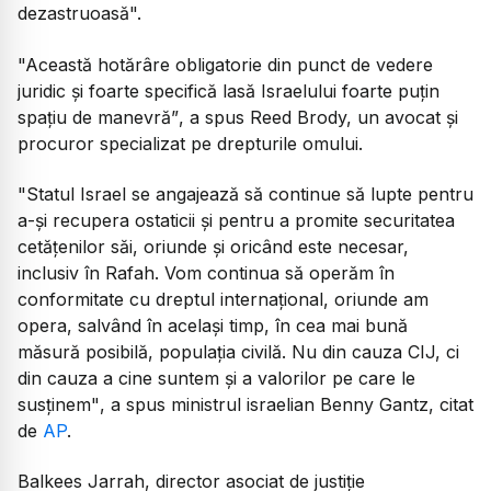
dezastruoasă".
"Această hotărâre obligatorie din punct de vedere
juridic și foarte specifică lasă Israelului foarte puțin
spațiu de manevră”
, a spus Reed Brody, un avocat și
procuror specializat pe drepturile omului.
"Statul Israel se angajează să continue să lupte pentru
a-și recupera ostaticii și pentru a promite securitatea
cetățenilor săi, oriunde și oricând este necesar,
inclusiv în Rafah. Vom continua să operăm în
conformitate cu dreptul internațional, oriunde am
opera, salvând în același timp, în cea mai bună
măsură posibilă, populația civilă. Nu din cauza CIJ, ci
din cauza a cine suntem și a valorilor pe care le
susținem"
, a spus ministrul israelian Benny Gantz, citat
de
AP
.
Balkees Jarrah, director asociat de justiție