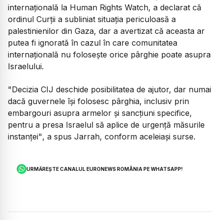
internațională la Human Rights Watch, a declarat că
ordinul Curții a subliniat situația periculoasă a
palestinienilor din Gaza, dar a avertizat că aceasta ar
putea fi ignorată în cazul în care comunitatea
internațională nu folosește orice pârghie poate asupra
Israelului.
"Decizia CIJ deschide posibilitatea de ajutor, dar numai
dacă guvernele își folosesc pârghia, inclusiv prin
embargouri asupra armelor și sancțiuni specifice,
pentru a presa Israelul să aplice de urgență măsurile
instanței"
, a spus Jarrah, conform aceleiași surse.
URMĂREȘTE CANALUL EURONEWS ROMÂNIA PE WHATSAPP!