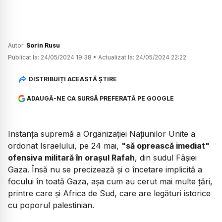
Autor:
Sorin Rusu
Publicat la:
24/05/2024 19:38
•
Actualizat la:
24/05/2024 22:22
DISTRIBUIȚI ACEASTĂ ȘTIRE
ADAUGĂ-NE CA SURSĂ PREFERATĂ PE GOOGLE
Instanța supremă a Organizației Națiunilor Unite a
ordonat Israelului, pe 24 mai,
"să oprească imediat"
ofensiva militară în orașul Rafah
, din sudul Fâșiei
Gaza. Însă nu se precizează și o încetare implicită a
focului în toată Gaza, așa cum au cerut mai multe țări,
printre care și Africa de Sud, care are legături istorice
cu poporul palestinian.