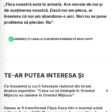
„
Fiica noastră este în armată. Are nevoie de noi și
de susținerea noastră. Dacă noi am pleca, ar
însemna că noi am abandona-o aici.
Nici nu se pune
problema să plecăm. Nu”
.
URMĂREȘTE CANALUL EURONEWS ROMÂNIA PE WHATSAPP!
TE-AR PUTEA INTERESA ȘI
Ce înseamnă și cui îi folosește războiul din Israel.
Analiza experților: "Ceea ce se întâmplă în Orientul
Mijlociu nu rămâne în Orientul Mijlociu"
Hamas ar fi transformat Fâșia Gaza într-o enormă uzină