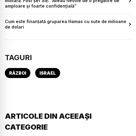
militară. Fost șef SIE: ”Aveau nevoie de o pregătire de
amploare și foarte confidențială”
Cum este finanțată gruparea Hamas cu sute de milioane
de dolari
TAGURI
RĂZBOI
ISRAEL
ARTICOLE DIN ACEEAȘI
CATEGORIE