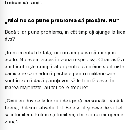
trebuie să facă
”.
„Nici nu se pune problema să plecăm. Nu”
Dacă s-ar pune problema, în cât timp ați ajunge la fiica
dvs?
„În momentul de față, noi nu am putea să mergem
acolo. Nu avem acces în zona respectivă. Chiar astăzi
am făcut niște cumpărături pentru că mâine sunt niște
camioane care adună pachete pentru militarii care
sunt în zonă dacă părinții vor să le trimită ceva. În
marea majoritate, au tot ce le trebuie”.
„Civilii au dus de la lucruri de igienă personală, până la
hrană, dulciuri, absolut tot. Ea a vrut și ceva de suflet
să îi trimitem. Putem să trimitem, dar noi nu mergem în
zonă”.