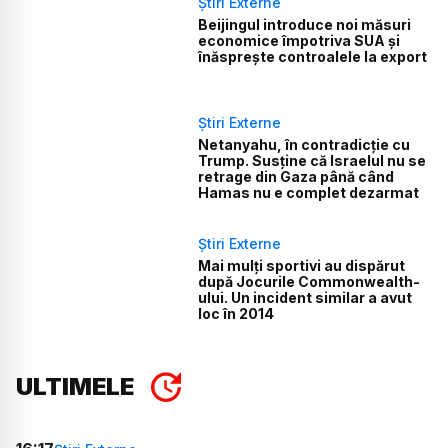
Știri Externe
Beijingul introduce noi măsuri
economice împotriva SUA și
înăsprește controalele la export
Știri Externe
Netanyahu, în contradicție cu
Trump. Susține că Israelul nu se
retrage din Gaza până când
Hamas nu e complet dezarmat
Știri Externe
Mai mulți sportivi au dispărut
după Jocurile Commonwealth-
ului. Un incident similar a avut
loc în 2014
ULTIMELE