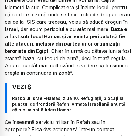
kilometri la sud. Complicat era și înainte locul, pentru
că acolo e o zonă unde se face trafic de droguri, erau
cei de la ISIS care treceau, voiau să aducă droguri în
Israel, dar acum pericolul e cu atât mai mare.
Baza ei
a fost sub focul Hamas și ar exista pericolul să fie
alte atacuri, inclusiv din partea unor organizații
teroriste din Egipt
. Chiar în urmă cu câteva luni a fost
atacată baza, cu focuri de armă, deci în toată regula.
Acum, cu atât mai mult având în vedere că tensiunea
crește în continuare în zonă”.
Războiul Israel-Hamas, ziua 10. Refugiații, blocați la
punctul de frontieră Rafah. Armata israeliană anunță
că a eliminat 6 lideri Hamas
Ce înseamnă serviciu militar în Rafah sau în
apropiere? Fiica dvs acționează într-un context