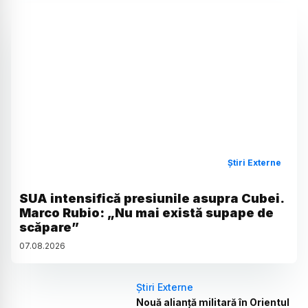
Știri Externe
SUA intensifică presiunile asupra Cubei.
Marco Rubio: „Nu mai există supape de
scăpare”
07
.
08
.
2026
Știri Externe
Nouă alianță militară în Orientul