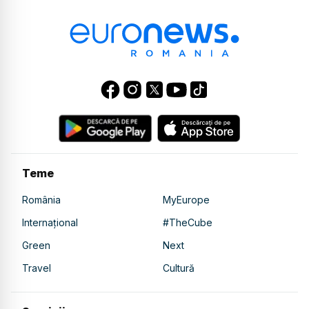
Teme
România
MyEurope
Internațional
#TheCube
Green
Next
Travel
Cultură