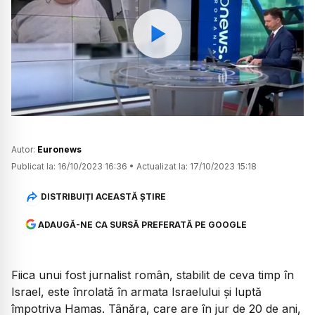
Watch
Autor:
Euronews
Publicat la:
16/10/2023 16:36
•
Actualizat la:
17/10/2023 15:18
DISTRIBUIȚI ACEASTĂ ȘTIRE
ADAUGĂ-NE CA SURSĂ PREFERATĂ PE GOOGLE
Fiica unui fost jurnalist român, stabilit de ceva timp în
Israel, este înrolată în armata Israelului și luptă
împotriva Hamas. Tânăra, care are în jur de 20 de ani,