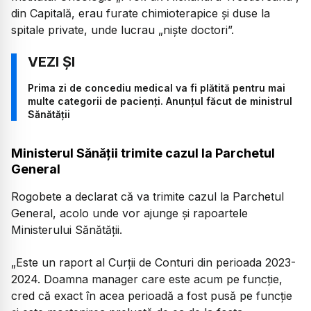
din Capitală, erau furate chimioterapice și duse la
spitale private, unde lucrau „niște doctori”.
Prima zi de concediu medical va fi plătită pentru mai
multe categorii de pacienți. Anunțul făcut de ministrul
Sănătății
Ministerul Sănății trimite cazul la Parchetul
General
Rogobete a declarat că va trimite cazul la Parchetul
General, acolo unde vor ajunge și rapoartele
Ministerului Sănătății.
„Este un raport al Curţii de Conturi din perioada 2023-
2024. Doamna manager care este acum pe funcţie,
cred că exact în acea perioadă a fost pusă pe funcţie