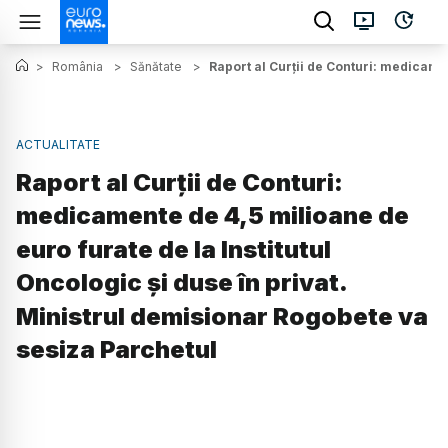
>
România
>
Sănătate
>
Raport al Curții de Conturi: medicamen
ACTUALITATE
Raport al Curții de Conturi:
medicamente de 4,5 milioane de
euro furate de la Institutul
Oncologic și duse în privat.
Ministrul demisionar Rogobete va
sesiza Parchetul