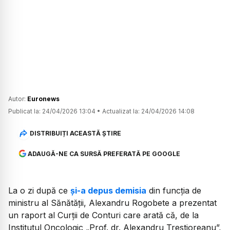
Autor:
Euronews
Publicat la:
24/04/2026 13:04
•
Actualizat la:
24/04/2026 14:08
DISTRIBUIȚI ACEASTĂ ȘTIRE
ADAUGĂ-NE CA SURSĂ PREFERATĂ PE GOOGLE
La o zi după ce
și-a depus demisia
din funcția de
ministru al Sănătății, Alexandru Rogobete a prezentat
un raport al Curții de Conturi care arată că, de la
Institutul Oncologic „Prof. dr. Alexandru Trestioreanu”,