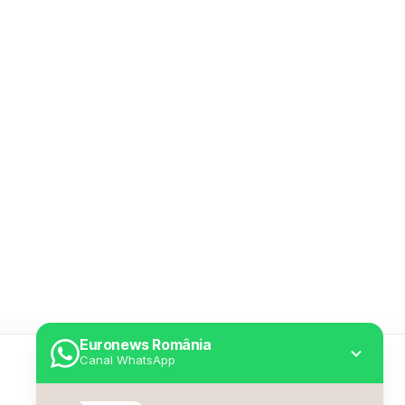
Euronews România
Canal WhatsApp
Utile