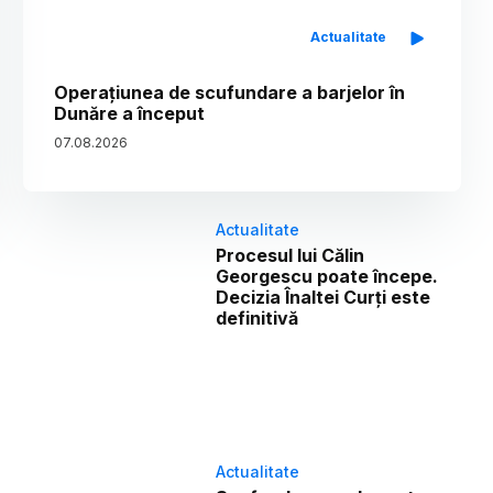
Actualitate
Operațiunea de scufundare a barjelor în
Dunăre a început
07
.
08
.
2026
Actualitate
Procesul lui Călin
Georgescu poate începe.
Decizia Înaltei Curți este
definitivă
Actualitate