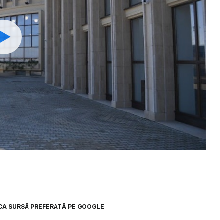
Watch
CA SURSĂ PREFERATĂ PE GOOGLE