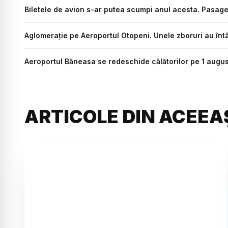
Biletele de avion s-ar putea scumpi anul acesta. Pasageri
Aglomerație pe Aeroportul Otopeni. Unele zboruri au întâ
Aeroportul Băneasa se redeschide călătorilor pe 1 augus
ARTICOLE DIN ACEEA