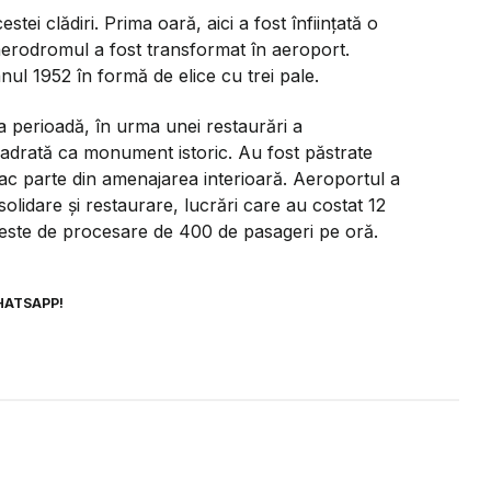
tei clădiri. Prima oară, aici a fost înființată o
oi aerodromul a fost transformat în aeroport.
nul 1952 în formă de elice cu trei pale.
a perioadă, în urma unei restaurări a
cadrată ca monument istoric. Au fost păstrate
ac parte din amenajarea interioară. Aeroportul a
olidare și restaurare, lucrări care au costat 12
 este de procesare de 400 de pasageri pe oră.
HATSAPP!