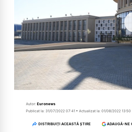
Autor:
Euronews
Publicat la:
31/07/2022 07:41
•
Actualizat la:
01/08/2022 13:50
DISTRIBUIȚI ACEASTĂ ȘTIRE
ADAUGĂ-NE 