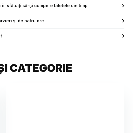
i, sfătuiți să-și cumpere biletele din timp
rzieri și de patru ore
t
ȘI CATEGORIE