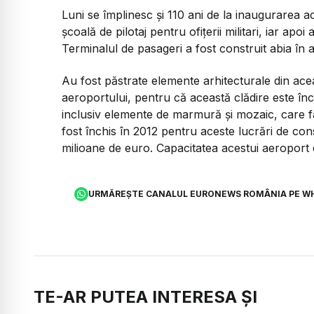
Luni se împlinesc și 110 ani de la inaugurarea aces
școală de pilotaj pentru ofițerii militari, iar ap
Terminalul de pasageri a fost construit abia în a
Au fost păstrate elemente arhitecturale din ace
aeroportului, pentru că această clădire este în
inclusiv elemente de marmură și mozaic, care f
fost închis în 2012 pentru aceste lucrări de cons
milioane de euro. Capacitatea acestui aeroport
URMĂREȘTE CANALUL EURONEWS ROMÂNIA PE W
TE-AR PUTEA INTERESA ȘI