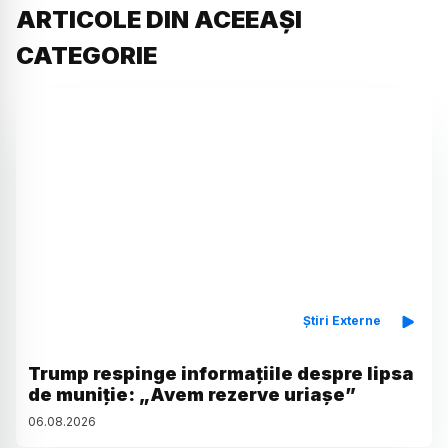
ARTICOLE DIN ACEEAȘI
CATEGORIE
Știri Externe
Trump respinge informațiile despre lipsa
de muniție: „Avem rezerve uriașe”
06
.
08
.
2026