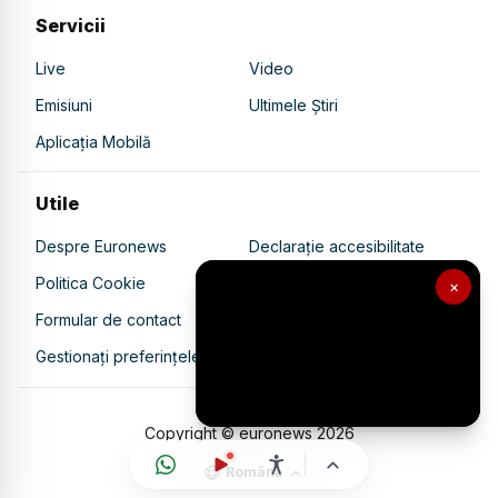
Servicii
Live
Video
Emisiuni
Ultimele Știri
Aplicația Mobilă
Utile
Despre Euronews
Declarație accesibilitate
Politica Cookie
Politica de confidențialitate
×
Formular de contact
Transparență în utilizarea AI
Gestionați preferințele
Copyright © euronews
2026
Română