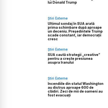
lui Donald Trump
Știri Externe
Ultimul sondaj în SUA arată
prima schimbare după aproape
un deceniu. Președintele Trump
scade constant, iar democrații
cresc
Știri Externe
SUA caută strategii „creative”
pentru a crește presiunea
asupra Iranului
Știri Externe
Incendiile din statul Washington
au distrus aproape 600 de
clădiri. Zeci de mii de oameni au
fost evacuați