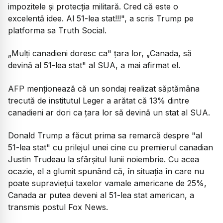
impozitele şi protecţia militară. Cred că este o
excelentă idee. Al 51-lea stat!!!", a scris Trump pe
platforma sa Truth Social.
„Mulţi canadieni doresc ca" ţara lor, „Canada, să
devină al 51-lea stat" al SUA, a mai afirmat el.
AFP menţionează că un sondaj realizat săptămâna
trecută de institutul Leger a arătat că 13% dintre
canadieni ar dori ca ţara lor să devină un stat al SUA.
Donald Trump a făcut prima sa remarcă despre "al
51-lea stat" cu prilejul unei cine cu premierul canadian
Justin Trudeau la sfârşitul lunii noiembrie. Cu acea
ocazie, el a glumit spunând că, în situaţia în care nu
poate supravieţui taxelor vamale americane de 25%,
Canada ar putea deveni al 51-lea stat american, a
transmis postul Fox News.