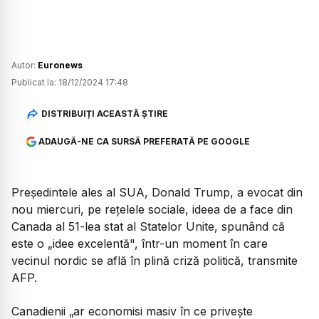
Autor:
Euronews
Publicat la:
18/12/2024 17:48
DISTRIBUIȚI ACEASTĂ ȘTIRE
ADAUGĂ-NE CA SURSĂ PREFERATĂ PE GOOGLE
Preşedintele ales al SUA, Donald Trump, a evocat din
nou miercuri, pe reţelele sociale, ideea de a face din
Canada al 51-lea stat al Statelor Unite, spunând că
este o „idee excelentă", într-un moment în care
vecinul nordic se află în plină criză politică, transmite
AFP.
Canadienii „ar economisi masiv în ce priveşte