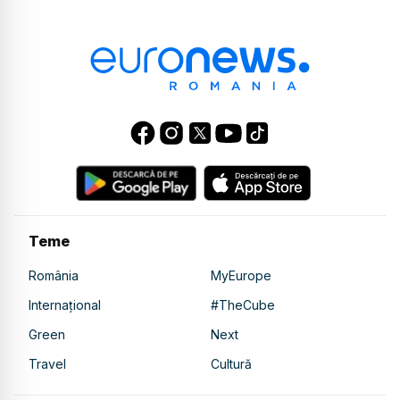
Teme
România
MyEurope
Internațional
#TheCube
Green
Next
Travel
Cultură