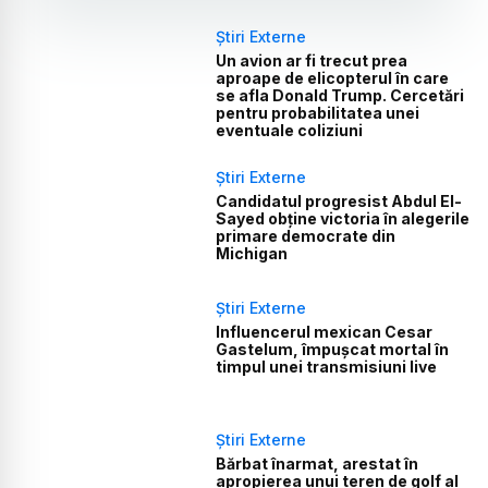
Știri Externe
Un avion ar fi trecut prea
aproape de elicopterul în care
se afla Donald Trump. Cercetări
pentru probabilitatea unei
eventuale coliziuni
Știri Externe
Candidatul progresist Abdul El-
Sayed obține victoria în alegerile
primare democrate din
Michigan
Știri Externe
Influencerul mexican Cesar
Gastelum, împușcat mortal în
timpul unei transmisiuni live
Știri Externe
Bărbat înarmat, arestat în
apropierea unui teren de golf al