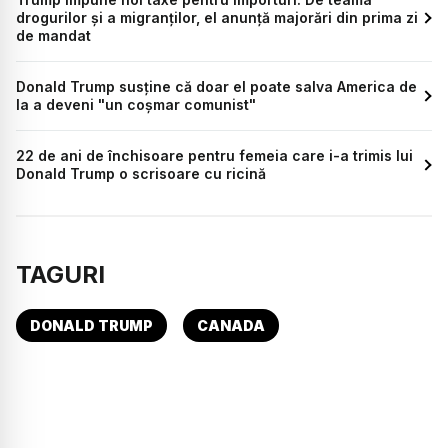
drogurilor și a migranților, el anunță majorări din prima zi
de mandat
Donald Trump susține că doar el poate salva America de
la a deveni "un coșmar comunist"
22 de ani de închisoare pentru femeia care i-a trimis lui
Donald Trump o scrisoare cu ricină
TAGURI
DONALD TRUMP
CANADA