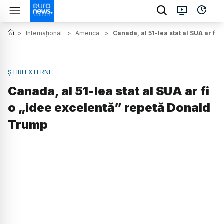
>
Internațional
>
America
>
Canada, al 51-lea stat al SUA ar fi
ȘTIRI EXTERNE
Canada, al 51-lea stat al SUA ar fi
o „idee excelentă” repetă Donald
Trump