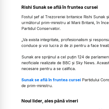
Rishi Sunak se află în fruntea cursei
Fostul șef al Trezoreriei britanice Rishi Sunak
următorul prim-ministru al Marii Britanii, în înc
Partidul Conservator.
„Va exista integritate, profesionalism și responsa
conduce și voi lucra zi de zi pentru a face trea
Sunak are sprijinul a cel puțin 124 de parlamen
neoficiale realizate de BBC și Sky News. Aceast
necesare pentru a se califica.
Sunak se află în fruntea cursei
Partidului Cons
de prim-ministru.
Noul lider, ales până vineri