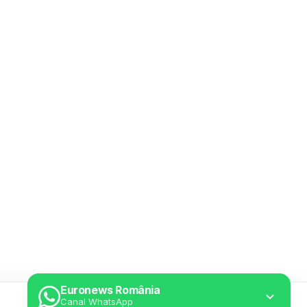
Euronews România
Canal WhatsApp