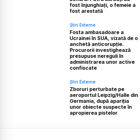
fost înjunghiați, o femeie a
fost arestată
Știri Externe
Fosta ambasadoare a
Ucrainei în SUA, vizată de o
anchetă anticorupție.
Procurorii investighează
presupuse nereguli în
administrarea unor active
confiscate
Știri Externe
Zboruri perturbate pe
aeroportul Leipzig/Halle din
Germania, după apariția
unor obiecte suspecte în
apropierea pistelor