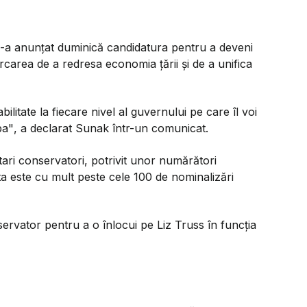
 și-a anunțat duminică candidatura pentru a deveni
ercarea de a redresa economia țării și de a unifica
bilitate la fiecare nivel al guvernului pe care îl voi
ba"
, a declarat Sunak într-un comunicat.
tari conservatori, potrivit unor numărători
a este cu mult peste cele 100 de nominalizări
ervator pentru a o înlocui pe Liz Truss în funcția