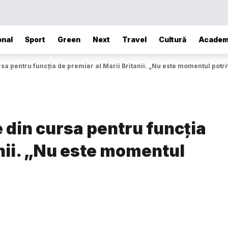
onal
Sport
Green
Next
Travel
Cultură
Academ
sa pentru funcția de premier al Marii Britanii. „Nu este momentul potri
 din cursa pentru funcția
anii. „Nu este momentul