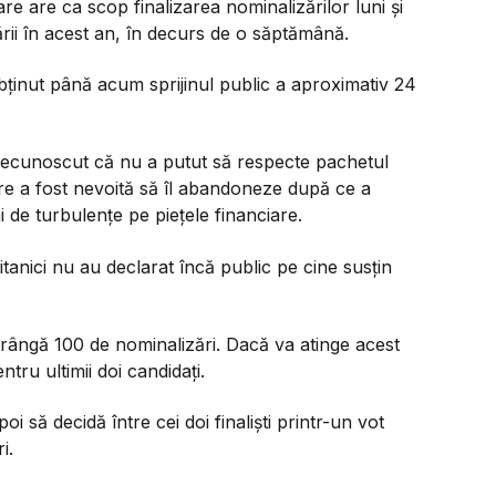
re are ca scop finalizarea nominalizărilor luni și
țării în acest an, în decurs de o săptămână.
ținut până acum sprijinul public a aproximativ 24
 recunoscut că nu a putut să respecte pachetul
e a fost nevoită să îl abandoneze după ce a
i de turbulențe pe piețele financiare.
ritanici nu au declarat încă public pe cine susțin
rângă 100 de nominalizări. Dacă va atinge acest
ntru ultimii doi candidați.
i să decidă între cei doi finaliști printr-un vot
i.