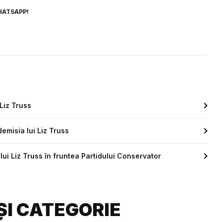
HATSAPP!
Liz Truss
emisia lui Liz Truss
 lui Liz Truss în fruntea Partidului Conservator
ȘI CATEGORIE