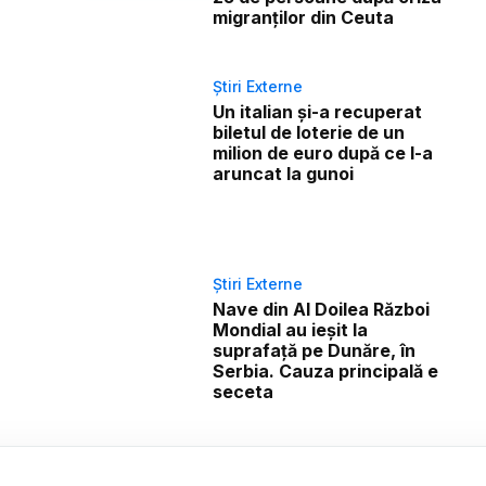
migranților din Ceuta
Știri Externe
Un italian și-a recuperat
biletul de loterie de un
milion de euro după ce l-a
aruncat la gunoi
Știri Externe
Nave din Al Doilea Război
Mondial au ieșit la
suprafață pe Dunăre, în
Serbia. Cauza principală e
seceta