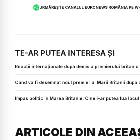
URMĂREȘTE CANALUL EURONEWS ROMÂNIA PE W
TE-AR PUTEA INTERESA ȘI
Reacții internaționale după demisia premierului britanic 
Când va fi desemnat noul premier al Marii Britanii după d
Impas politic în Marea Britanie: Cine i-ar putea lua locul
ARTICOLE DIN ACEEA