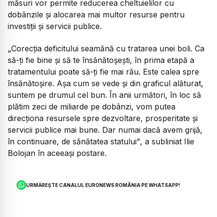
măsuri vor permite reducerea cheltuielilor cu
dobânzile și alocarea mai multor resurse pentru
investiții și servicii publice.
„Corecția deficitului seamănă cu tratarea unei boli. Ca
să-ți fie bine și să te însănătoșești, în prima etapă a
tratamentului poate să-ți fie mai rău. Este calea spre
însănătoșire. Așa cum se vede și din graficul alăturat,
suntem pe drumul cel bun. În anii următori, în loc să
plătim zeci de miliarde pe dobânzi, vom putea
direcționa resursele spre dezvoltare, prosperitate și
servicii publice mai bune. Dar numai dacă avem grijă,
în continuare, de sănătatea statului”
, a subliniat Ilie
Bolojan în aceeași postare.
URMĂREȘTE CANALUL EURONEWS ROMÂNIA PE WHATSAPP!