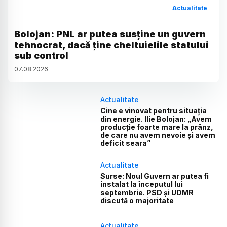
Actualitate
Bolojan: PNL ar putea susține un guvern
tehnocrat, dacă ține cheltuielile statului
sub control
07
.
08
.
2026
Actualitate
Cine e vinovat pentru situația
din energie. Ilie Bolojan: „Avem
producție foarte mare la prânz,
de care nu avem nevoie și avem
deficit seara”
Actualitate
Surse: Noul Guvern ar putea fi
instalat la începutul lui
septembrie. PSD și UDMR
discută o majoritate
Actualitate