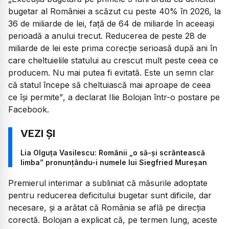
bugetar al României a scăzut cu peste 40% în 2026, la
36 de miliarde de lei, față de 64 de miliarde în aceeași
perioadă a anului trecut. Reducerea de peste 28 de
miliarde de lei este prima corecție serioasă după ani în
care cheltuielile statului au crescut mult peste ceea ce
producem. Nu mai putea fi evitată. Este un semn clar
că statul începe să cheltuiască mai aproape de ceea
ce își permite”
, a declarat Ilie Bolojan într-o postare pe
Facebook.
Lia Olguța Vasilescu: Românii „o să-și scrântească
limba” pronunțându-i numele lui Siegfried Mureșan
Premierul interimar a subliniat că măsurile adoptate
pentru reducerea deficitului bugetar sunt dificile, dar
necesare, și a arătat că România se află pe direcția
corectă. Bolojan a explicat că, pe termen lung, aceste