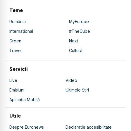
Teme
România
MyEurope
Internațional
#TheCube
Green
Next
Travel
Cultură
Servicii
Live
Video
Emisiuni
Ultimele Știri
Aplicația Mobilă
Utile
Despre Euronews
Declarație accesibilitate