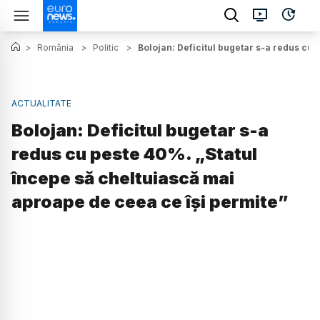
>
România
>
Politic
>
Bolojan: Deficitul bugetar s-a redus cu 
ACTUALITATE
Bolojan: Deficitul bugetar s-a
redus cu peste 40%. „Statul
începe să cheltuiască mai
aproape de ceea ce își permite”