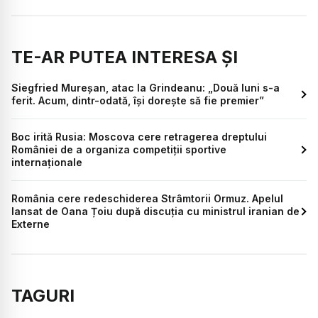
TE-AR PUTEA INTERESA ȘI
Siegfried Mureșan, atac la Grindeanu: „Două luni s-a
ferit. Acum, dintr-odată, își dorește să fie premier”
Boc irită Rusia: Moscova cere retragerea dreptului
României de a organiza competiții sportive
internaționale
România cere redeschiderea Strâmtorii Ormuz. Apelul
lansat de Oana Țoiu după discuția cu ministrul iranian de
Externe
TAGURI