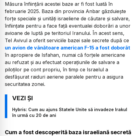
Măsura înființării acestei baze ar fi fost luată în
februarie 2025. Baza din provincia Anbar găzduiește
forțe speciale și unități israeliene de căutare și salvare,
înființate pentru a face față eventualei doborâri a unor
avioane de luptă pe teritoriul Iranului. În acest sens,
Tel Avivul a oferit serviciile bazei sale secrete după ce
un avion de vânătoare american F-15 a fost doborât
în apropiere de Isfahan, numai că forțele americane
au refuzat și au efectuat operațiunile de salvare a
piloților pe cont propriu, în timp ce Israelul a
desfășurat raiduri aeriene paralele pentru a asigura
securitatea zonei.
Hybris: Cum au ajuns Statele Unite să invadeze Irakul
în urmă cu 20 de ani
Cum a fost descoperită baza israeliană secretă