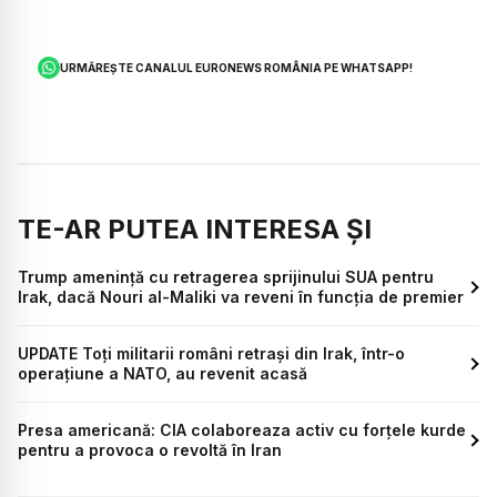
URMĂREȘTE CANALUL EURONEWS ROMÂNIA PE WHATSAPP!
TE-AR PUTEA INTERESA ȘI
Trump amenință cu retragerea sprijinului SUA pentru
Irak, dacă Nouri al-Maliki va reveni în funcția de premier
UPDATE Toți militarii români retrași din Irak, într-o
operațiune a NATO, au revenit acasă
Presa americană: CIA colaboreaza activ cu forțele kurde
pentru a provoca o revoltă în Iran