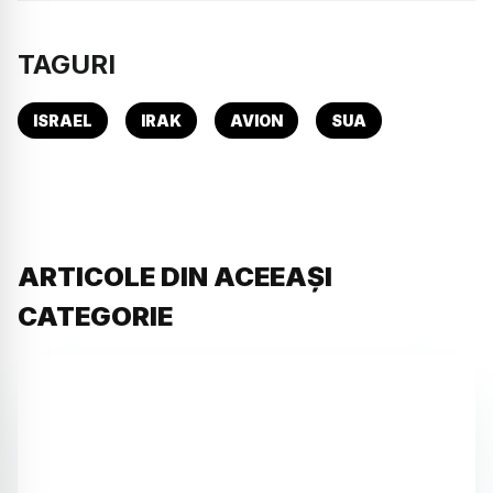
TAGURI
ISRAEL
IRAK
AVION
SUA
ARTICOLE DIN ACEEAȘI
CATEGORIE