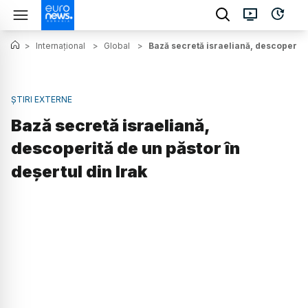
>
Internațional
>
Global
>
Bază secretă israeliană, descoperită 
ȘTIRI EXTERNE
Bază secretă israeliană,
descoperită de un păstor în
deșertul din Irak