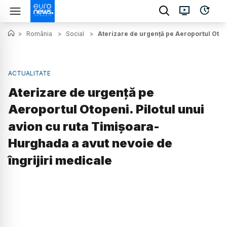
>
România
>
Social
>
Aterizare de urgență pe Aeroportul Otop
ACTUALITATE
Aterizare de urgență pe
Aeroportul Otopeni. Pilotul unui
avion cu ruta Timișoara-
Hurghada a avut nevoie de
îngrijiri medicale