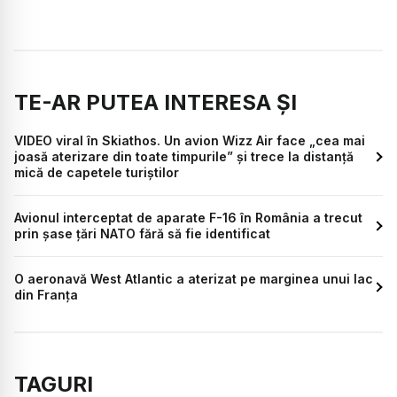
TE-AR PUTEA INTERESA ȘI
VIDEO viral în Skiathos. Un avion Wizz Air face „cea mai
joasă aterizare din toate timpurile” și trece la distanță
mică de capetele turiștilor
Avionul interceptat de aparate F-16 în România a trecut
prin șase țări NATO fără să fie identificat
O aeronavă West Atlantic a aterizat pe marginea unui lac
din Franța
TAGURI