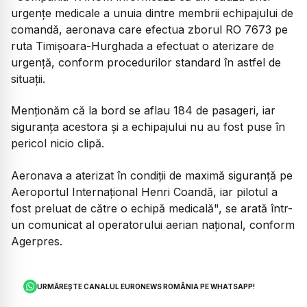
urgenţe medicale a unuia dintre membrii echipajului de
comandă, aeronava care efectua zborul RO 7673 pe
ruta Timişoara-Hurghada a efectuat o aterizare de
urgenţă, conform procedurilor standard în astfel de
situaţii.
Menţionăm că la bord se aflau 184 de pasageri, iar
siguranţa acestora şi a echipajului nu au fost puse în
pericol nicio clipă.
Aeronava a aterizat în condiţii de maximă siguranţă pe
Aeroportul Internaţional Henri Coandă, iar pilotul a
fost preluat de către o echipă medicală", se arată într-
un comunicat al operatorului aerian naţional, conform
Agerpres.
URMĂREȘTE CANALUL EURONEWS ROMÂNIA PE WHATSAPP!