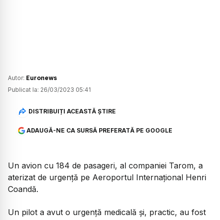
Autor:
Euronews
Publicat la:
26/03/2023 05:41
DISTRIBUIȚI ACEASTĂ ȘTIRE
ADAUGĂ-NE CA SURSĂ PREFERATĂ PE GOOGLE
Un avion cu 184 de pasageri, al companiei Tarom, a
aterizat de urgență pe Aeroportul Internațional Henri
Coandă.
Un pilot a avut o urgență medicală și, practic, au fost