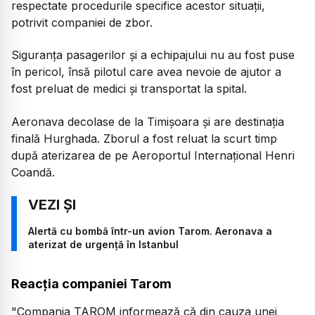
respectate procedurile specifice acestor situații,
potrivit companiei de zbor.
Siguranța pasagerilor și a echipajului nu au fost puse
în pericol, însă pilotul care avea nevoie de ajutor a
fost preluat de medici și transportat la spital.
Aeronava decolase de la Timișoara și are destinația
finală Hurghada. Zborul a fost reluat la scurt timp
după aterizarea de pe Aeroportul Internațional Henri
Coandă.
Alertă cu bombă într-un avion Tarom. Aeronava a
aterizat de urgență în Istanbul
Reacția companiei Tarom
"Compania TAROM informează că din cauza unei