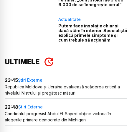
6.000 de se înnegrește cerul”
Actualitate
Putem face insolație chiar și
dacă stăm în interior. Specialiștii
explică primele simptome și
cum trebuie să acționăm
ULTIMELE
23:45
Știri Externe
Republica Moldova și Ucraina evaluează scăderea critică a
nivelului Nistrului și pregătesc măsuri
22:48
Știri Externe
Candidatul progresist Abdul El-Sayed obține victoria în
alegerile primare democrate din Michigan