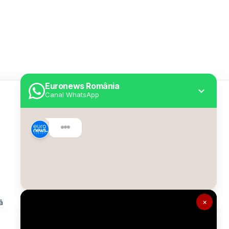
Euronews România
Canal WhatsApp
Utile
Despre Euronews
Declarație accesibilitate
Politica Cookie
Politica de confidențialitate
×
ă
Formular de contact
Transparență în utilizarea AI