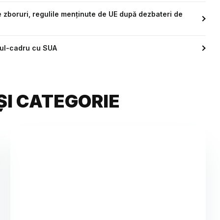
e zboruri, regulile menținute de UE după dezbateri de
rdul-cadru cu SUA
ȘI CATEGORIE