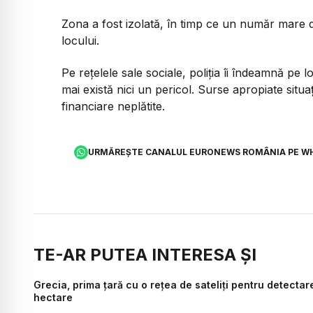
Zona a fost izolată, în timp ce un număr mare de p
locului.
Pe rețelele sale sociale, poliția îi îndeamnă pe 
mai există nici un pericol. Surse apropiate situați
financiare neplătite.
URMĂREȘTE CANALUL EURONEWS ROMÂNIA PE W
TE-AR PUTEA INTERESA ȘI
Grecia, prima țară cu o rețea de sateliți pentru detectare
hectare