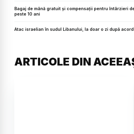
Bagaj de mână gratuit și compensații pentru întârzieri d
peste 10 ani
Atac israelian în sudul Libanului, la doar o zi după aco
ARTICOLE DIN ACEEA