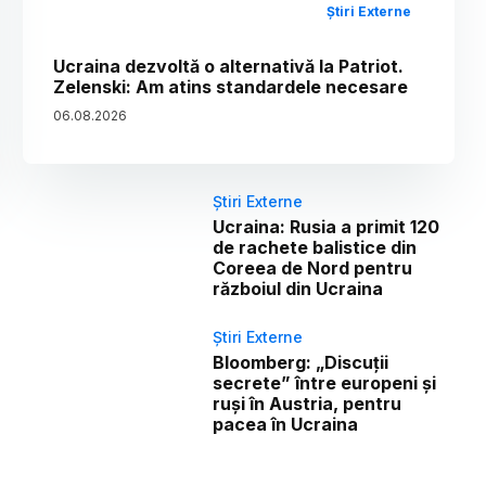
Știri Externe
Ucraina dezvoltă o alternativă la Patriot.
Zelenski: Am atins standardele necesare
06
.
08
.
2026
Știri Externe
Ucraina: Rusia a primit 120
de rachete balistice din
Coreea de Nord pentru
războiul din Ucraina
Știri Externe
Bloomberg: „Discuții
secrete” între europeni și
ruși în Austria, pentru
pacea în Ucraina