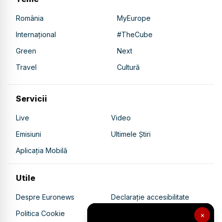
România
MyEurope
Internațional
#TheCube
Green
Next
Travel
Cultură
Servicii
Live
Video
Emisiuni
Ultimele Știri
Aplicația Mobilă
Utile
Despre Euronews
Declarație accesibilitate
Politica Cookie
Politica de confidențialitate
×