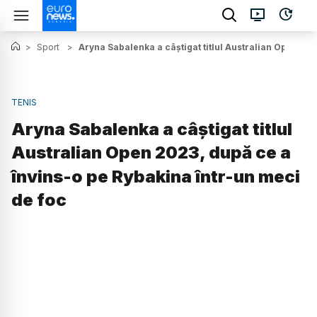
>
Sport
>
Aryna Sabalenka a câștigat titlul Australian Open 202
TENIS
Aryna Sabalenka a câștigat titlul
Australian Open 2023, după ce a
învins-o pe Rybakina într-un meci
de foc