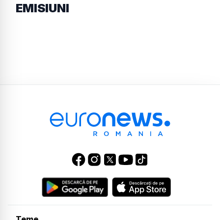
EMISIUNI
Teme