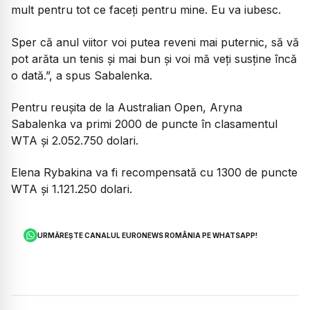
mult pentru tot ce faceți pentru mine. Eu va iubesc.
Sper că anul viitor voi putea reveni mai puternic, să vă
pot arăta un tenis și mai bun și voi mă veți susține încă
o dată.”, a spus Sabalenka.
Pentru reușita de la Australian Open, Aryna
Sabalenka va primi 2000 de puncte în clasamentul
WTA și 2.052.750 dolari.
Elena Rybakina va fi recompensată cu 1300 de puncte
WTA și 1.121.250 dolari.
URMĂREȘTE CANALUL EURONEWS ROMÂNIA PE WHATSAPP!