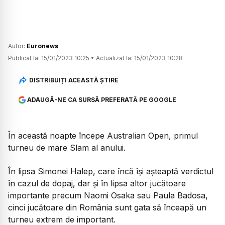
Autor:
Euronews
Publicat la:
15/01/2023 10:25
•
Actualizat la:
15/01/2023 10:28
DISTRIBUIȚI ACEASTĂ ȘTIRE
ADAUGĂ-NE CA SURSĂ PREFERATĂ PE GOOGLE
În această noapte începe Australian Open, primul
turneu de mare Slam al anului.
În lipsa Simonei Halep, care încă își așteaptă verdictul
în cazul de dopaj, dar și în lipsa altor jucătoare
importante precum Naomi Osaka sau Paula Badosa,
cinci jucătoare din România sunt gata să înceapă un
turneu extrem de important.