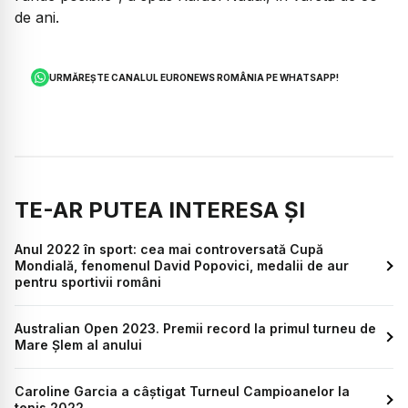
de ani.
URMĂREȘTE CANALUL EURONEWS ROMÂNIA PE WHATSAPP!
TE-AR PUTEA INTERESA ȘI
Anul 2022 în sport: cea mai controversată Cupă
Mondială, fenomenul David Popovici, medalii de aur
pentru sportivii români
Australian Open 2023. Premii record la primul turneu de
Mare Șlem al anului
Caroline Garcia a câștigat Turneul Campioanelor la
tenis 2022