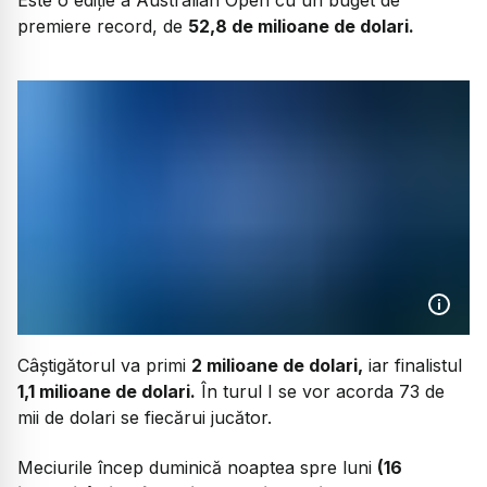
premiere record, de
52,8 de milioane de dolari.
Câștigătorul va primi
2 milioane de dolari,
iar finalistul
1,1 milioane de dolari.
În turul I se vor acorda 73 de
mii de dolari se fiecărui jucător.
Meciurile încep duminică noaptea spre luni
(16