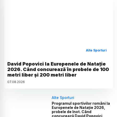
Alte Sporturi
David Popovici la Europenele de Natație
2026. Când concurează în probele de 100
metri liber și 200 metri liber
07
.
08
.
2026
Alte Sporturi
Programul sportivilor români la
Europenele de Natație 2026,
probele de înot. Când
concurează David Popovici