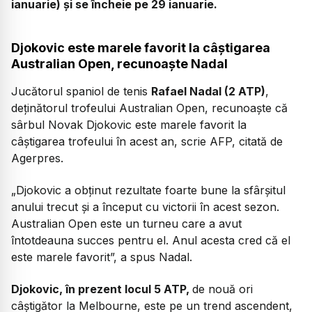
ianuarie) și se încheie pe 29 ianuarie.
Djokovic este marele favorit la câştigarea
Australian Open, recunoaşte Nadal
Jucătorul spaniol de tenis
Rafael Nadal (2 ATP)
,
deţinătorul trofeului Australian Open, recunoaşte că
sârbul Novak Djokovic este marele favorit la
câştigarea trofeului în acest an, scrie AFP, citată de
Agerpres.
„Djokovic a obţinut rezultate foarte bune la sfârşitul
anului trecut şi a început cu victorii în acest sezon.
Australian Open este un turneu care a avut
întotdeauna succes pentru el. Anul acesta cred că el
este marele favorit”,
a spus Nadal.
Djokovic, în prezent locul 5 ATP,
de nouă ori
câştigător la Melbourne, este pe un trend ascendent,