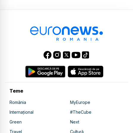
Teme
România
MyEurope
Internațional
#TheCube
Green
Next
Travel
Cultură