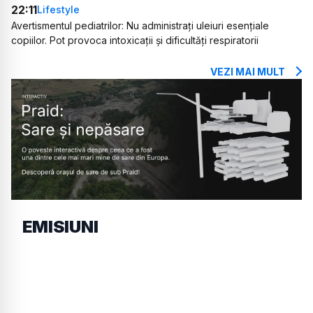
22:11
Lifestyle
Avertismentul pediatrilor: Nu administrați uleiuri esențiale
copiilor. Pot provoca intoxicații și dificultăți respiratorii
VEZI MAI MULT
EMISIUNI