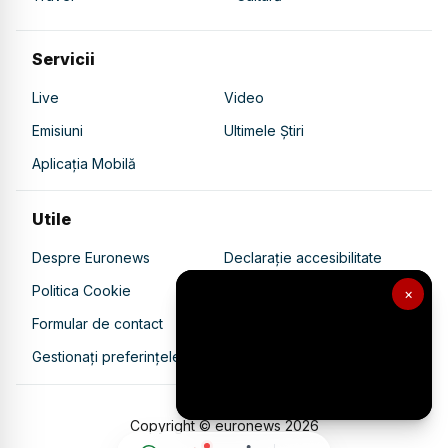
Servicii
Live
Video
Emisiuni
Ultimele Știri
Aplicația Mobilă
Utile
Despre Euronews
Declarație accesibilitate
Politica Cookie
Politica de confidențialitate
×
Formular de contact
Transparență în utilizarea AI
Gestionați preferințele
Copyright © euronews
2026