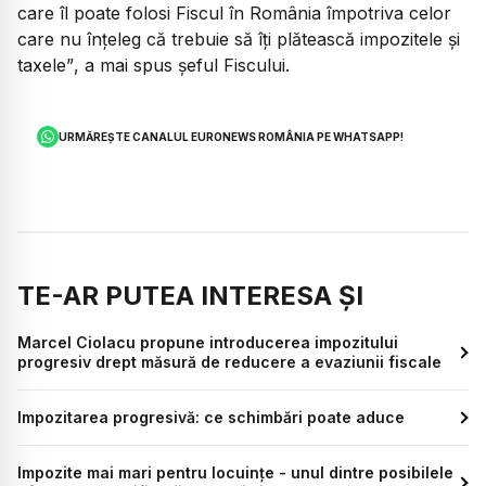
care îl poate folosi Fiscul în România împotriva celor
care nu înțeleg că trebuie să îți plătească impozitele și
taxele”
, a mai spus șeful Fiscului.
URMĂREȘTE CANALUL EURONEWS ROMÂNIA PE WHATSAPP!
TE-AR PUTEA INTERESA ȘI
Marcel Ciolacu propune introducerea impozitului
progresiv drept măsură de reducere a evaziunii fiscale
Impozitarea progresivă: ce schimbări poate aduce
Impozite mai mari pentru locuințe - unul dintre posibilele