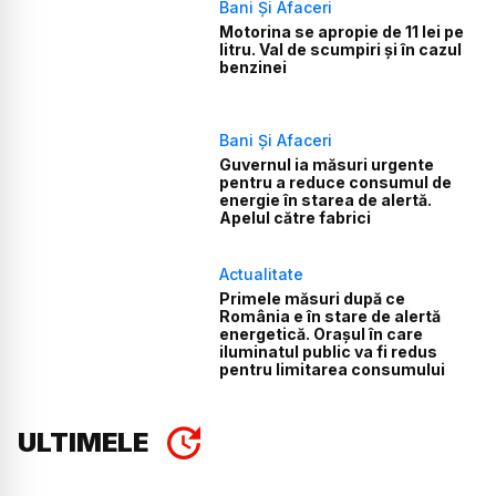
Bani Și Afaceri
Motorina se apropie de 11 lei pe
litru. Val de scumpiri și în cazul
benzinei
Bani Și Afaceri
Guvernul ia măsuri urgente
pentru a reduce consumul de
energie în starea de alertă.
Apelul către fabrici
Actualitate
Primele măsuri după ce
România e în stare de alertă
energetică. Orașul în care
iluminatul public va fi redus
pentru limitarea consumului
ULTIMELE