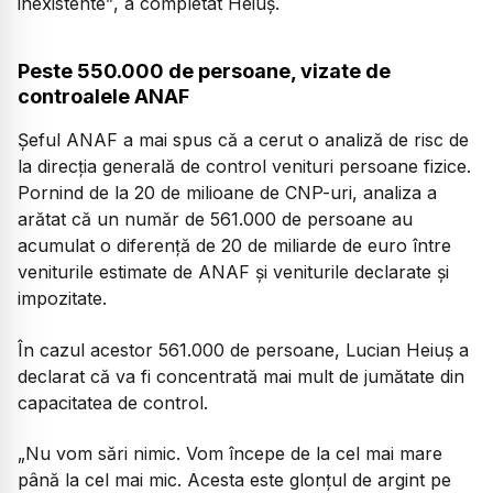
inexistente”
, a completat Heiuș.
Peste 550.000 de persoane, vizate de
controalele ANAF
Șeful ANAF a mai spus că a cerut o analiză de risc de
la direcția generală de control venituri persoane fizice.
Pornind de la 20 de milioane de CNP-uri, analiza a
arătat că un număr de 561.000 de persoane au
acumulat o diferență de 20 de miliarde de euro între
veniturile estimate de ANAF și veniturile declarate și
impozitate.
În cazul acestor 561.000 de persoane, Lucian Heiuș a
declarat că va fi concentrată mai mult de jumătate din
capacitatea de control.
„Nu vom sări nimic. Vom începe de la cel mai mare
până la cel mai mic. Acesta este glonțul de argint pe