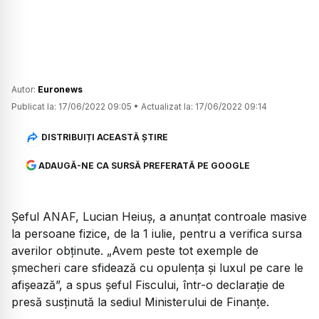
Autor:
Euronews
Publicat la:
17/06/2022 09:05
•
Actualizat la:
17/06/2022 09:14
DISTRIBUIȚI ACEASTĂ ȘTIRE
ADAUGĂ-NE CA SURSĂ PREFERATĂ PE GOOGLE
Șeful ANAF, Lucian Heiuș, a anunțat controale masive
la persoane fizice, de la 1 iulie, pentru a verifica sursa
averilor obținute. „Avem peste tot exemple de
șmecheri care sfidează cu opulența și luxul pe care le
afișează”, a spus șeful Fiscului, într-o declarație de
presă susținută la sediul Ministerului de Finanțe.