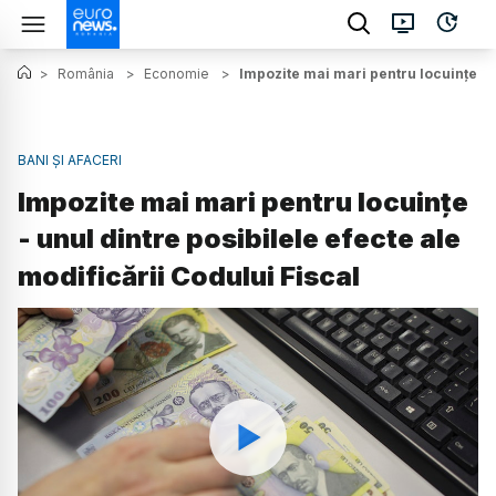
>
România
>
Economie
>
Impozite mai mari pentru locuințe - u
BANI ȘI AFACERI
Impozite mai mari pentru locuințe
- unul dintre posibilele efecte ale
modificării Codului Fiscal
Watch