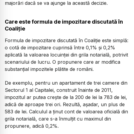
majorări dacă se va ajunge la această decizie.
Care este formula de impozitare discutată în
Coaliție
Formula de impozitare discutată în Coaliție este simplă:
o cotă de impozitare cuprinsă între 0,1% și 0,2%
aplicată la valoarea locuinței din grila notarială, potrivit
scenariului de lucru. O propunere care ar modifica
substanțial impozitele plătite de români.
De exemplu, pentru un apartament de trei camere din
Sectorul 1 al Capitalei, construit înainte de 2011,
impozitul ar putea crește de la 200 de lei la 783 de lei,
adică de aproape trei ori. Rezultă, așadar, un plus de
583 de lei. Calculul a ținut cont de valoarea oficială din
grila notarială, care s-a înmulțit cu maximul din
propunere, adică 0,2%.