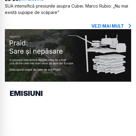
SUA intensifică presiunile asupra Cubei. Marco Rubio: „Nu mai
există supape de scăpare”
VEZI MAI MULT
EMISIUNI