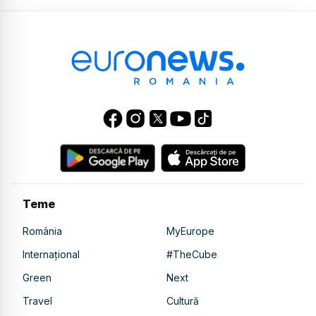
Teme
România
MyEurope
Internațional
#TheCube
Green
Next
Travel
Cultură