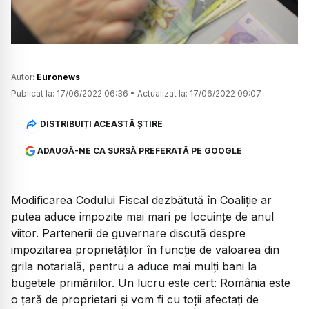
Autor:
Euronews
Publicat la:
17/06/2022 06:36
•
Actualizat la:
17/06/2022 09:07
DISTRIBUIȚI ACEASTĂ ȘTIRE
ADAUGĂ-NE CA SURSĂ PREFERATĂ PE GOOGLE
Modificarea Codului Fiscal dezbătută în Coaliție ar
putea aduce impozite mai mari pe locuințe de anul
viitor. Partenerii de guvernare discută despre
impozitarea proprietăților în funcție de valoarea din
grila notarială, pentru a aduce mai mulți bani la
bugetele primăriilor. Un lucru este cert: România este
o țară de proprietari și vom fi cu toții afectați de