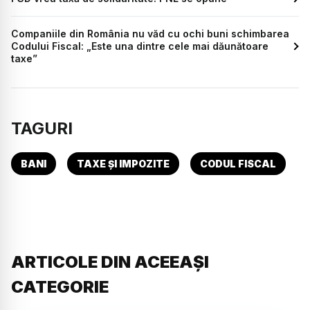
Companiile din România nu văd cu ochi buni schimbarea
Codului Fiscal: „Este una dintre cele mai dăunătoare
taxe”
TAGURI
BANI
TAXE ȘI IMPOZITE
CODUL FISCAL
ARTICOLE DIN ACEEAȘI
CATEGORIE