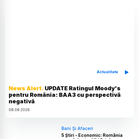
Actualitate
News Alert.
UPDATE Ratingul Moody's
pentru România: BAA3 cu perspectivă
negativă
08
.
08
.
2026
Bani Și Afaceri
5 Știri - Economic: România