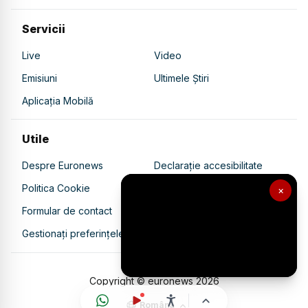
Servicii
Live
Video
Emisiuni
Ultimele Știri
Aplicația Mobilă
Utile
Despre Euronews
Declarație accesibilitate
Politica Cookie
Politica de confidențialitate
×
Formular de contact
Transparență în utilizarea AI
Gestionați preferințele
Copyright © euronews
2026
Română