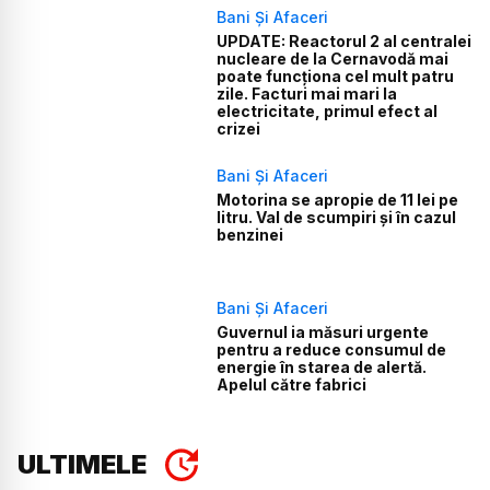
Bani Și Afaceri
UPDATE: Reactorul 2 al centralei
nucleare de la Cernavodă mai
poate funcționa cel mult patru
zile. Facturi mai mari la
electricitate, primul efect al
crizei
Bani Și Afaceri
Motorina se apropie de 11 lei pe
litru. Val de scumpiri și în cazul
benzinei
Bani Și Afaceri
Guvernul ia măsuri urgente
pentru a reduce consumul de
energie în starea de alertă.
Apelul către fabrici
ULTIMELE