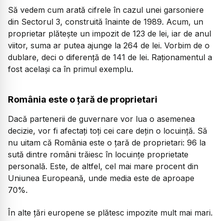
Să vedem cum arată cifrele în cazul unei garsoniere
din Sectorul 3, construită înainte de 1989. Acum, un
proprietar plătește un impozit de 123 de lei, iar de anul
viitor, suma ar putea ajunge la 264 de lei. Vorbim de o
dublare, deci o diferență de 141 de lei. Raționamentul a
fost același ca în primul exemplu.
România este o țară de proprietari
Dacă partenerii de guvernare vor lua o asemenea
decizie, vor fi afectați toți cei care dețin o locuință. Să
nu uitam că România este o țară de proprietari: 96 la
sută dintre români trăiesc în locuințe proprietate
personală. Este, de altfel, cel mai mare procent din
Uniunea Europeană, unde media este de aproape
70%.
În alte țări europene se plătesc impozite mult mai mari.