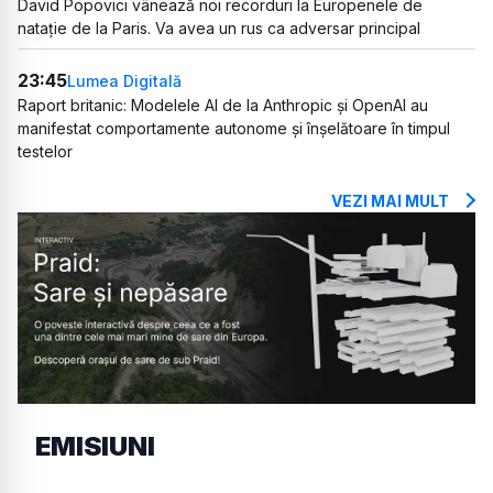
David Popovici vânează noi recorduri la Europenele de
natație de la Paris. Va avea un rus ca adversar principal
23:45
Lumea Digitală
Raport britanic: Modelele AI de la Anthropic și OpenAI au
manifestat comportamente autonome și înșelătoare în timpul
testelor
VEZI MAI MULT
EMISIUNI