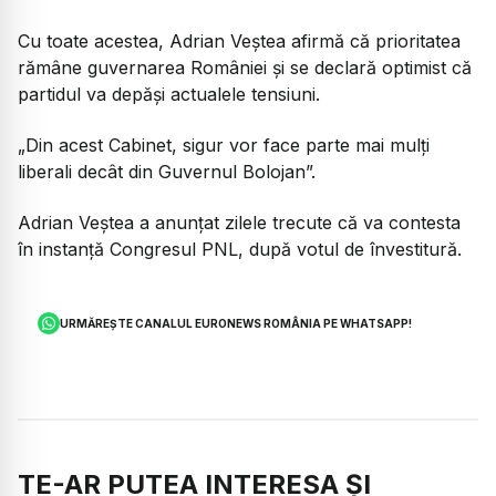
Cu toate acestea, Adrian Veștea afirmă că prioritatea
rămâne guvernarea României și se declară optimist că
partidul va depăși actualele tensiuni.
„Din acest Cabinet, sigur vor face parte mai mulți
liberali decât din Guvernul Bolojan”.
Adrian Veștea a anunțat zilele trecute că va contesta
în instanță Congresul PNL, după votul de învestitură.
URMĂREȘTE CANALUL EURONEWS ROMÂNIA PE WHATSAPP!
TE-AR PUTEA INTERESA ȘI