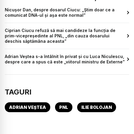
Nicușor Dan, despre dosarul Ciucu: „Știm doar ce a
comunicat DNA-ul și așa este normal”
Ciprian Ciucu refuză să mai candideze la funcția de
prim-vicepreședinte al PNL, „din cauza dosarului
deschis săptămâna aceasta”
Adrian Veștea s-a întâlnit în privat și cu Luca Niculescu,
despre care a spus că este „viitorul ministru de Externe”
TAGURI
ADRIAN VEȘTEA
PNL
ILIE BOLOJAN