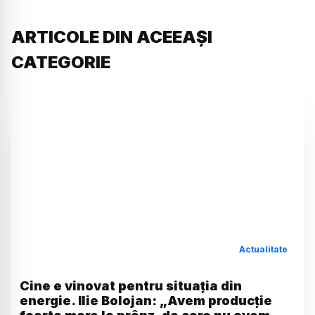
ARTICOLE DIN ACEEAȘI
CATEGORIE
Actualitate
Cine e vinovat pentru situația din
energie. Ilie Bolojan: „Avem producție