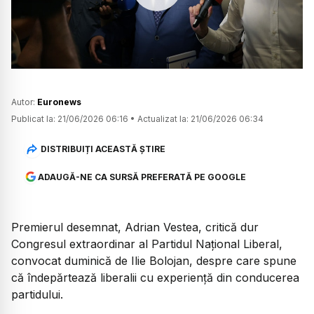
Watch
Autor:
Euronews
Publicat la:
21/06/2026 06:16
•
Actualizat la:
21/06/2026 06:34
DISTRIBUIȚI ACEASTĂ ȘTIRE
ADAUGĂ-NE CA SURSĂ PREFERATĂ PE GOOGLE
Premierul desemnat, Adrian Vestea, critică dur
Congresul extraordinar al Partidul Național Liberal,
convocat duminică de Ilie Bolojan, despre care spune
că îndepărtează liberalii cu experiență din conducerea
partidului.