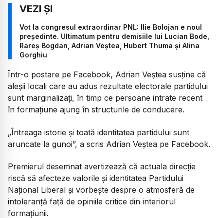
Vot la congresul extraordinar PNL: Ilie Bolojan e noul
președinte. Ultimatum pentru demisiile lui Lucian Bode,
Rareș Bogdan, Adrian Veștea, Hubert Thuma și Alina
Gorghiu
Într-o postare pe Facebook, Adrian Veștea susține că
aleșii locali care au adus rezultate electorale partidului
sunt marginalizați, în timp ce persoane intrate recent
în formațiune ajung în structurile de conducere.
„Întreaga istorie și toată identitatea partidului sunt
aruncate la gunoi”, a scris Adrian Veștea pe Facebook.
Premierul desemnat avertizează că actuala direcție
riscă să afecteze valorile și identitatea Partidului
Național Liberal și vorbește despre o atmosferă de
intoleranță față de opiniile critice din interiorul
formațiunii.