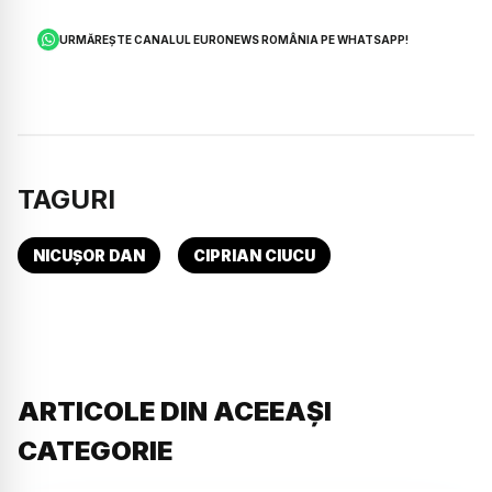
URMĂREȘTE CANALUL EURONEWS ROMÂNIA PE WHATSAPP!
TAGURI
NICUȘOR DAN
CIPRIAN CIUCU
ARTICOLE DIN ACEEAȘI
CATEGORIE