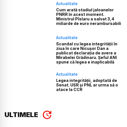
Actualitate
Cum arată stadiul jaloanelor
PNRR în acest moment.
Ministrul Pîslaru a salvat 3,4
miliarde de euro nerambursabili
Actualitate
Scandal cu legea integrității în
ziua în care Nicușor Dan a
publicat declarația de avere a
Mirabelei Grădinaru. Șeful ANI
spune că legea e inaplicabilă
Actualitate
Legea integrității, adoptată de
Senat. USR și PNL ar urma să o
atace la CCR
ULTIMELE