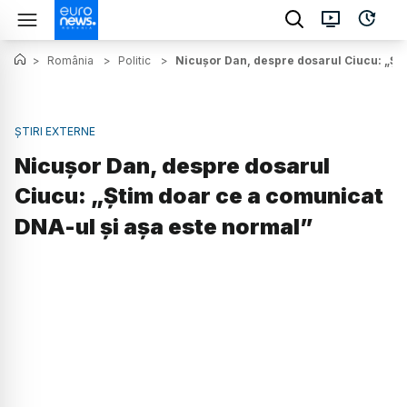
>
România
>
Politic
>
Nicușor Dan, despre dosarul Ciucu: „Șt
ȘTIRI EXTERNE
Nicușor Dan, despre dosarul
Ciucu: „Știm doar ce a comunicat
DNA-ul și așa este normal”