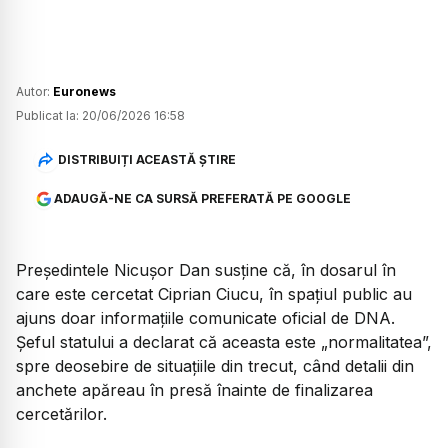
Autor:
Euronews
Publicat la:
20/06/2026 16:58
DISTRIBUIȚI ACEASTĂ ȘTIRE
ADAUGĂ-NE CA SURSĂ PREFERATĂ PE GOOGLE
Președintele Nicușor Dan susține că, în dosarul în
care este cercetat Ciprian Ciucu, în spațiul public au
ajuns doar informațiile comunicate oficial de DNA.
Șeful statului a declarat că aceasta este „normalitatea”,
spre deosebire de situațiile din trecut, când detalii din
anchete apăreau în presă înainte de finalizarea
cercetărilor.