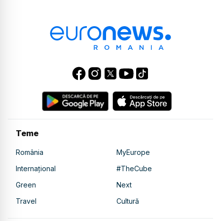
Teme
România
MyEurope
Internațional
#TheCube
Green
Next
Travel
Cultură