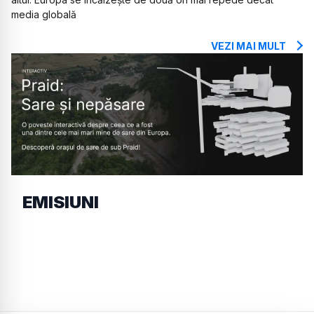
media globală
VEZI MAI MULT
EMISIUNI