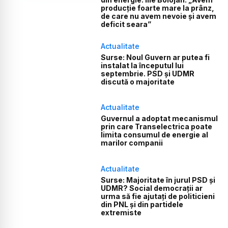
producție foarte mare la prânz,
de care nu avem nevoie și avem
deficit seara”
Actualitate
Surse: Noul Guvern ar putea fi
instalat la începutul lui
septembrie. PSD și UDMR
discută o majoritate
Actualitate
Guvernul a adoptat mecanismul
prin care Transelectrica poate
limita consumul de energie al
marilor companii
Actualitate
Surse: Majoritate în jurul PSD și
UDMR? Social democrații ar
urma să fie ajutați de politicieni
din PNL și din partidele
extremiste