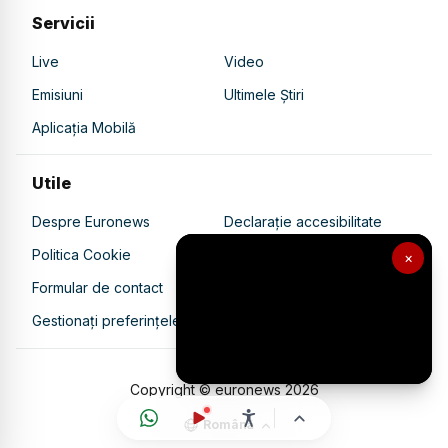
Servicii
Live
Video
Emisiuni
Ultimele Știri
Aplicația Mobilă
Utile
Despre Euronews
Declarație accesibilitate
Politica Cookie
Politica de confidențialitate
×
Formular de contact
Transparență în utilizarea AI
Gestionați preferințele
Copyright © euronews
2026
Română