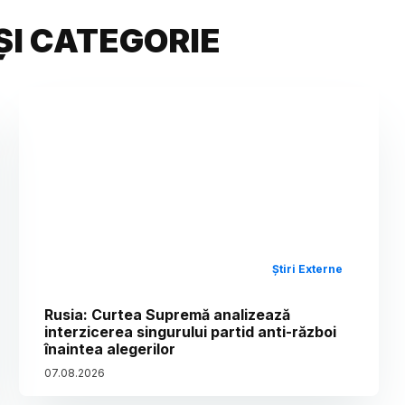
ȘI CATEGORIE
Știri Externe
Rusia: Curtea Supremă analizează
interzicerea singurului partid anti-război
înaintea alegerilor
07
.
08
.
2026