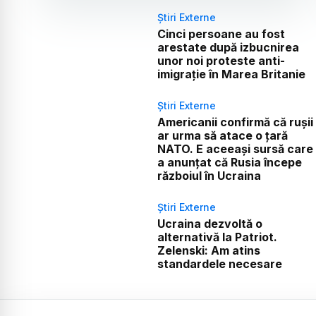
Știri Externe
Cinci persoane au fost
arestate după izbucnirea
unor noi proteste anti-
imigrație în Marea Britanie
Știri Externe
Americanii confirmă că rușii
ar urma să atace o țară
NATO. E aceeași sursă care
a anunțat că Rusia începe
războiul în Ucraina
Știri Externe
Ucraina dezvoltă o
alternativă la Patriot.
Zelenski: Am atins
standardele necesare