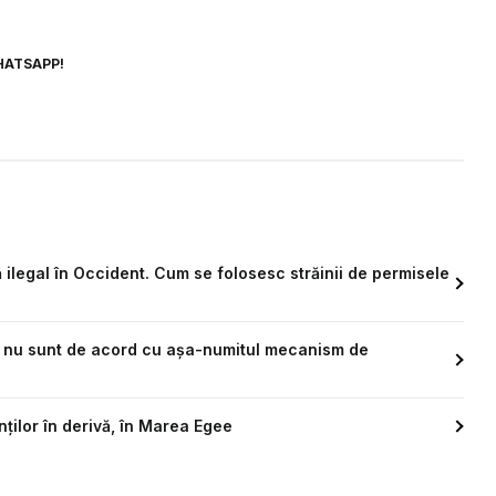
HATSAPP!
 ilegal în Occident. Cum se folosesc străinii de permisele
ria nu sunt de acord cu așa-numitul mecanism de
ilor în derivă, în Marea Egee