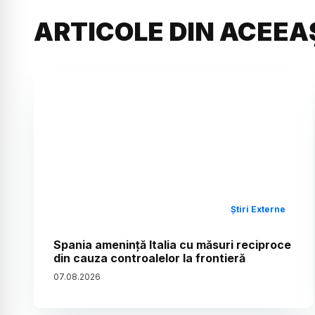
ARTICOLE DIN ACEEA
Știri Externe
Spania amenință Italia cu măsuri reciproce
din cauza controalelor la frontieră
07
.
08
.
2026