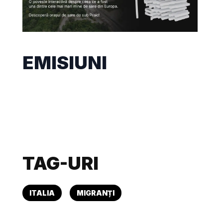
EMISIUNI
TAG-URI
ITALIA
MIGRANȚI