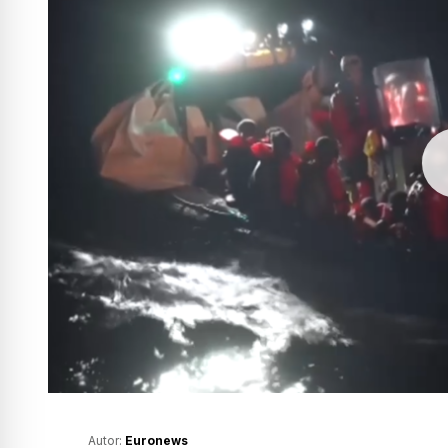
Autor:
Euronews