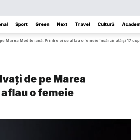
onal
Sport
Green
Next
Travel
Cultură
Academ
 pe Marea Mediterană. Printre ei se aflau o femeie însărcinată și 17 cop
alvați de pe Marea
 aflau o femeie