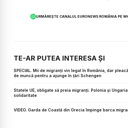
URMĂREȘTE CANALUL EURONEWS ROMÂNIA PE W
TE-AR PUTEA INTERESA ȘI
SPECIAL. Mii de migranți vin legal în România, dar pleacă
de muncă pentru a ajunge în țări Schengen
Statele UE, obligate să preia migranți. Polonia și Unga
solidaritate
VIDEO. Garda de Coastă din Grecia împinge barca migranț