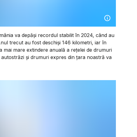
ânia va depăși recordul stabilit în 2024, când au
nul trecut au fost deschiși 146 kilometri, iar în
 mai mare extindere anuală a rețelei de drumuri
 autostrăzi și drumuri expres din țara noastră va