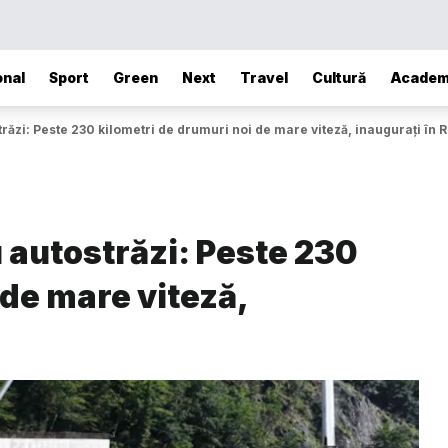
onal
Sport
Green
Next
Travel
Cultură
Academ
răzi: Peste 230 kilometri de drumuri noi de mare viteză, inaugurați în
 autostrăzi: Peste 230
 de mare viteză,