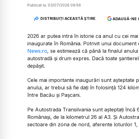
Publicat la:
03/07/2026 09:56
DISTRIBUIȚI ACEASTĂ ȘTIRE
ADAUGĂ-NE 
2026 ar putea intra în istorie ca anul cu cei mai
inaugurate în România. Potrivit unui document de
News.ro
, se estimează că până la finalul anului
autostradă și drum expres. Dacă toate șantierel
depășit.
Cele mai importante inaugurări sunt așteptate 
anului, ar trebui să fie dați în folosință 124 kilo
între Bacău și Pașcani.
Pe Autostrada Transilvania sunt așteptați încă 
Românași, de la kilometrul 26 al A3. Și Autostra
sectoare din zona de nord, aferente loturilor 1, 