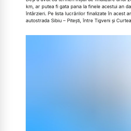
km, ar putea fi gata pana la finele acestui an 
întârzieri. Pe lista lucrărilor finalizate în aces
autostrada Sibiu – Pitești, între Tigveni și Curte