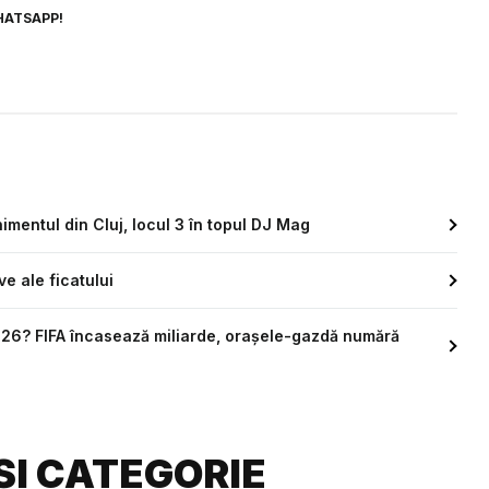
HATSAPP!
imentul din Cluj, locul 3 în topul DJ Mag
e ale ficatului
26? FIFA încasează miliarde, orașele-gazdă numără
ȘI CATEGORIE