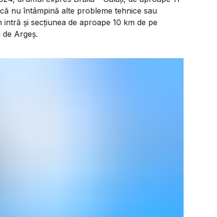
dacă nu întâmpină alte probleme tehnice sau
t an intră și secțiunea de aproape 10 km de pe
a de Argeș.