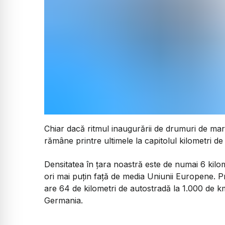
Chiar dacă ritmul inaugurării de drumuri de mare
rămâne printre ultimele la capitolul kilometri de
Densitatea în țara noastră este de numai 6 kilom
ori mai puțin față de media Uniunii Europene. P
are 64 de kilometri de autostradă la 1.000 de 
Germania.