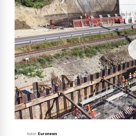
Autor:
Euronews