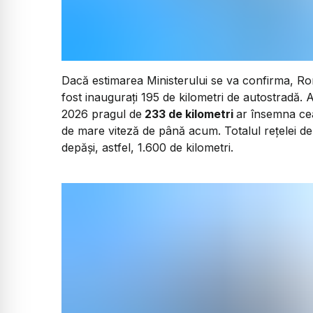
Dacă estimarea Ministerului se va confirma, Rom
fost inaugurați 195 de kilometri de autostradă. A
2026 pragul de
233 de kilometri
ar însemna cea
de mare viteză de până acum. Totalul rețelei de
depăși, astfel, 1.600 de kilometri.