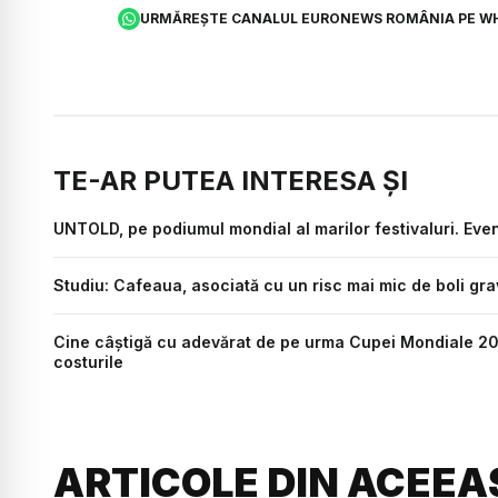
URMĂREȘTE CANALUL EURONEWS ROMÂNIA PE W
TE-AR PUTEA INTERESA ȘI
UNTOLD, pe podiumul mondial al marilor festivaluri. Even
Studiu: Cafeaua, asociată cu un risc mai mic de boli grav
Cine câștigă cu adevărat de pe urma Cupei Mondiale 20
costurile
ARTICOLE DIN ACEEA