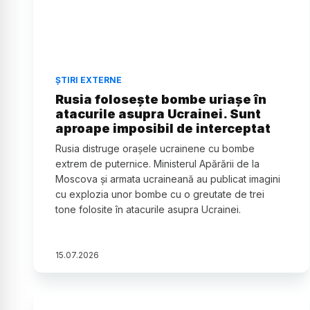
ȘTIRI EXTERNE
Rusia folosește bombe uriașe în
atacurile asupra Ucrainei. Sunt
aproape imposibil de interceptat
Rusia distruge orașele ucrainene cu bombe
extrem de puternice. Ministerul Apărării de la
Moscova și armata ucraineană au publicat imagini
cu explozia unor bombe cu o greutate de trei
tone folosite în atacurile asupra Ucrainei.
15
.
07
.
2026