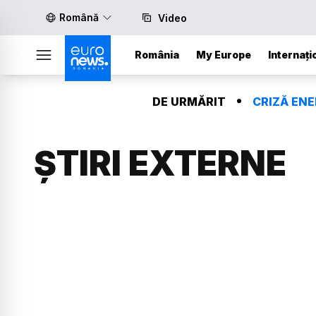
Română
Video
România
My Europe
Internați
DE URMĂRIT
CRIZĂ EN
ȘTIRI EXTERNE