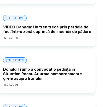
ȘTIRI EXTERNE
VIDEO Canada: Un tren trece prin perdele de
foc, într-o zonă cuprinsă de incendii de pădure
15
.
07
.
2026
ȘTIRI EXTERNE
Donald Trump a convocat o ședință în
Situation Room. Ar urma bombardamente
grele asupra Iranului
15
.
07
.
2026