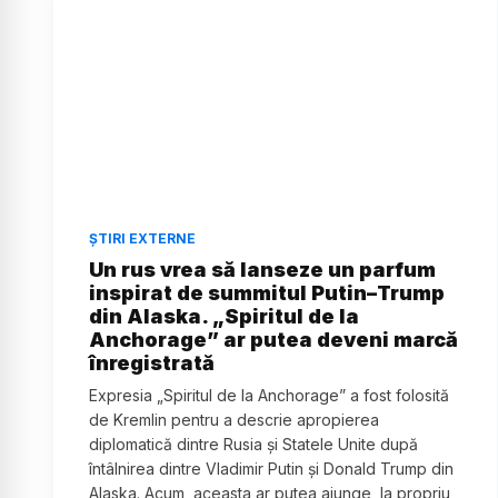
ȘTIRI EXTERNE
Un rus vrea să lanseze un parfum
inspirat de summitul Putin–Trump
din Alaska. „Spiritul de la
Anchorage” ar putea deveni marcă
înregistrată
Expresia „Spiritul de la Anchorage” a fost folosită
de Kremlin pentru a descrie apropierea
diplomatică dintre Rusia și Statele Unite după
întâlnirea dintre Vladimir Putin și Donald Trump din
Alaska. Acum, aceasta ar putea ajunge, la propriu,