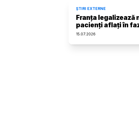
ȘTIRI EXTERNE
Franța legalizează 
pacienți aflați în f
15
.
07
.
2026