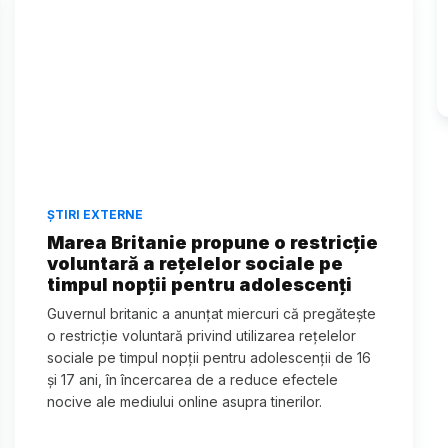
ȘTIRI EXTERNE
Marea Britanie propune o restricție
voluntară a rețelelor sociale pe
timpul nopții pentru adolescenți
Guvernul britanic a anunțat miercuri că pregătește
o restricție voluntară privind utilizarea rețelelor
sociale pe timpul nopții pentru adolescenții de 16
și 17 ani, în încercarea de a reduce efectele
nocive ale mediului online asupra tinerilor.