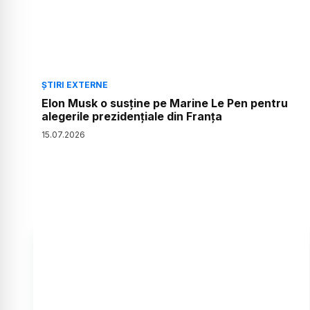
ȘTIRI EXTERNE
Elon Musk o susține pe Marine Le Pen pentru
alegerile prezidențiale din Franța
15
.
07
.
2026