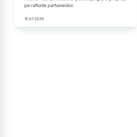
pe rafturile parfumeriilor.
15
.
07
.
2026