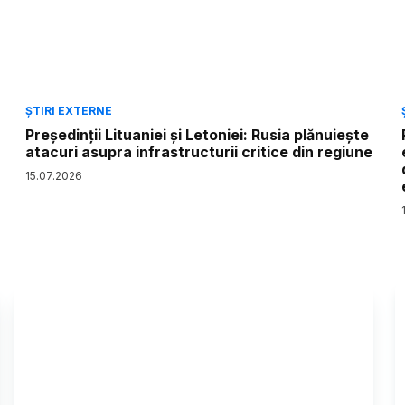
ȘTIRI EXTERNE
Președinții Lituaniei și Letoniei: Rusia plănuiește
atacuri asupra infrastructurii critice din regiune
15
.
07
.
2026