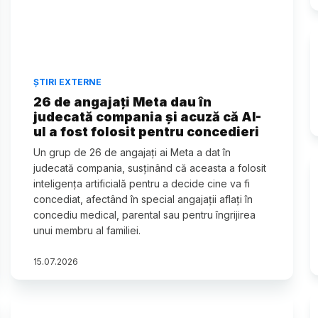
ȘTIRI EXTERNE
26 de angajați Meta dau în
judecată compania și acuză că AI-
ul a fost folosit pentru concedieri
Un grup de 26 de angajați ai Meta a dat în
judecată compania, susținând că aceasta a folosit
inteligența artificială pentru a decide cine va fi
concediat, afectând în special angajații aflați în
concediu medical, parental sau pentru îngrijirea
unui membru al familiei.
15
.
07
.
2026