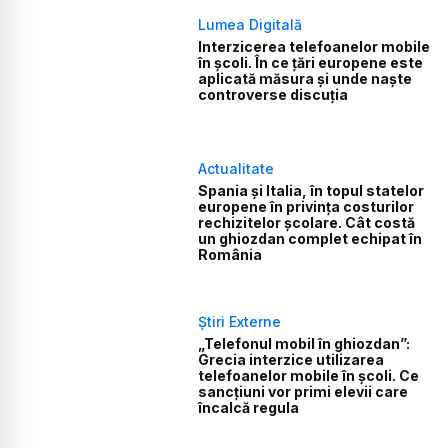
Lumea Digitală
Interzicerea telefoanelor mobile
în școli. În ce țări europene este
aplicată măsura și unde naște
controverse discuția
Actualitate
Spania și Italia, în topul statelor
europene în privința costurilor
rechizitelor școlare. Cât costă
un ghiozdan complet echipat în
România
Știri Externe
„Telefonul mobil în ghiozdan”:
Grecia interzice utilizarea
telefoanelor mobile în școli. Ce
sancțiuni vor primi elevii care
încalcă regula