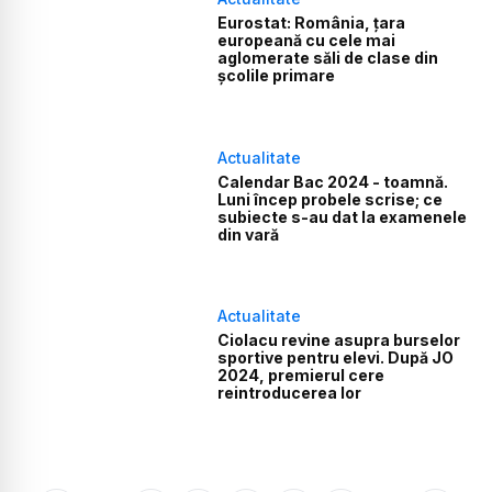
Eurostat: România, țara
europeană cu cele mai
aglomerate săli de clase din
școlile primare
Actualitate
Calendar Bac 2024 - toamnă.
Luni încep probele scrise; ce
subiecte s-au dat la examenele
din vară
Actualitate
Ciolacu revine asupra burselor
sportive pentru elevi. După JO
2024, premierul cere
reintroducerea lor