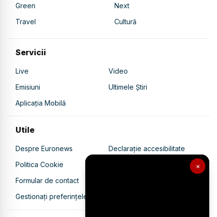
Green
Next
Travel
Cultură
Servicii
Live
Video
Emisiuni
Ultimele Știri
Aplicația Mobilă
Utile
Despre Euronews
Declarație accesibilitate
Politica Cookie
Politica de confidențialitate
×
Formular de contact
Transparență în utilizarea AI
Gestionați preferințele