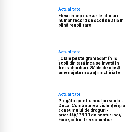
Actualitate
Elevii încep cursurile, dar un
număr record de școli se află în
plină reabilitare
Actualitate
„Claie peste grămadă!” În 19
școli din țară încă se învață în
trei schimburi. Sălile de clasă,
amenajate în spații închiriate
Actualitate
Pregătiri pentru noul an școlar.
Deca: Combaterea violenței și a
consumului de droguri -
priorități/ 7800 de posturi noi/
Fără școli în trei schimburi