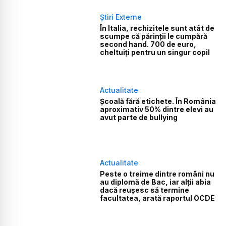
Știri Externe
În Italia, rechizitele sunt atât de
scumpe că părinții le cumpără
second hand. 700 de euro,
cheltuiți pentru un singur copil
Actualitate
Școală fără etichete. În România
aproximativ 50% dintre elevi au
avut parte de bullying
Actualitate
Peste o treime dintre români nu
au diplomă de Bac, iar alții abia
dacă reușesc să termine
facultatea, arată raportul OCDE