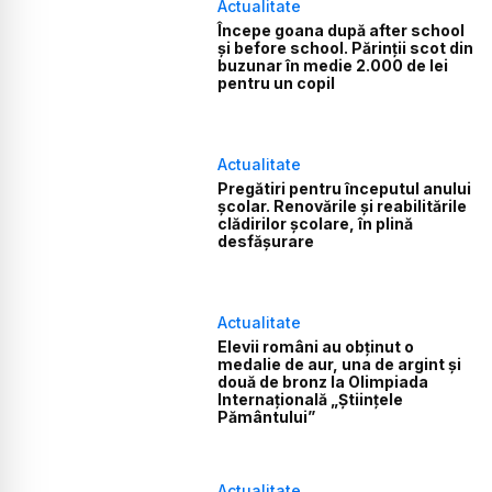
Actualitate
Începe goana după after school
și before school. Părinții scot din
buzunar în medie 2.000 de lei
pentru un copil
Actualitate
Pregătiri pentru începutul anului
școlar. Renovările și reabilitările
clădirilor școlare, în plină
desfășurare
Actualitate
Elevii români au obținut o
medalie de aur, una de argint și
două de bronz la Olimpiada
Internațională „Științele
Pământului”
Actualitate