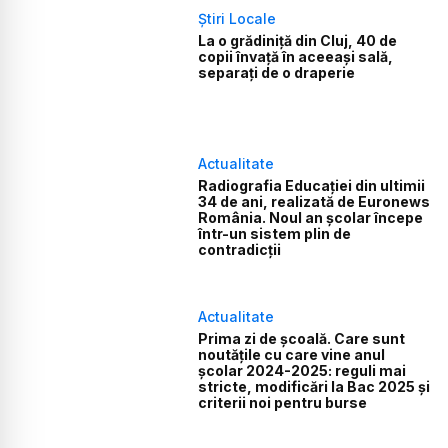
Știri Locale
La o grădiniță din Cluj, 40 de
copii învață în aceeași sală,
separați de o draperie
Actualitate
Radiografia Educației din ultimii
34 de ani, realizată de Euronews
România. Noul an școlar începe
într-un sistem plin de
contradicții
Actualitate
Prima zi de școală. Care sunt
noutățile cu care vine anul
școlar 2024-2025: reguli mai
stricte, modificări la Bac 2025 și
criterii noi pentru burse