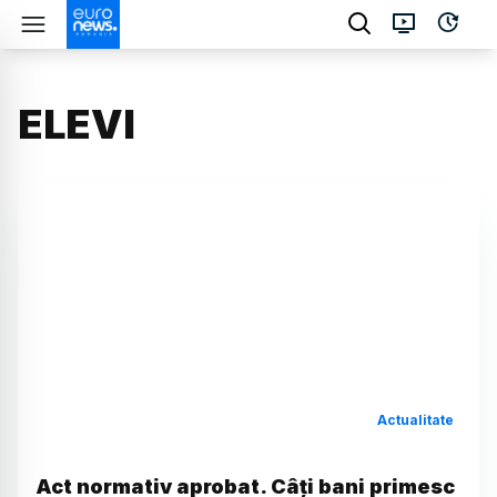
ELEVI
Actualitate
Act normativ aprobat. Câți bani primesc