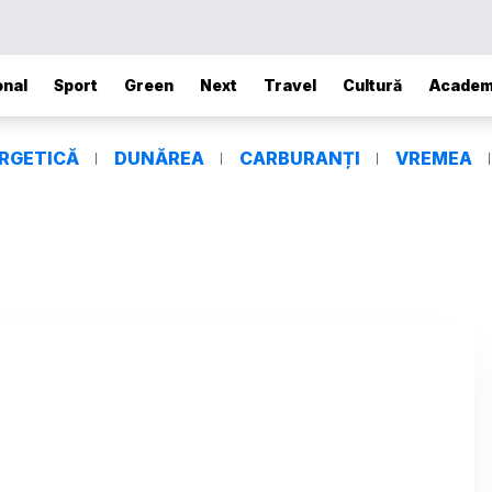
onal
Sport
Green
Next
Travel
Cultură
Academ
ERGETICĂ
DUNĂREA
CARBURANȚI
VREMEA