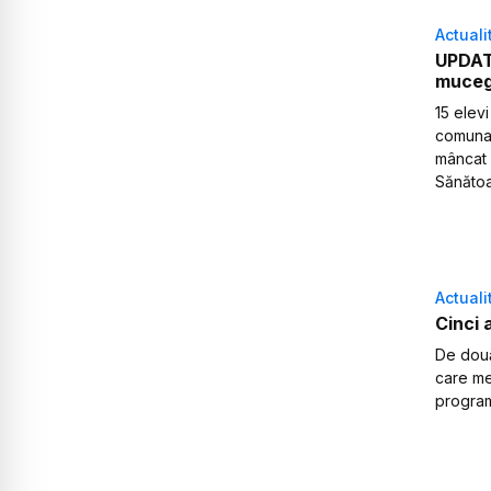
Actuali
UPDATE
mucega
15 elevi
comuna 
mâncat 
Sănătoa
Actuali
Cinci 
De două
care mer
program