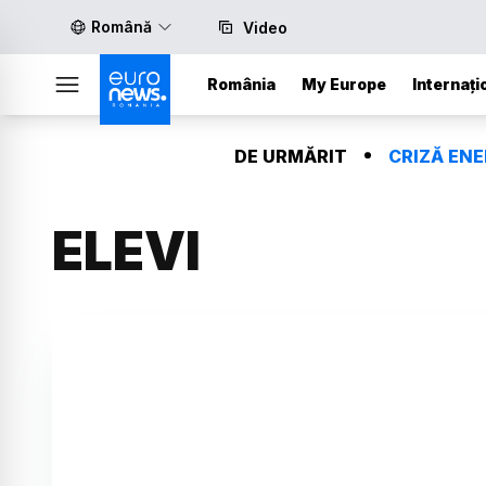
Română
Video
România
My Europe
Internați
DE URMĂRIT
CRIZĂ EN
ELEVI