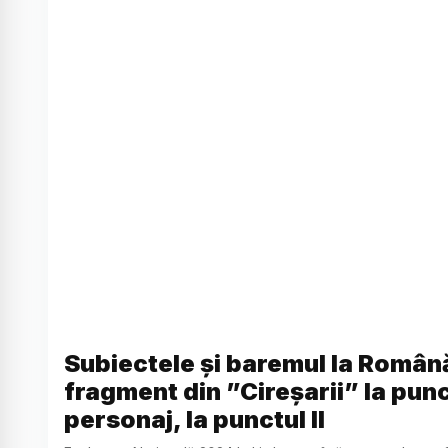
Subiectele și baremul la Român
fragment din ”Cireșarii” la punc
personaj, la punctul II