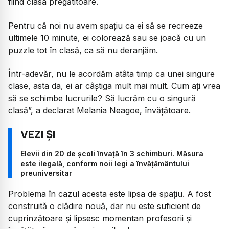
fiind clasa pregătitoare.
Pentru că noi nu avem spațiu ca ei să se recreeze
ultimele 10 minute, ei colorează sau se joacă cu un
puzzle tot în clasă, ca să nu deranjăm.
Într-adevăr, nu le acordăm atâta timp ca unei singure
clase, asta da, ei ar câștiga mult mai mult. Cum ați vrea
să se schimbe lucrurile? Să lucrăm cu o singură
clasă”, a declarat Melania Neagoe, învățătoare.
Elevii din 20 de școli învață în 3 schimburi. Măsura
este ilegală, conform noii legi a învățământului
preuniversitar
Problema în cazul acesta este lipsa de spațiu. A fost
construită o clădire nouă, dar nu este suficient de
cuprinzătoare și lipsesc momentan profesorii și