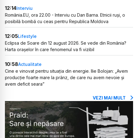
12:14
Interviu
România.EU, ora 22.00 - Interviu cu Dan Barna. Etnicii ruși, o
posibilă bombă cu ceas pentru Republica Moldova
12:05
Lifestyle
Eclipsa de Soare din 12 august 2026. Se vede din România?
Harta orașelor în care fenomenul va fi vizibil
10:58
Actualitate
Cine e vinovat pentru situația din energie. Ilie Bolojan: „Avem
producție foarte mare la prânz, de care nu avem nevoie și
avem deficit seara”
VEZI MAI MULT