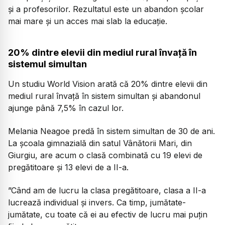
și a profesorilor. Rezultatul este un abandon școlar
mai mare și un acces mai slab la educație.
20% dintre elevii din mediul rural învață în
sistemul simultan
Un studiu World Vision arată că 20% dintre elevii din
mediul rural învață în sistem simultan și abandonul
ajunge până 7,5% în cazul lor.
Melania Neagoe predă în sistem simultan de 30 de ani.
La școala gimnazială din satul Vânătorii Mari, din
Giurgiu, are acum o clasă combinată cu 19 elevi de
pregătitoare și 13 elevi de a II-a.
”Când am de lucru la clasa pregătitoare, clasa a II-a
lucrează individual și invers. Ca timp, jumătate-
jumătate, cu toate că ei au efectiv de lucru mai puțin