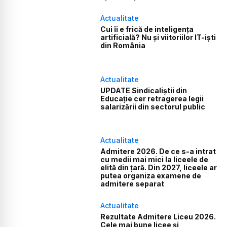
Actualitate
Cui îi e frică de inteligența
artificială? Nu și viitoriilor IT-iști
din România
Actualitate
UPDATE Sindicaliștii din
Educație cer retragerea legii
salarizării din sectorul public
Actualitate
Admitere 2026. De ce s-a intrat
cu medii mai mici la liceele de
elită din țară. Din 2027, liceele ar
putea organiza examene de
admitere separat
Actualitate
Rezultate Admitere Liceu 2026.
Cele mai bune licee și