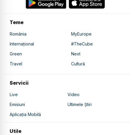
Teme
România
MyEurope
Internațional
#TheCube
Green
Next
Travel
Cultură
Servicii
Live
Video
Emisiuni
Ultimele Știri
Aplicația Mobilă
Utile