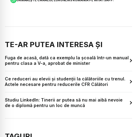
URMĂREȘTE CANALUL EURONEWS ROMÂNIA PE WHATSAPP!
TE-AR PUTEA INTERESA ȘI
Fuga de acasă, dată ca exemplu la școală într-un manual
pentru clasa a V-a, aprobat de minister
Ce reduceri au elevii și studenții la călătoriile cu trenul.
Actele necesare pentru reducerile CFR Călători
Studiu LinkedIn: Tinerii ar putea să nu mai aibă nevoie
de o diplomă pentru un loc de muncă
TAGURI