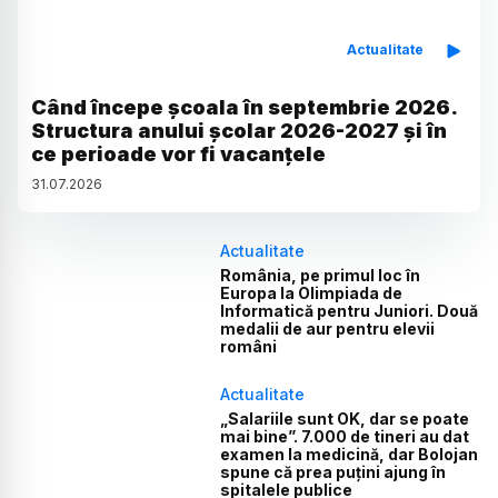
Actualitate
Când începe școala în septembrie 2026.
Structura anului școlar 2026-2027 și în
ce perioade vor fi vacanțele
31
.
07
.
2026
Actualitate
România, pe primul loc în
Europa la Olimpiada de
Informatică pentru Juniori. Două
medalii de aur pentru elevii
români
Actualitate
„Salariile sunt OK, dar se poate
mai bine”. 7.000 de tineri au dat
examen la medicină, dar Bolojan
spune că prea puțini ajung în
spitalele publice