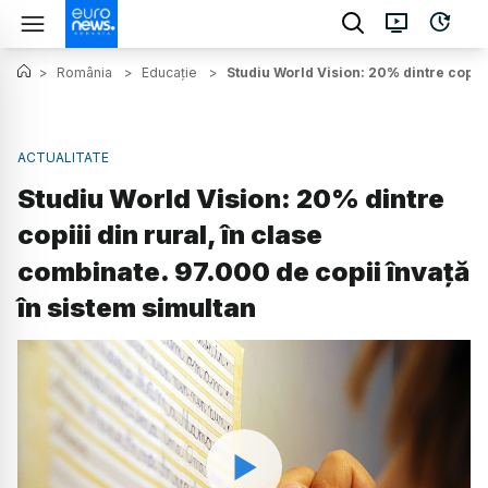
>
România
>
Educație
>
Studiu World Vision: 20% dintre copiii
ACTUALITATE
Studiu World Vision: 20% dintre
copiii din rural, în clase
combinate. 97.000 de copii învață
în sistem simultan