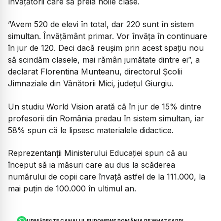
învățătorii care să preia noile clase.
”Avem 520 de elevi în total, dar 220 sunt în sistem
simultan. Învățământ primar. Vor învăța în continuare
în jur de 120. Deci dacă reușim prin acest spațiu nou
să scindăm clasele, mai rămân jumătate dintre ei”, a
declarat Florentina Munteanu, directorul Școlii
Jimnaziale din Vânătorii Mici, județul Giurgiu.
Un studiu World Vision arată că în jur de 15% dintre
profesorii din România predau în sistem simultan, iar
58% spun că le lipsesc materialele didactice.
Reprezentanții Ministerului Educației spun că au
început să ia măsuri care au dus la scăderea
numărului de copii care învață astfel de la 111.000, la
mai puțin de 100.000 în ultimul an.