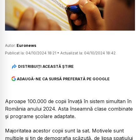
Watch
Autor:
Euronews
Publicat la:
04/10/2024 18:21
•
Actualizat la:
04/10/2024 18:42
DISTRIBUIȚI ACEASTĂ ȘTIRE
ADAUGĂ-NE CA SURSĂ PREFERATĂ PE GOOGLE
Aproape 100.000 de copii învață în sistem simultan în
România anului 2024. Asta înseamnă clase combinate
și programe școlare adaptate.
Majoritatea acestor copii sunt la sat. Motivele sunt
multiple și țin de demografia scăzută, de lipsa spațiului