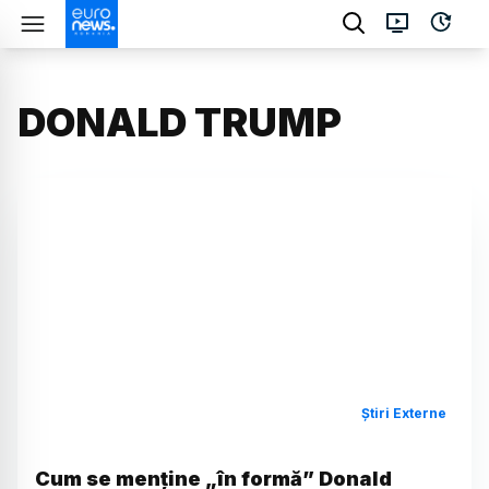
DONALD TRUMP
Știri Externe
Cum se menține „în formă” Donald