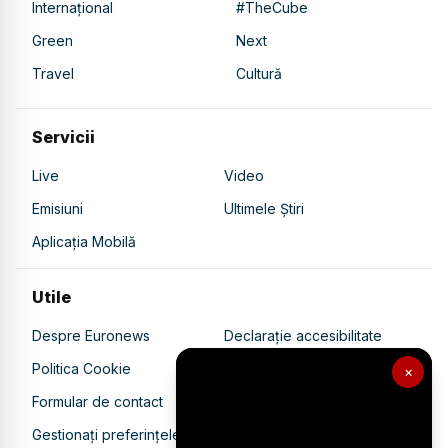
Internațional
#TheCube
Green
Next
Travel
Cultură
Servicii
Live
Video
Emisiuni
Ultimele Știri
Aplicația Mobilă
Utile
Despre Euronews
Declarație accesibilitate
Politica Cookie
Politica de confidențialitate
×
Formular de contact
Transparență în utilizarea AI
Gestionați preferințele