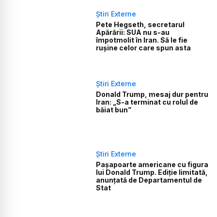
Știri Externe
Pete Hegseth, secretarul
Apărării: SUA nu s-au
împotmolit în Iran. Să le fie
rușine celor care spun asta
Știri Externe
Donald Trump, mesaj dur pentru
Iran: „S-a terminat cu rolul de
băiat bun”
Știri Externe
Pașapoarte americane cu figura
lui Donald Trump. Ediție limitată,
anunțată de Departamentul de
Stat