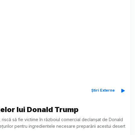
Știri Externe
xelor lui Donald Trump
i, riscă să fie victime în războiul comercial declanșat de Donald
rețurilor pentru ingredientele necesare preparării acestui desert