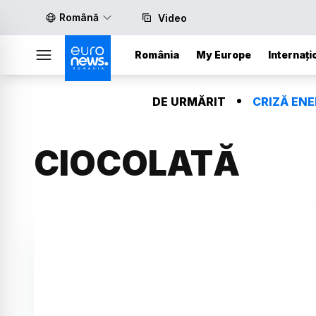
Română
Video
România
My Europe
Internați
DE URMĂRIT
CRIZĂ EN
CIOCOLATĂ