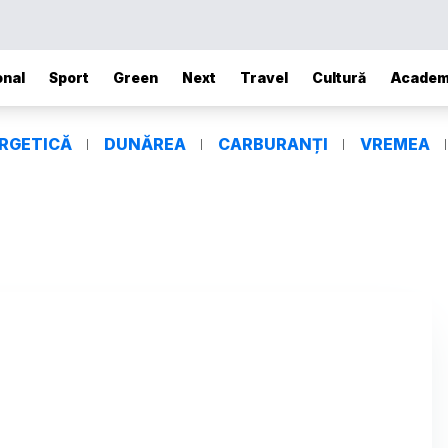
onal
Sport
Green
Next
Travel
Cultură
Academ
ERGETICĂ
DUNĂREA
CARBURANȚI
VREMEA