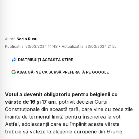
Autor:
Sorin Rusu
Publicat la:
23/03/2024 14:48
•
Actualizat la:
23/03/2024 21:55
DISTRIBUIȚI ACEASTĂ ȘTIRE
ADAUGĂ-NE CA SURSĂ PREFERATĂ PE GOOGLE
Votul a devenit obligatoriu pentru belgienii cu
vârste de 16 și 17 ani
, potrivit deciziei Curții
Constituționale din această țară, care vine cu zece zile
înainte de termenul limită pentru înscrierea la vot.
Astfel, adolescenții care au împlinit aceste vârste
trebuie să voteze la alegerile europene din 9 iunie.