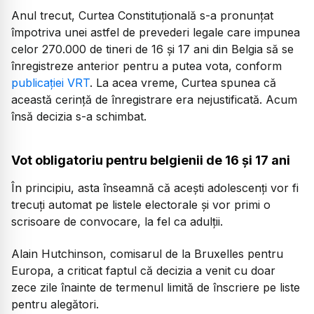
Anul trecut, Curtea Constituțională s-a pronunțat
împotriva unei astfel de prevederi legale care impunea
celor 270.000 de tineri de 16 și 17 ani din Belgia să se
înregistreze anterior pentru a putea vota, conform
publicației VRT
. La acea vreme, Curtea spunea că
această cerință de înregistrare era nejustificată. Acum
însă decizia s-a schimbat.
Vot obligatoriu pentru belgienii de 16 și 17 ani
În principiu, asta înseamnă că acești adolescenți vor fi
trecuți automat pe listele electorale și vor primi o
scrisoare de convocare, la fel ca adulții.
Alain Hutchinson, comisarul de la Bruxelles pentru
Europa, a criticat faptul că decizia a venit cu doar
zece zile înainte de termenul limită de înscriere pe liste
pentru alegători.