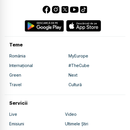
Teme
România
MyEurope
Internațional
#TheCube
Green
Next
Travel
Cultură
Servicii
Live
Video
Emisiuni
Ultimele Știri