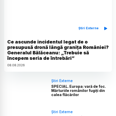
Știri Externe
Ce ascunde incidentul legat de o
presupusă dronă lângă granița României?
Generalul Bălăceanu: „Trebuie să
începem seria de întrebări”
08
.
08
.
2026
Știri Externe
SPECIAL. Europa: vară de foc.
Mărturiile românilor fugiți din
calea flăcărilor
Știri Externe