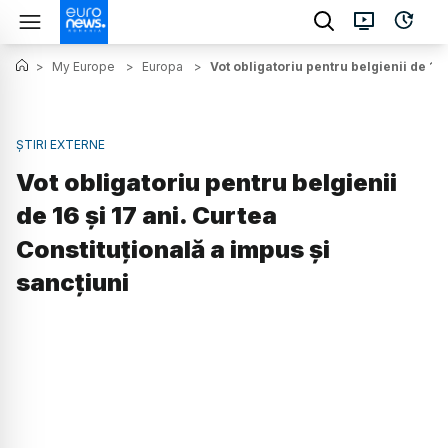
>
My Europe
>
Europa
>
Vot obligatoriu pentru belgienii de 16 
ȘTIRI EXTERNE
Vot obligatoriu pentru belgienii
de 16 și 17 ani. Curtea
Constituțională a impus și
sancțiuni