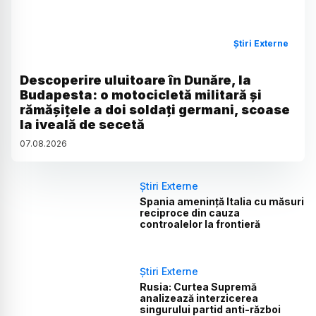
Știri Externe
Descoperire uluitoare în Dunăre, la
Budapesta: o motocicletă militară și
rămășițele a doi soldați germani, scoase
la iveală de secetă
07
.
08
.
2026
Știri Externe
Spania amenință Italia cu măsuri
reciproce din cauza
controalelor la frontieră
Știri Externe
Rusia: Curtea Supremă
analizează interzicerea
singurului partid anti-război