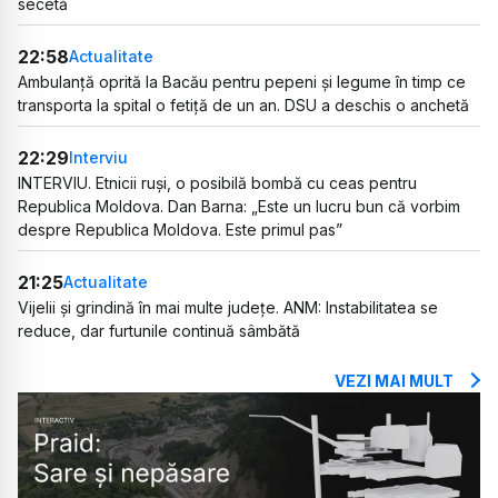
secetă
22:58
Actualitate
Ambulanță oprită la Bacău pentru pepeni și legume în timp ce
transporta la spital o fetiță de un an. DSU a deschis o anchetă
22:29
Interviu
INTERVIU. Etnicii ruși, o posibilă bombă cu ceas pentru
Republica Moldova. Dan Barna: „Este un lucru bun că vorbim
despre Republica Moldova. Este primul pas”
21:25
Actualitate
Vijelii și grindină în mai multe județe. ANM: Instabilitatea se
reduce, dar furtunile continuă sâmbătă
VEZI MAI MULT