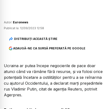
Autor:
Euronews
Publicat la:
12/09/2023 12:58
DISTRIBUIȚI ACEASTĂ ȘTIRE
ADAUGĂ-NE CA SURSĂ PREFERATĂ PE GOOGLE
Ucraina ar putea începe negocierile de pace doar
atunci când va rămâne fără resurse, şi va folosi orice
potenţială încetare a ostilităţilor pentru a se reînarma
cu ajutorul Occidentului, a declarat marţi preşedintele
rus Vladimir Putin, citat de agenţia Reuters, potrivit
Agerpres.