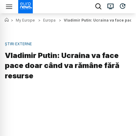
>
My Europe
>
Europa
>
Vladimir Putin: Ucraina va face pace
ȘTIRI EXTERNE
Vladimir Putin: Ucraina va face
pace doar când va rămâne fără
resurse