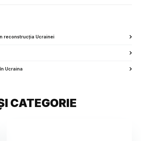
în reconstrucția Ucrainei
 în Ucraina
ȘI CATEGORIE