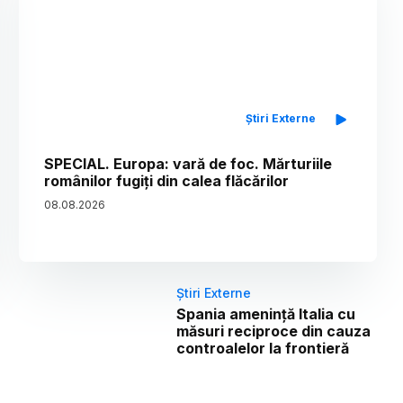
Știri Externe
SPECIAL. Europa: vară de foc. Mărturiile
românilor fugiți din calea flăcărilor
08
.
08
.
2026
Știri Externe
Spania amenință Italia cu
măsuri reciproce din cauza
controalelor la frontieră