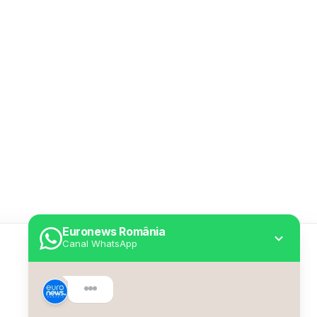
Euronews România
Canal WhatsApp
Utile
Despre Euronews