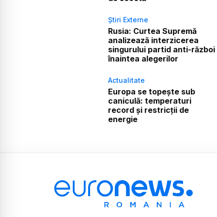
Știri Externe
Rusia: Curtea Supremă
analizează interzicerea
singurului partid anti-război
înaintea alegerilor
Actualitate
Europa se topește sub
caniculă: temperaturi
record și restricții de
energie