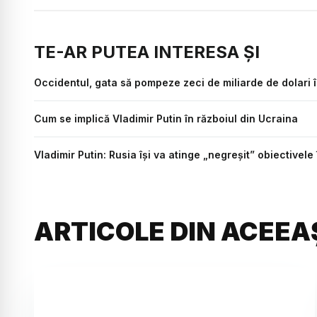
TE-AR PUTEA INTERESA ȘI
Occidentul, gata să pompeze zeci de miliarde de dolari 
Cum se implică Vladimir Putin în războiul din Ucraina
Vladimir Putin: Rusia îşi va atinge „negreşit” obiectivele
ARTICOLE DIN ACEEA