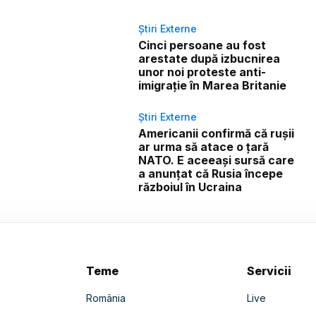
Știri Externe
Cinci persoane au fost
arestate după izbucnirea
unor noi proteste anti-
imigrație în Marea Britanie
Știri Externe
Americanii confirmă că rușii
ar urma să atace o țară
NATO. E aceeași sursă care
a anunțat că Rusia începe
războiul în Ucraina
Teme
Servicii
România
Live