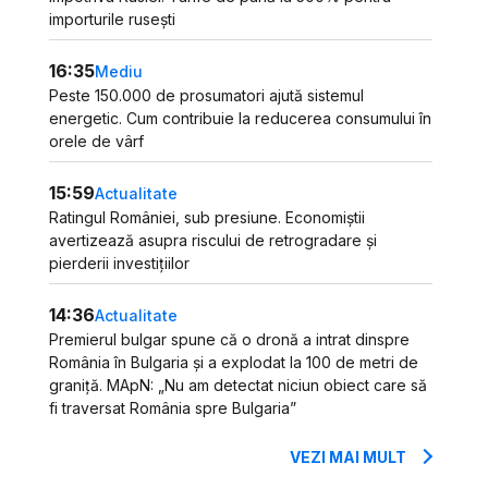
importurile rusești
16:35
Mediu
Peste 150.000 de prosumatori ajută sistemul
energetic. Cum contribuie la reducerea consumului în
orele de vârf
15:59
Actualitate
Ratingul României, sub presiune. Economiștii
avertizează asupra riscului de retrogradare și
pierderii investițiilor
14:36
Actualitate
Premierul bulgar spune că o dronă a intrat dinspre
România în Bulgaria și a explodat la 100 de metri de
graniță. MApN: „Nu am detectat niciun obiect care să
fi traversat România spre Bulgaria”
VEZI MAI MULT