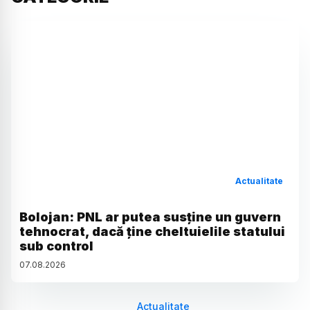
Actualitate
Bolojan: PNL ar putea susține un guvern
tehnocrat, dacă ține cheltuielile statului
sub control
07
.
08
.
2026
Actualitate