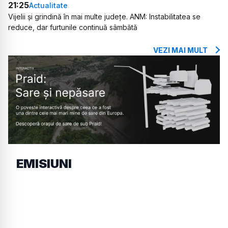
21:25
Actualitate
Vijelii și grindină în mai multe județe. ANM: Instabilitatea se
reduce, dar furtunile continuă sâmbătă
VEZI MAI MULT
EMISIUNI