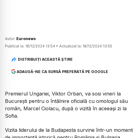
Autor:
Euronews
Publicat la:
18/12/2024 13:54
•
Actualizat la:
18/12/2024 13:55
DISTRIBUIȚI ACEASTĂ ȘTIRE
ADAUGĂ-NE CA SURSĂ PREFERATĂ PE GOOGLE
Premierul Ungariei, Viktor Orban, va sosi vineri la
București pentru o întâlnire oficială cu omologul său
român, Marcel Ciolacu, după o vizită în aceeași zi la
Sofia.
Vizita liderului de la Budapesta survine într-un moment
de importanță istorică pentru România și Bulgaria,