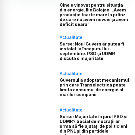
Cine e vinovat pentru situația
din energie. Ilie Bolojan: „Avem
producție foarte mare la prânz,
de care nu avem nevoie și avem
deficit seara”
Actualitate
Surse: Noul Guvern ar putea fi
instalat la începutul lui
septembrie. PSD și UDMR
discută o majoritate
Actualitate
Guvernul a adoptat mecanismul
prin care Transelectrica poate
limita consumul de energie al
marilor companii
Actualitate
Surse: Majoritate în jurul PSD și
UDMR? Social democrații ar
urma să fie ajutați de politicieni
din PNL și din partidele