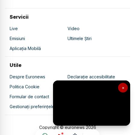
Servicii
Live
Video
Emisiuni
Ultimele Știri
Aplicația Mobilă
Utile
Despre Euronews
Declarație accesibilitate
Politica Cookie
Politica de confidențialitate
×
Formular de contact
Transparență în utilizarea AI
Gestionați preferințele
Copyright © euronews
2026