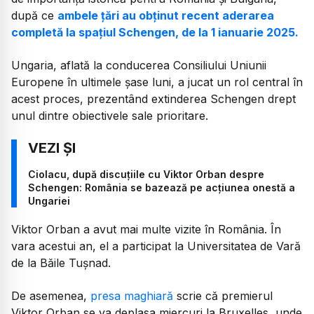
după ce
ambele țări au obținut recent aderarea
completă la spațiul Schengen, de la 1 ianuarie 2025.
Ungaria, aflată la conducerea Consiliului Uniunii
Europene în ultimele șase luni, a jucat un rol central în
acest proces, prezentând extinderea Schengen drept
unul dintre obiectivele sale prioritare.
Ciolacu, după discuțiile cu Viktor Orban despre
Schengen: România se bazează pe acțiunea onestă a
Ungariei
Viktor Orban a avut mai multe vizite în România. În
vara acestui an, el a participat la Universitatea de Vară
de la Băile Tușnad.
De asemenea,
presa maghiară
scrie că premierul
Viktor Orban se va deplasa miercuri la Bruxelles, unde