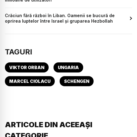
Crăciun fără război în Liban. Oamenii se bucură de
oprirea luptelor între Israel și gruparea Hezbollah
TAGURI
VIKTOR ORBAN
UNGARIA
MARCEL CIOLACU
SCHENGEN
ARTICOLE DIN ACEEAȘI
CATEGORIE