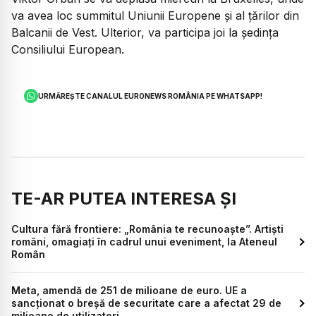
va avea loc summitul Uniunii Europene și al țărilor din
Balcanii de Vest. Ulterior, va participa joi la ședința
Consiliului European.
URMĂREȘTE CANALUL EURONEWS ROMÂNIA PE WHATSAPP!
TE-AR PUTEA INTERESA ȘI
Cultura fără frontiere: „România te recunoaște”. Artiști
români, omagiați în cadrul unui eveniment, la Ateneul
Român
Meta, amendă de 251 de milioane de euro. UE a
sancționat o breșă de securitate care a afectat 29 de
milioane de utilizatori