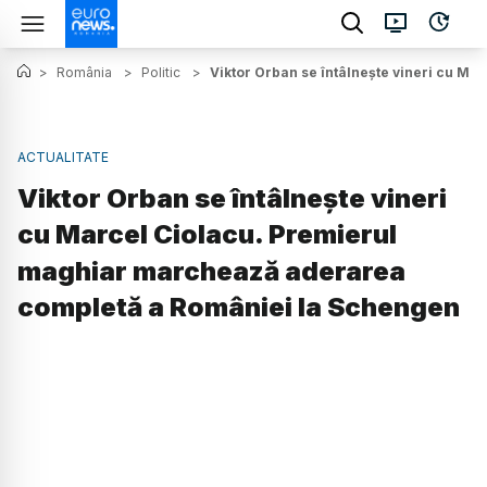
>
România
>
Politic
>
Viktor Orban se întâlnește vineri cu M
ACTUALITATE
Viktor Orban se întâlnește vineri
cu Marcel Ciolacu. Premierul
maghiar marchează aderarea
completă a României la Schengen