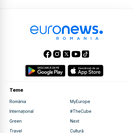
Teme
România
MyEurope
Internațional
#TheCube
Green
Next
Travel
Cultură