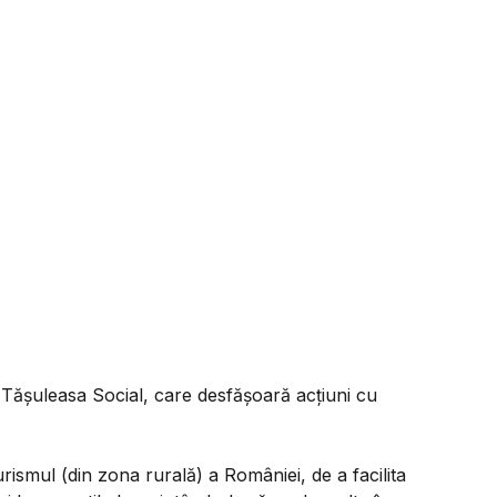
i Tăşuleasa Social, care desfăşoară acţiuni cu
rismul (din zona rurală) a României, de a facilita