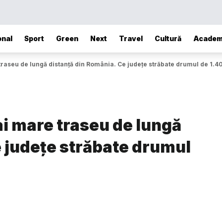
onal
Sport
Green
Next
Travel
Cultură
Academ
traseu de lungă distanță din România. Ce județe străbate drumul de 1.
ai mare traseu de lungă
e județe străbate drumul