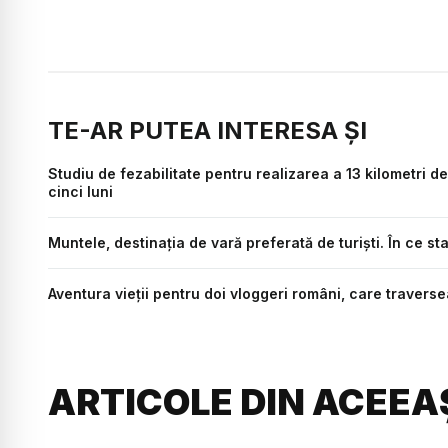
TE-AR PUTEA INTERESA ȘI
Studiu de fezabilitate pentru realizarea a 13 kilometri de
cinci luni
Muntele, destinația de vară preferată de turiști. În ce st
Aventura vieții pentru doi vloggeri români, care travers
ARTICOLE DIN ACEEA