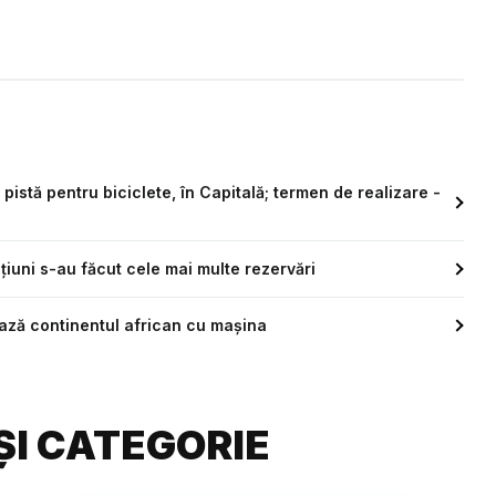
 pistă pentru biciclete, în Capitală; termen de realizare -
ațiuni s-au făcut cele mai multe rezervări
ează continentul african cu mașina
ȘI CATEGORIE