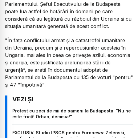
Parlamentului. Șeful Executivului de la Budapesta
poate lua astfel de hotărâri în domenii pe care
consideră că au legătură cu războiul din Ucraina și cu
situația umanitară generată de acest conflict.
"În faţa conflictului armat şi a catastrofei umanitare
din Ucraina, precum şi a repercusiunilor acesteia în
Ungaria, mai ales în ceea ce priveşte azilul, economia
şi energia, este justificată prelungirea stării de
urgenţă”, se arată în documentul adoptat de
Parlamentul de la Budapesta cu 135 de voturi "pentru"
şi 47 "împotrivă".
Protest cu zeci de mii de oameni la Budapesta: "Nu ne
este frică! Orban, demisia!"
EXCLUSIV. Studiu IPSOS pentru Euronews: Zelenski,