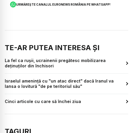
URMĂREȘTE CANALUL EURONEWS ROMÂNIA PE WHATSAPP!
TE-AR PUTEA INTERESA ȘI
La fel ca rușii, ucrainenii pregătesc mobilizarea
deținuților din închisori
Israelul amenință cu "un atac direct" dacă Iranul va
lansa o lovitură "de pe teritoriul său"
Cinci articole cu care să închei ziua
TAGURI