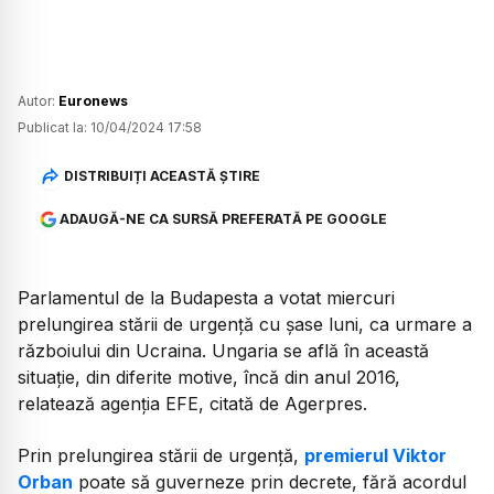
Autor:
Euronews
Publicat la:
10/04/2024 17:58
DISTRIBUIȚI ACEASTĂ ȘTIRE
ADAUGĂ-NE CA SURSĂ PREFERATĂ PE GOOGLE
Parlamentul de la Budapesta a votat miercuri
prelungirea stării de urgență cu șase luni, ca urmare a
războiului din Ucraina. Ungaria se află în această
situație, din diferite motive, încă din anul 2016,
relatează agenția EFE, citată de Agerpres.
Prin prelungirea stării de urgență,
premierul Viktor
Orban
poate să guverneze prin decrete, fără acordul