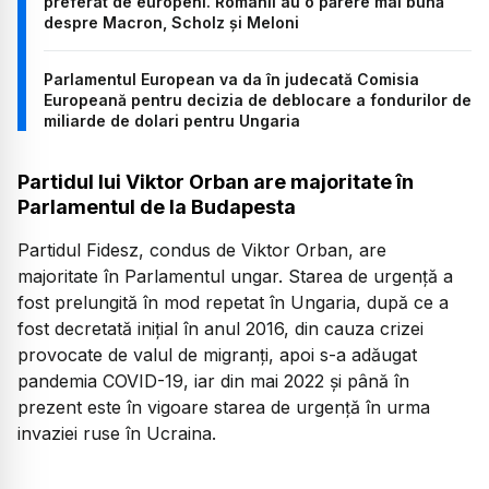
preferat de europeni. Românii au o părere mai bună
despre Macron, Scholz și Meloni
Parlamentul European va da în judecată Comisia
Europeană pentru decizia de deblocare a fondurilor de
miliarde de dolari pentru Ungaria
Partidul lui Viktor Orban are majoritate în
Parlamentul de la Budapesta
Partidul Fidesz, condus de Viktor Orban, are
majoritate în Parlamentul ungar. Starea de urgență a
fost prelungită în mod repetat în Ungaria, după ce a
fost decretată inițial în anul 2016, din cauza crizei
provocate de valul de migranţi, apoi s-a adăugat
pandemia COVID-19, iar din mai 2022 şi până în
prezent este în vigoare starea de urgenţă în urma
invaziei ruse în Ucraina.