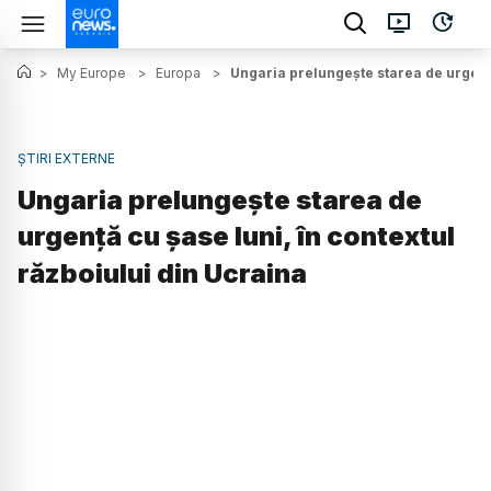
>
My Europe
>
Europa
>
Ungaria prelungește starea de urgență
ȘTIRI EXTERNE
Ungaria prelungește starea de
urgență cu șase luni, în contextul
războiului din Ucraina