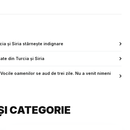
ia și Siria stârnește indignare
te din Turcia şi Siria
Vocile oamenilor se aud de trei zile. Nu a venit nimeni
ȘI CATEGORIE