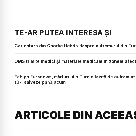
TE-AR PUTEA INTERESA ȘI
Caricatura din Charlie Hebdo despre cutremurul din Turc
OMS trimite medici şi materiale medicale în zonele afecta
Echipa Euronews, mărturii din Turcia lovită de cutremur: 
să-i salveze până acum
ARTICOLE DIN ACEEA