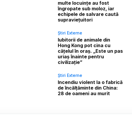
multe locuințe au fost
îngropate sub moloz, iar
echipele de salvare caută
supraviețuitori
Știri Externe
Iubitorii de animale din
Hong Kong pot cina cu
cățelul în oraș. „Este un pas
uriaș înainte pentru
civilizație”
Știri Externe
Incendiu violent la o fabrică
de încălţăminte din China:
28 de oameni au murit