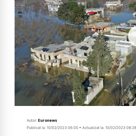
Autor:
Euronews
Publicat la:
10/02/2023 06:00
•
Actualizat la:
10/02/2023 08:2