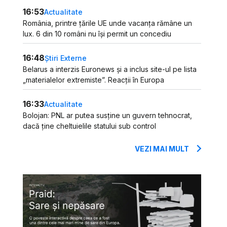
16:53
Actualitate
România, printre țările UE unde vacanța rămâne un
lux. 6 din 10 români nu își permit un concediu
16:48
Știri Externe
Belarus a interzis Euronews și a inclus site-ul pe lista
„materialelor extremiste”. Reacții în Europa
16:33
Actualitate
Bolojan: PNL ar putea susține un guvern tehnocrat,
dacă ține cheltuielile statului sub control
VEZI MAI MULT