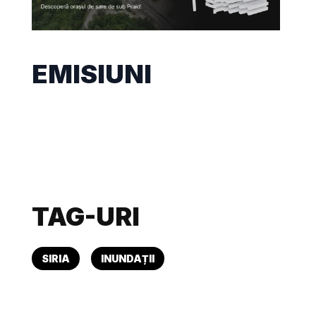
EMISIUNI
TAG-URI
SIRIA
INUNDAȚII