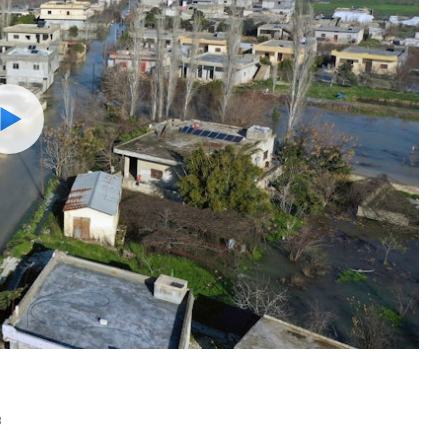
Watch
8