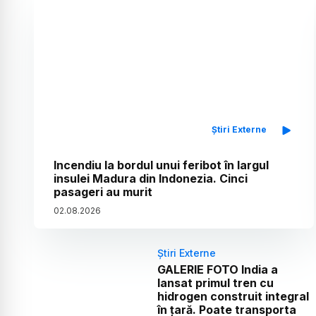
Știri Externe
Incendiu la bordul unui feribot în largul
insulei Madura din Indonezia. Cinci
pasageri au murit
02
.
08
.
2026
Știri Externe
GALERIE FOTO India a
lansat primul tren cu
hidrogen construit integral
în țară. Poate transporta