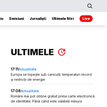
ic
Emisiuni
Jurnaliști
Ultimele Stiri
Live
ULTIMELE
17:11
Actualitate
Europa se topește sub caniculă: temperaturi record
și restricții de energie
17:08
Actualitate
Românii mai pot obține gratuit prima carte electronică
de identitate. Până când este valabilă măsura