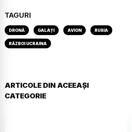
TAGURI
DRONĂ
GALAȚI
AVION
RUSIA
RĂZBOI UCRAINA
ARTICOLE DIN ACEEAȘI
CATEGORIE