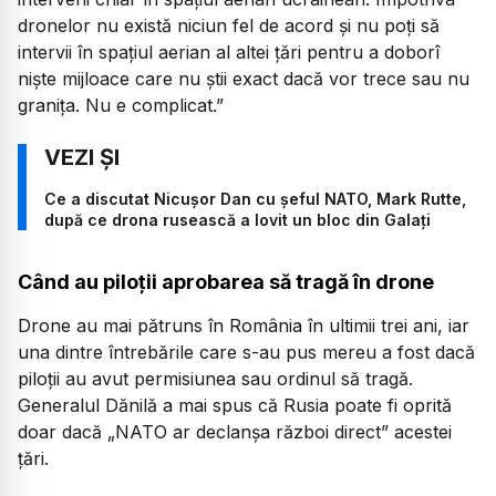
dronelor nu există niciun fel de acord și nu poți să
intervii în spațiul aerian al altei țări pentru a doborî
niște mijloace care nu știi exact dacă vor trece sau nu
granița. Nu e complicat.”
Ce a discutat Nicușor Dan cu șeful NATO, Mark Rutte,
după ce drona rusească a lovit un bloc din Galați
Când au piloții aprobarea să tragă în drone
Drone au mai pătruns în România în ultimii trei ani, iar
una dintre întrebările care s-au pus mereu a fost dacă
piloții au avut permisiunea sau ordinul să tragă.
Generalul Dănilă a mai spus că Rusia poate fi oprită
doar dacă „NATO ar declanșa război direct” acestei
țări.