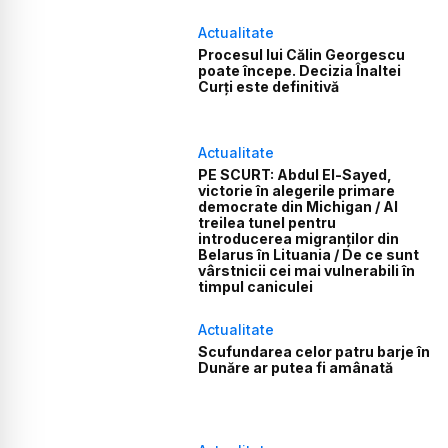
Actualitate
Procesul lui Călin Georgescu
poate începe. Decizia Înaltei
Curți este definitivă
Actualitate
PE SCURT: Abdul El-Sayed,
victorie în alegerile primare
democrate din Michigan / Al
treilea tunel pentru
introducerea migranților din
Belarus în Lituania / De ce sunt
vârstnicii cei mai vulnerabili în
timpul caniculei
Actualitate
Scufundarea celor patru barje în
Dunăre ar putea fi amânată