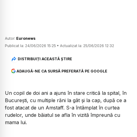
Autor:
Euronews
Publicat la:
24/06/2026 15:25
•
Actualizat la:
25/06/2026 12:32
DISTRIBUIȚI ACEASTĂ ȘTIRE
ADAUGĂ-NE CA SURSĂ PREFERATĂ PE GOOGLE
Un copil de doi ani a ajuns în stare critică la spital, în
București, cu multiple răni la gât și la cap, după ce a
fost atacat de un Amstaff. S-a întâmplat în curtea
rudelor, unde băiatul se afla în vizită împreună cu
mama lui.