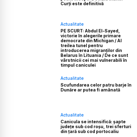
Curți este definitivă
Actualitate
PE SCURT: Abdul El-Sayed,
victorie în alegerile primare
democrate din Michigan / Al
treilea tunel pentru
introducerea migranților din
Belarus în Lituania / De ce sunt
vârstnicii cei mai vulnerabili în
timpul caniculei
Actualitate
Scufundarea celor patru barje în
Dunăre ar putea fi amânată
Actualitate
Canicula se intensifică: șapte
județe sub cod roșu, trei sferturi
din țară sub cod portocaliu