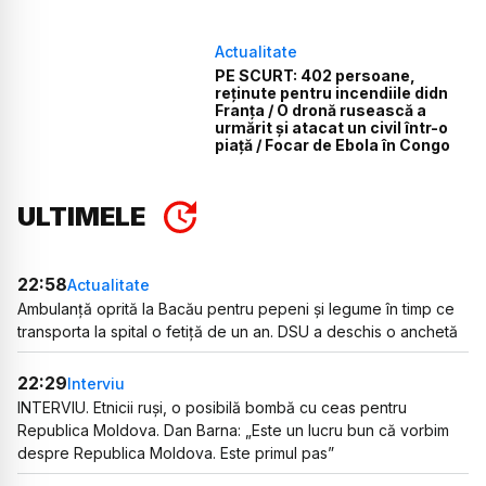
Actualitate
PE SCURT: 402 persoane,
reținute pentru incendiile didn
Franța / O dronă rusească a
urmărit și atacat un civil într-o
piață / Focar de Ebola în Congo
ULTIMELE
22:58
Actualitate
Ambulanță oprită la Bacău pentru pepeni și legume în timp ce
transporta la spital o fetiță de un an. DSU a deschis o anchetă
22:29
Interviu
INTERVIU. Etnicii ruși, o posibilă bombă cu ceas pentru
Republica Moldova. Dan Barna: „Este un lucru bun că vorbim
despre Republica Moldova. Este primul pas”