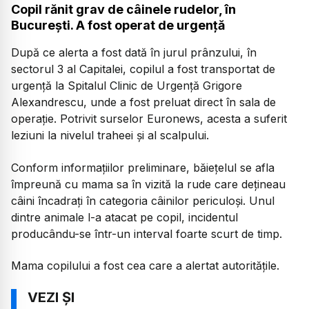
Copil rănit grav de câinele rudelor, în
București. A fost operat de urgență
După ce alerta a fost dată în jurul prânzului, în
sectorul 3 al Capitalei, copilul a fost transportat de
urgență la Spitalul Clinic de Urgență Grigore
Alexandrescu, unde a fost preluat direct în sala de
operație. Potrivit surselor Euronews, acesta a suferit
leziuni la nivelul traheei și al scalpului.
Conform informațiilor preliminare, băiețelul se afla
împreună cu mama sa în vizită la rude care dețineau
câini încadrați în categoria câinilor periculoși. Unul
dintre animale l-a atacat pe copil, incidentul
producându-se într-un interval foarte scurt de timp.
Mama copilului a fost cea care a alertat autoritățile.