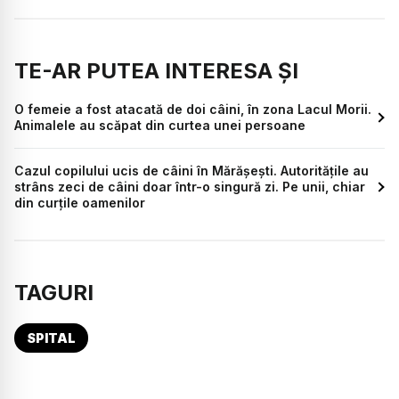
TE-AR PUTEA INTERESA ȘI
O femeie a fost atacată de doi câini, în zona Lacul Morii.
Animalele au scăpat din curtea unei persoane
Cazul copilului ucis de câini în Mărășești. Autoritățile au
strâns zeci de câini doar într-o singură zi. Pe unii, chiar
din curțile oamenilor
TAGURI
SPITAL