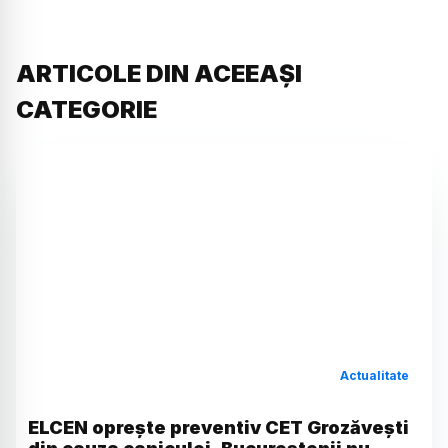
ARTICOLE DIN ACEEAȘI
CATEGORIE
Actualitate
ELCEN oprește preventiv CET Grozăvești