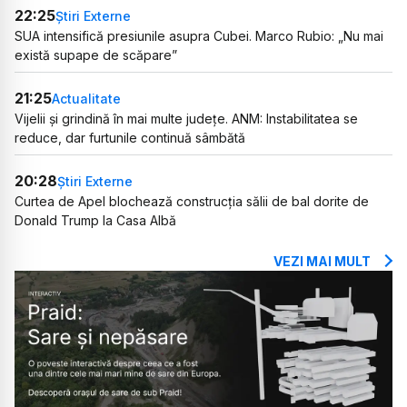
22:25
Știri Externe
SUA intensifică presiunile asupra Cubei. Marco Rubio: „Nu mai
există supape de scăpare”
21:25
Actualitate
Vijelii și grindină în mai multe județe. ANM: Instabilitatea se
reduce, dar furtunile continuă sâmbătă
20:28
Știri Externe
Curtea de Apel blochează construcția sălii de bal dorite de
Donald Trump la Casa Albă
VEZI MAI MULT