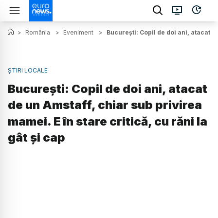
>
România
>
Eveniment
>
București: Copil de doi ani, atacat de
ȘTIRI LOCALE
București: Copil de doi ani, atacat
de un Amstaff, chiar sub privirea
mamei. E în stare critică, cu răni la
gât și cap