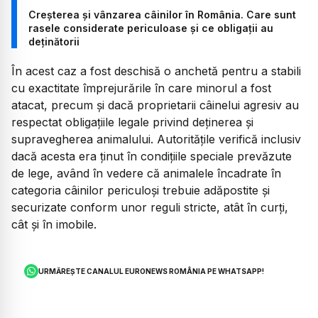
Creșterea și vânzarea câinilor în România. Care sunt
rasele considerate periculoase și ce obligații au
deținătorii
În acest caz a fost deschisă o anchetă pentru a stabili
cu exactitate împrejurările în care minorul a fost
atacat, precum și dacă proprietarii câinelui agresiv au
respectat obligațiile legale privind deținerea și
supravegherea animalului. Autoritățile verifică inclusiv
dacă acesta era ținut în condițiile speciale prevăzute
de lege, având în vedere că animalele încadrate în
categoria câinilor periculoși trebuie adăpostite și
securizate conform unor reguli stricte, atât în curți,
cât și în imobile.
URMĂREȘTE CANALUL EURONEWS ROMÂNIA PE WHATSAPP!