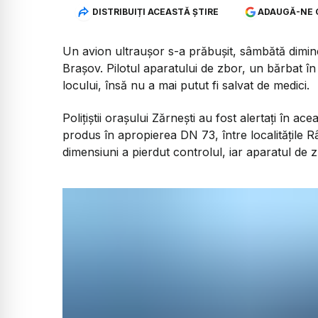
DISTRIBUIȚI ACEASTĂ ȘTIRE
ADAUGĂ-NE 
Un avion ultraușor s-a prăbușit, sâmbătă diminea
Brașov. Pilotul aparatului de zbor, un bărbat în 
locului, însă nu a mai putut fi salvat de medici.
Polițiștii orașului Zărnești au fost alertați în a
produs în apropierea DN 73, între localitățile 
dimensiuni a pierdut controlul, iar aparatul de