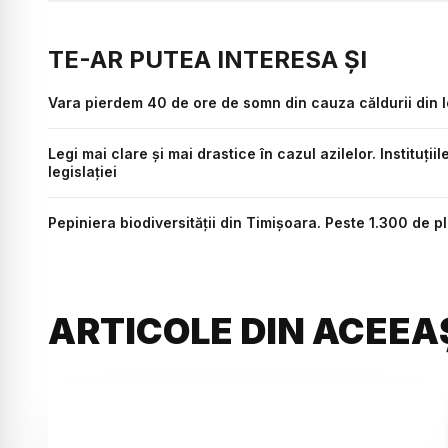
TE-AR PUTEA INTERESA ȘI
Vara pierdem 40 de ore de somn din cauza căldurii din l
Legi mai clare și mai drastice în cazul azilelor. Instituții
legislației
Pepiniera biodiversității din Timișoara. Peste 1.300 de pl
ARTICOLE DIN ACEEA