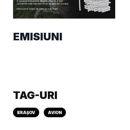
EMISIUNI
TAG-URI
BRAȘOV
AVION