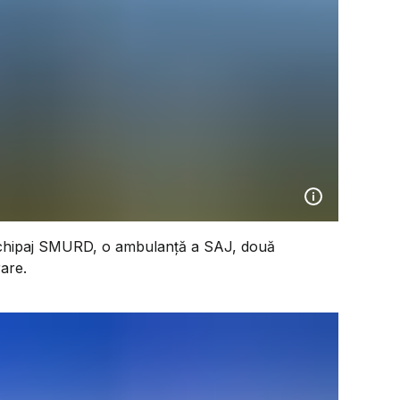
n echipaj SMURD, o ambulanţă a SAJ, două
are.