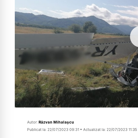
Autor:
Răzvan Mihalașcu
Publicat la:
22/07/2023 09:31
•
Actualizat la:
22/07/2023 11:35