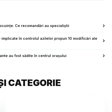
ocuințe. Ce recomandări au specialiștii
le implicate în controlul azilelor propun 10 modificări ale
ante au fost sădite în centrul orașului
ȘI CATEGORIE