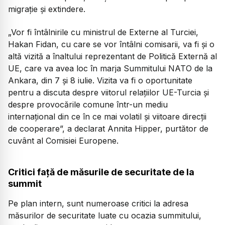
migrație și extindere.
„Vor fi întâlnirile cu ministrul de Externe al Turciei,
Hakan Fidan, cu care se vor întâlni comisarii, va fi și o
altă vizită a înaltului reprezentant de Politică Externă al
UE, care va avea loc în marja Summitului NATO de la
Ankara, din 7 și 8 iulie. Vizita va fi o oportunitate
pentru a discuta despre viitorul relațiilor UE-Turcia și
despre provocările comune într-un mediu
internațional din ce în ce mai volatil și viitoare direcții
de cooperare”, a declarat Annita Hipper, purtător de
cuvânt al Comisiei Europene.
Critici față de măsurile de securitate de la
summit
Pe plan intern, sunt numeroase critici la adresa
măsurilor de securitate luate cu ocazia summitului,