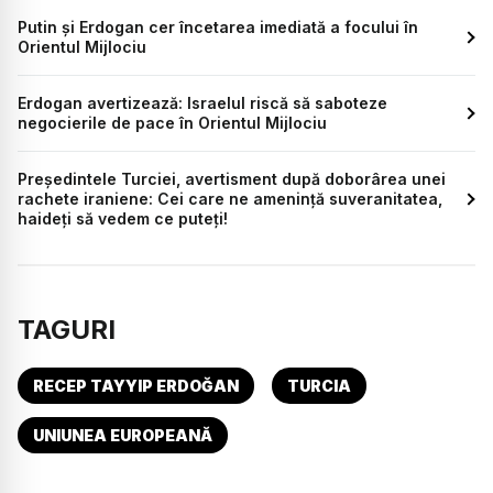
Putin și Erdogan cer încetarea imediată a focului în
Orientul Mijlociu
Erdogan avertizează: Israelul riscă să saboteze
negocierile de pace în Orientul Mijlociu
Președintele Turciei, avertisment după doborârea unei
rachete iraniene: Cei care ne amenință suveranitatea,
haideți să vedem ce puteți!
TAGURI
RECEP TAYYIP ERDOĞAN
TURCIA
UNIUNEA EUROPEANĂ