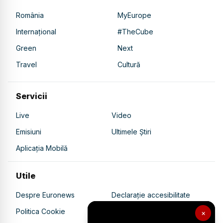
România
MyEurope
Internațional
#TheCube
Green
Next
Travel
Cultură
Servicii
Live
Video
Emisiuni
Ultimele Știri
Aplicația Mobilă
Utile
Despre Euronews
Declarație accesibilitate
Politica Cookie
Politica de confidențialitate
×