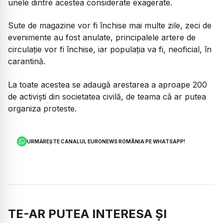
unele dintre acestea considerate exagerate.
Sute de magazine vor fi închise mai multe zile, zeci de
evenimente au fost anulate, principalele artere de
circulație vor fi închise, iar populația va fi, neoficial, în
carantină.
La toate acestea se adaugă arestarea a aproape 200
de activiști din societatea civilă, de teama că ar putea
organiza proteste.
URMĂREȘTE CANALUL EURONEWS ROMÂNIA PE WHATSAPP!
TE-AR PUTEA INTERESA ȘI