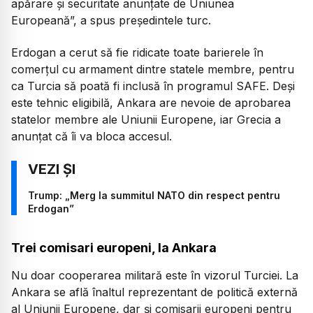
apărare și securitate anunțate de Uniunea
Europeană”, a spus președintele turc.
Erdogan a cerut să fie ridicate toate barierele în
comerțul cu armament dintre statele membre, pentru
ca Turcia să poată fi inclusă în programul SAFE. Deși
este tehnic eligibilă, Ankara are nevoie de aprobarea
statelor membre ale Uniunii Europene, iar Grecia a
anunțat că îi va bloca accesul.
Trump: „Merg la summitul NATO din respect pentru
Erdogan”
Trei comisari europeni, la Ankara
Nu doar cooperarea militară este în vizorul Turciei. La
Ankara se află înaltul reprezentant de politică externă
al Uniunii Europene, dar și comisarii europeni pentru