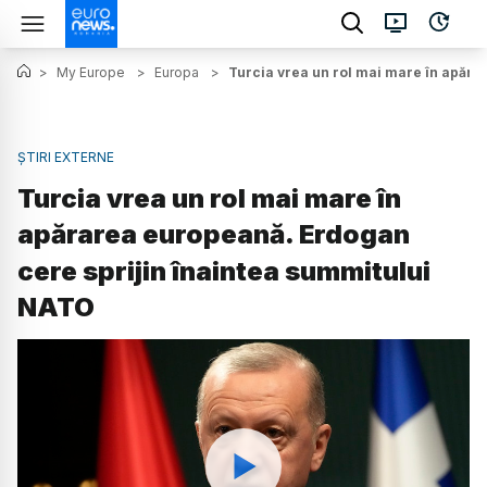
>
My Europe
>
Europa
>
Turcia vrea un rol mai mare în apăra
ȘTIRI EXTERNE
Turcia vrea un rol mai mare în
apărarea europeană. Erdogan
cere sprijin înaintea summitului
NATO