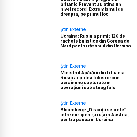
britanic Prevent au atins un
nivel record. Extremismul de
dreapta, pe primul loc
Știri Externe
Ucraina: Rusia a primit 120 de
rachete balistice din Coreea de
Nord pentru războiul din Ucraina
Știri Externe
Ministrul Apărării din Lituania:
Rusia ar putea folosi drone
ucrainene capturate în
operațiuni sub steag fals
Știri Externe
Bloomberg: „Discuții secrete”
între europeni și ruși în Austria,
pentru pacea în Ucraina