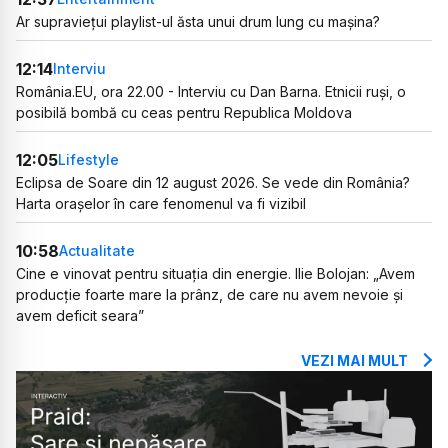
Ar supraviețui playlist-ul ăsta unui drum lung cu mașina?
12:14
Interviu
România.EU, ora 22.00 - Interviu cu Dan Barna. Etnicii ruși, o
posibilă bombă cu ceas pentru Republica Moldova
12:05
Lifestyle
Eclipsa de Soare din 12 august 2026. Se vede din România?
Harta orașelor în care fenomenul va fi vizibil
10:58
Actualitate
Cine e vinovat pentru situația din energie. Ilie Bolojan: „Avem
producție foarte mare la prânz, de care nu avem nevoie și
avem deficit seara”
VEZI MAI MULT