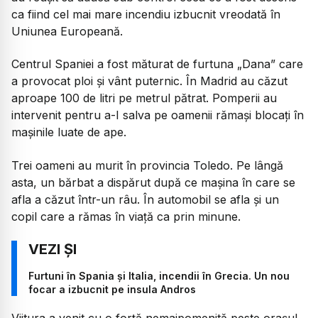
ca fiind cel mai mare incendiu izbucnit vreodată în
Uniunea Europeană.
Centrul Spaniei a fost măturat de furtuna „Dana” care
a provocat ploi și vânt puternic. În Madrid au căzut
aproape 100 de litri pe metrul pătrat. Pomperii au
intervenit pentru a-I salva pe oamenii rămași blocați în
mașinile luate de ape.
Trei oameni au murit în provincia Toledo. Pe lângă
asta, un bărbat a dispărut după ce mașina în care se
afla a căzut într-un râu. În automobil se afla și un
copil care a rămas în viață ca prin minune.
Furtuni în Spania și Italia, incendii în Grecia. Un nou
focar a izbucnit pe insula Andros