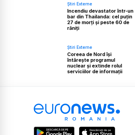
Știri Externe
Incendiu devastator într-un
bar din Thailanda: cel puțin
27 de morți și peste 60 de
răniți
Știri Externe
Coreea de Nord își
întărește programul
nuclear și extinde rolul
serviciilor de informații