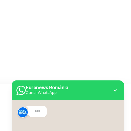
Euronews România
Canal WhatsApp
Utile
Despre Euronews
Declarație accesibilitate