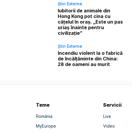
Știri Externe
Iubitorii de animale din
Hong Kong pot cina cu
cățelul în oraș. „Este un pas
uriaș înainte pentru
civilizație”
Știri Externe
Incendiu violent la o fabrică
de încălţăminte din China:
28 de oameni au murit
Teme
Servicii
România
Live
MyEurope
Video