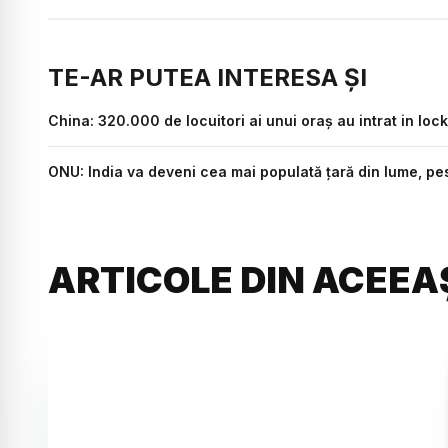
TE-AR PUTEA INTERESA ȘI
China: 320.000 de locuitori ai unui oraş au intrat in l
ONU: India va deveni cea mai populată țară din lume, pes
ARTICOLE DIN ACEEA