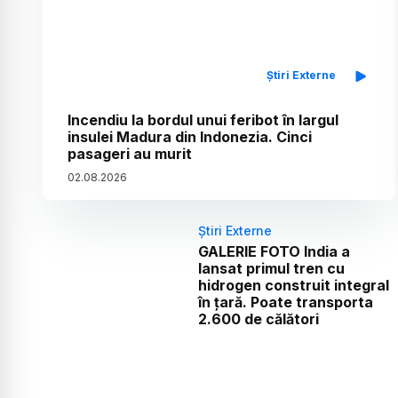
Știri Externe
Incendiu la bordul unui feribot în largul
insulei Madura din Indonezia. Cinci
pasageri au murit
02
.
08
.
2026
Știri Externe
GALERIE FOTO India a
lansat primul tren cu
hidrogen construit integral
în țară. Poate transporta
2.600 de călători