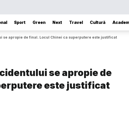
onal
Sport
Green
Next
Travel
Cultură
Academ
 se apropie de final. Locul Chinei ca superputere este justificat
cidentului se apropie de
perputere este justificat