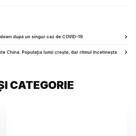
ockdown după un singur caz de COVID-19
te China. Populația lumii crește, dar ritmul încetinește
ȘI CATEGORIE