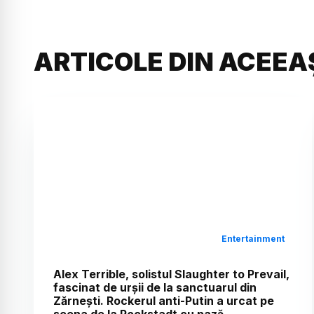
ARTICOLE DIN ACEEA
Entertainment
Alex Terrible, solistul Slaughter to Prevail,
fascinat de urșii de la sanctuarul din
Zărnești. Rockerul anti-Putin a urcat pe