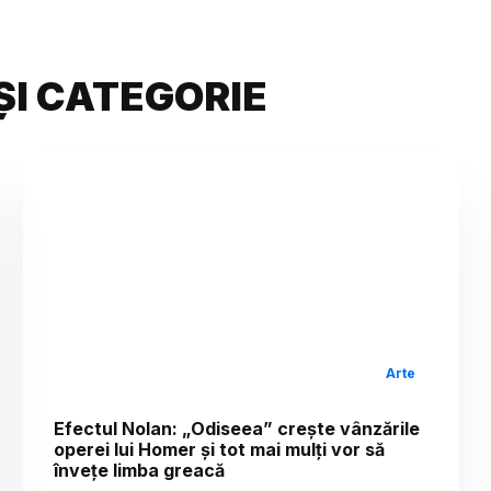
ȘI CATEGORIE
Arte
Efectul Nolan: „Odiseea” crește vânzările
operei lui Homer și tot mai mulți vor să
învețe limba greacă