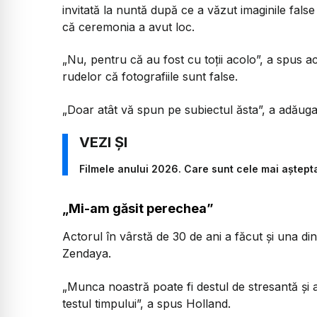
invitată la nuntă după ce a văzut imaginile fals
că ceremonia a avut loc.
„Nu, pentru că au fost cu toții acolo”, a spus ac
rudelor că fotografiile sunt false.
„Doar atât vă spun pe subiectul ăsta”, a adăugat
Filmele anului 2026. Care sunt cele mai aștept
„Mi-am găsit perechea”
Actorul în vârstă de 30 de ani a făcut și una din
Zendaya.
„Munca noastră poate fi destul de stresantă și at
testul timpului”, a spus Holland.