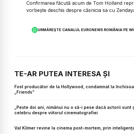
Confirmarea făcută acum de Tom Holland reprezi
vorbește deschis despre căsnicia sa cu Zenday
URMĂREȘTE CANALUL EURONEWS ROMÂNIA PE W
TE-AR PUTEA INTERESA ȘI
Fost producător de la Hollywood, condamnat la închisoare
„Friends”
„Peste doi ani, nimănui nu o să-i pese dacă actorii sunt g
celebru despre viitorul cinematografiei
Val Kilmer revine la cinema post-mortem, prin inteligența 