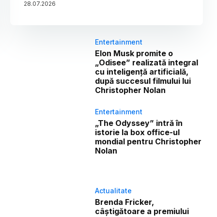
28
.
07
.
2026
Entertainment
Elon Musk promite o
„Odisee” realizată integral
cu inteligență artificială,
după succesul filmului lui
Christopher Nolan
Entertainment
„The Odyssey” intră în
istorie la box office-ul
mondial pentru Christopher
Nolan
Actualitate
Brenda Fricker,
câștigătoare a premiului