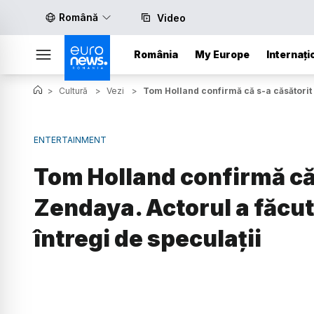
Română
Video
România
My Europe
Internați
>
Cultură
>
Vezi
>
Tom Holland confirmă că s-a căsătorit 
ENTERTAINMENT
Tom Holland confirmă că 
Zendaya. Actorul a făcut
întregi de speculații