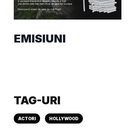
EMISIUNI
TAG-URI
ACTORI
HOLLYWOOD