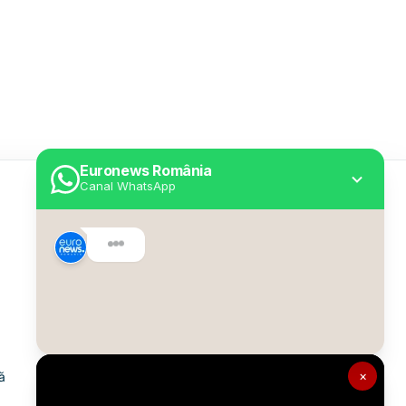
Euronews România
Canal WhatsApp
Utile
Despre Euronews
Declarație accesibilitate
Politica Cookie
Politica de confidențialitate
×
ă
Formular de contact