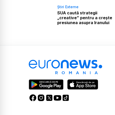
Știri Externe
SUA caută strategii
„creative” pentru a crește
presiunea asupra Iranului