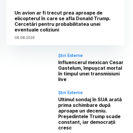
Un avion ar fi trecut prea aproape de
elicopterul în care se afla Donald Trump.
Cercetări pentru probabilitatea unei
eventuale coliziuni
06
.
08
.
2026
Știri Externe
Influencerul mexican Cesar
Gastelum, împușcat mortal
în timpul unei transmisiuni
live
Știri Externe
Ultimul sondaj în SUA arată
prima schimbare după
aproape un deceniu.
Președintele Trump scade
constant, iar democrații
cresc