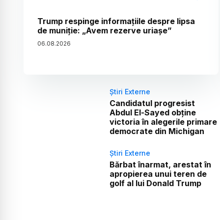
Trump respinge informațiile despre lipsa
de muniție: „Avem rezerve uriașe”
06
.
08
.
2026
Știri Externe
Candidatul progresist
Abdul El-Sayed obține
victoria în alegerile primare
democrate din Michigan
Știri Externe
Bărbat înarmat, arestat în
apropierea unui teren de
golf al lui Donald Trump