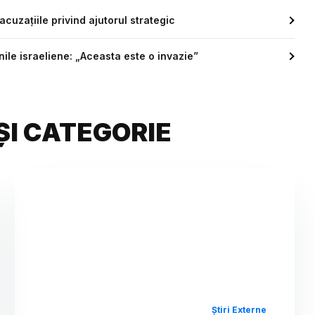
cuzațiile privind ajutorul strategic
nile israeliene: „Aceasta este o invazie”
ȘI CATEGORIE
Știri Externe