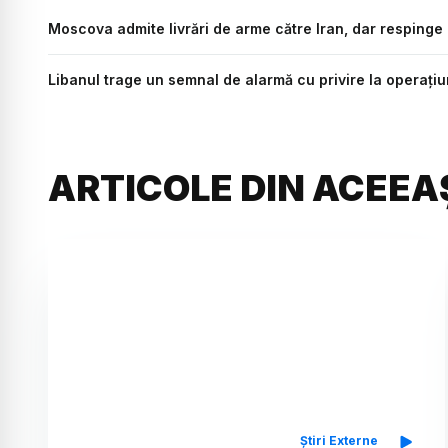
Moscova admite livrări de arme către Iran, dar respinge a
Libanul trage un semnal de alarmă cu privire la operațiu
ARTICOLE DIN ACEEA
Știri Externe