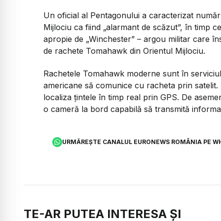
Un oficial al Pentagonului a caracterizat num
Mijlociu ca fiind „alarmant de scăzut”, în timp c
apropie de „Winchester” – argou militar care în
de rachete Tomahawk din Orientul Mijlociu.
Rachetele Tomahawk moderne sunt în serviciul 
americane să comunice cu racheta prin satelit.
localiza țintele în timp real prin GPS. De asem
o cameră la bord capabilă să transmită informa
URMĂREȘTE CANALUL EURONEWS ROMÂNIA PE W
TE-AR PUTEA INTERESA ȘI