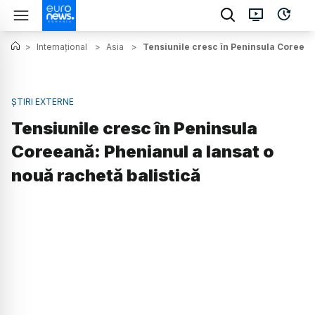
>
Internațional
>
Asia
>
Tensiunile cresc în Peninsula Coreeană
ȘTIRI EXTERNE
Tensiunile cresc în Peninsula
Coreeană: Phenianul a lansat o
nouă rachetă balistică