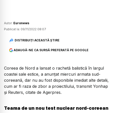
Autor:
Euronews
Publicat la:
09/11/2022 08:07
DISTRIBUIȚI ACEASTĂ ȘTIRE
ADAUGĂ-NE CA SURSĂ PREFERATĂ PE GOOGLE
Coreea de Nord a lansat o rachetă balistică în largul
coastei sale estice, a anunţat miercuri armata sud-
coreeană, dar nu au fost disponibile imediat alte detalii,
cum ar fi raza de zbor a proiectilului, transmit Yonhap
şi Reuters, citate de Agerpres.
Teama de un nou test nuclear nord-coreean