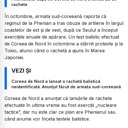
rachete
În octombrie, armata sud-coreeană raporta că
regimul de la Phenian a tras obuze de artilerie în largul
coastelor de est şi de vest, după ce Seulul a început
exerciţiile anuale de apărare. Un test balistic efectuat
de Coreea de Nord în octombrie a stârnit proteste și la
Tokio, atunci când o rachetă a ajuns în Marea
Japoniei.
Coreea de Nord a lansat o rachetă balistică
neidentificată. Anunțul făcut de armata sud-coreeană
Coreea de Nord a anunțat că lansările de rachete
efectuate în ultima vreme au fost exerciții „nucleare
tactice”, dar nu este clar ce plan are Phenianul sau
când anume vor înceta testele balistice.