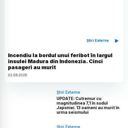
Știri Externe
Incendiu la bordul unui feribot în largul
insulei Madura din Indonezia. Cinci
pasageri au murit
02
.
08
.
2026
Știri Externe
UPDATE: Cutremur cu
magnitudinea 7,1 în sudul
Japoniei. 13 oameni au murit în
urma seismului
Știri Externe