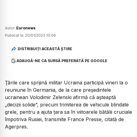
Autor:
Euronews
Publicat la:
20/01/2023 10:06
DISTRIBUIȚI ACEASTĂ ȘTIRE
ADAUGĂ-NE CA SURSĂ PREFERATĂ PE GOOGLE
Ţările care sprijină militar Ucraina participă vineri la o
reuniune în Germania, de la care preşedintele
ucrainean Volodimir Zelenski afirmă că aşteaptă
„decizii solide”, precum trimiterea de vehicule blindate
grele, pentru a ajuta ţara sa în viitoarele bătălii cruciale
împotriva Rusiei, transmite France Presse, citată de
Agerpres.