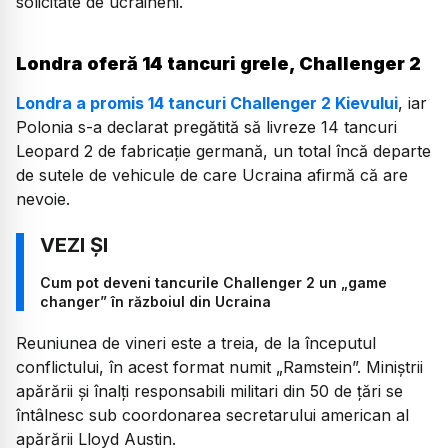
solicitate de ucraineni.
Londra oferă 14 tancuri grele, Challenger 2
Londra a promis 14 tancuri Challenger 2 Kievului
, iar
Polonia s-a declarat pregătită să livreze 14 tancuri
Leopard 2 de fabricaţie germană, un total încă departe
de sutele de vehicule de care Ucraina afirmă că are
nevoie.
Cum pot deveni tancurile Challenger 2 un „game
changer” în războiul din Ucraina
Reuniunea de vineri este a treia, de la începutul
conflictului, în acest format numit „Ramstein”. Miniştrii
apărării şi înalţi responsabili militari din 50 de ţări se
întâlnesc sub coordonarea secretarului american al
apărării Lloyd Austin.