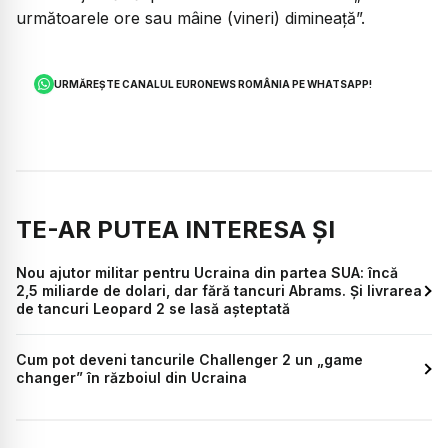
următoarele ore sau mâine (vineri) dimineaţă”.
URMĂREȘTE CANALUL EURONEWS ROMÂNIA PE WHATSAPP!
TE-AR PUTEA INTERESA ȘI
Nou ajutor militar pentru Ucraina din partea SUA: încă
2,5 miliarde de dolari, dar fără tancuri Abrams. Și livrarea
de tancuri Leopard 2 se lasă așteptată
Cum pot deveni tancurile Challenger 2 un „game
changer” în războiul din Ucraina