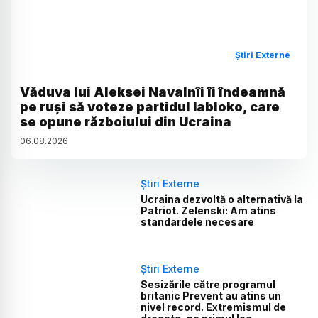
Știri Externe
Văduva lui Aleksei Navalnîi îi îndeamnă
pe ruși să voteze partidul Iabloko, care
se opune războiului din Ucraina
06
.
08
.
2026
Știri Externe
Ucraina dezvoltă o alternativă la
Patriot. Zelenski: Am atins
standardele necesare
Știri Externe
Sesizările către programul
britanic Prevent au atins un
nivel record. Extremismul de