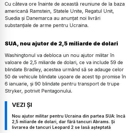
Cu câteva ore înainte de această reuniune de la baza
americană Ramstein, Statele Unite, Regatul Unit,
Suedia şi Danemarca au anunţat noi livrări
substanţiale de arme pentru Ucraina.
SUA, nou ajutor de 2,5 miliarde de dolari
Washingtonul va debloca un nou ajutor militar în
valoare de 2,5 miliarde de dolari, ce va include 59 de
blindate Bradley, acestea urmând să se adauge celor
50 de vehicule blindate uşoare de acest tip promise în
6 ianuarie, şi 90 blindate pentru transport de trupe
Stryker, potrivit Pentagonului.
Nou ajutor militar pentru Ucraina din partea SUA: încă
2,5 miliarde de dolari, dar fără tancuri Abrams. Și
livrarea de tancuri Leopard 2 se lasă așteptată