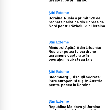
dreapta, pe primul loc
Știri Externe
Ucraina: Rusia a primit 120 de
rachete balistice din Coreea de
Nord pentru războiul din Ucraina
Știri Externe
Ministrul Apărării din Lituania:
Rusia ar putea folosi drone
ucrainene capturate în
operațiuni sub steag fals
Știri Externe
Bloomberg: „Discuții secrete”
între europeni și ruși în Austria,
pentru pacea în Ucraina
Știri Externe
Republica Moldova și Ucraina