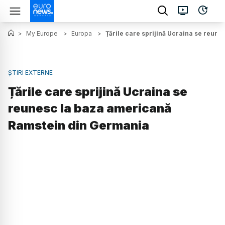
>
My Europe
>
Europa
>
Țările care sprijină Ucraina se reun
ȘTIRI EXTERNE
Țările care sprijină Ucraina se
reunesc la baza americană
Ramstein din Germania