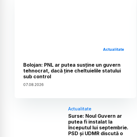
Actualitate
Bolojan: PNL ar putea susține un guvern
tehnocrat, dacă ține cheltuielile statului
sub control
07
.
08
.
2026
Actualitate
Surse: Noul Guvern ar
putea fi instalat la
începutul lui septembrie.
PSD și UDMR discută o