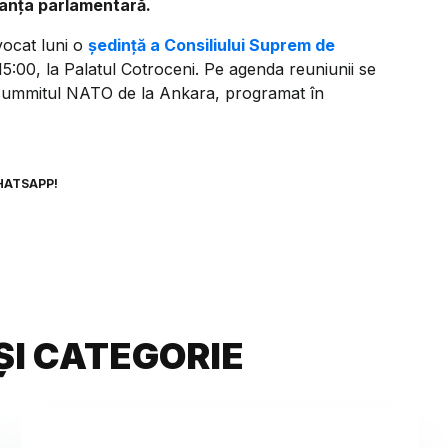
anța parlamentară.
ocat luni o
ședință a Consiliului Suprem de
15:00, la Palatul Cotroceni. Pe agenda reuniunii se
 summitul NATO de la Ankara, programat în
HATSAPP!
ȘI CATEGORIE