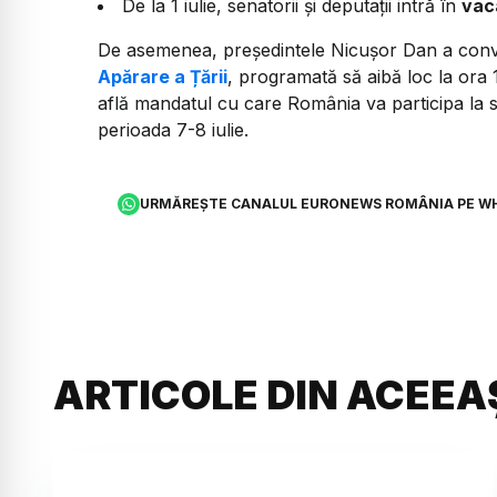
De la 1 iulie, senatorii și deputații intră în
vac
De asemenea, președintele Nicușor Dan a conv
Apărare a Țării
, programată să aibă loc la ora 
află mandatul cu care România va participa la
perioada 7-8 iulie.
URMĂREȘTE CANALUL EURONEWS ROMÂNIA PE W
ARTICOLE DIN ACEEA