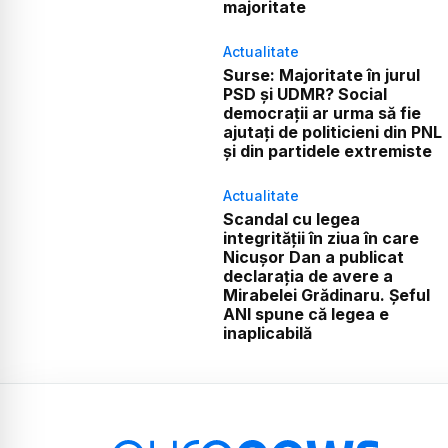
majoritate
Actualitate
Surse: Majoritate în jurul
PSD și UDMR? Social
democrații ar urma să fie
ajutați de politicieni din PNL
și din partidele extremiste
Actualitate
Scandal cu legea
integrității în ziua în care
Nicușor Dan a publicat
declarația de avere a
Mirabelei Grădinaru. Șeful
ANI spune că legea e
inaplicabilă