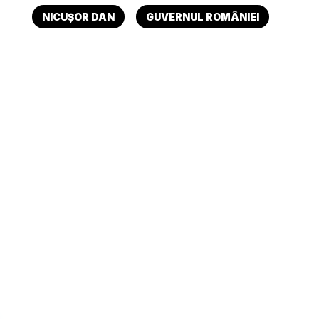
NICUȘOR DAN
GUVERNUL ROMÂNIEI