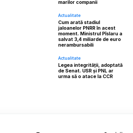
marilor companii
Actualitate
Cum arată stadiul
jaloanelor PNRR în acest
moment. Ministrul Pîslaru a
salvat 3,4 miliarde de euro
nerambursabili
Actualitate
Legea integrității, adoptată
de Senat. USR și PNL ar
urma să o atace la CCR