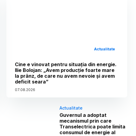
Actualitate
Cine e vinovat pentru situația din energie.
Ilie Bolojan: „Avem producție foarte mare
la prânz, de care nu avem nevoie și avem
deficit seara”
07
.
08
.
2026
Actualitate
Guvernul a adoptat
mecanismul prin care
Transelectrica poate limita
consumul de energie al