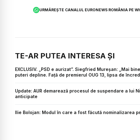
URMĂREȘTE CANALUL EURONEWS ROMÂNIA PE W
TE-AR PUTEA INTERESA ȘI
EXCLUSIV. „PSD e aurizat”. Siegfried Mureșan: „Mai bine
puteri depline. Față de premierul OUG 13, lipsa de încre
Update: AUR demarează procesul de suspendare a lui Nic
anticipate
Ilie Bolojan: Modul în care a fost făcută nominalizarea p