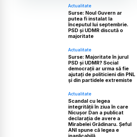
Actualitate
Surse: Noul Guvern ar
putea fi instalat la
începutul lui septembrie.
PSD și UDMR discută o
majoritate
Actualitate
Surse: Majoritate în jurul
PSD și UDMR? Social
democrații ar urma să fie
ajutați de politicieni din PNL
și din partidele extremiste
Actualitate
Scandal cu legea
integrității în ziua în care
Nicușor Dan a publicat
declarația de avere a
Mirabelei Grădinaru. Șeful
ANI spune că legea e
inaplicabilă