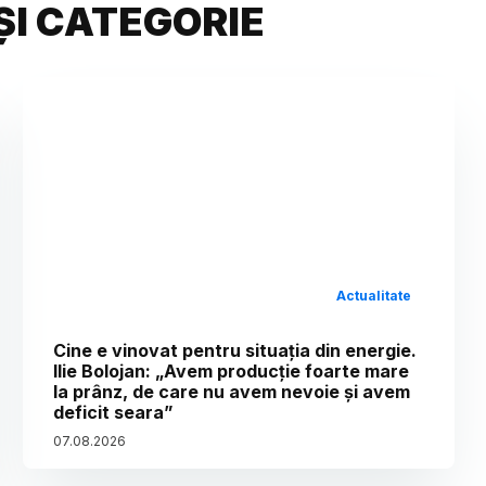
ȘI CATEGORIE
Actualitate
Cine e vinovat pentru situația din energie.
Ilie Bolojan: „Avem producție foarte mare
la prânz, de care nu avem nevoie și avem
deficit seara”
07
.
08
.
2026