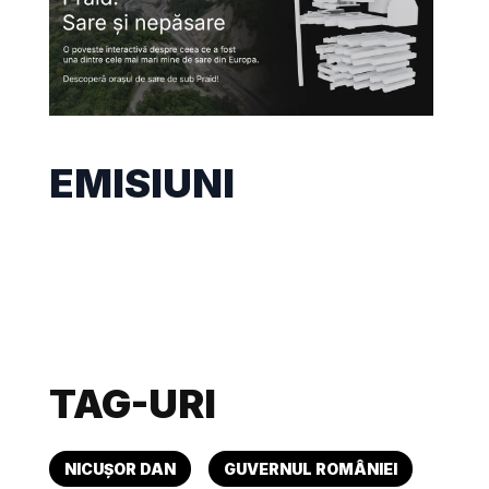
EMISIUNI
TAG-URI
NICUȘOR DAN
GUVERNUL ROMÂNIEI