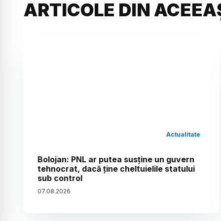
ARTICOLE DIN ACEEA
Actualitate
Bolojan: PNL ar putea susține un guvern
tehnocrat, dacă ține cheltuielile statului
sub control
07
.
08
.
2026