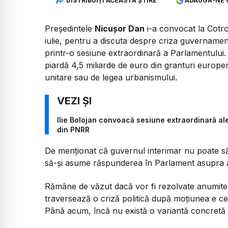
DISTRIBUIȚI ACEASTĂ ȘTIRE
ADAUGĂ-NE 
Președintele
Nicușor Dan
i-a convocat la Cotroce
iulie, pentru a discuta despre criza guvernamen
printr-o sesiune extraordinară a Parlamentului.
piardă 4,5 miliarde de euro din granturi europene
unitare sau de legea urbanismului.
Ilie Bolojan convoacă sesiune extraordinară al
din PNRR
De menționat că guvernul interimar nu poate s
să-și asume răspunderea în Parlament asupra a
Rămâne de văzut dacă vor fi rezolvate anumite 
traversează o criză politică după moțiunea e ce
Până acum, încă nu există o variantă concretă 