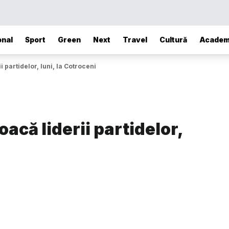
onal
Sport
Green
Next
Travel
Cultură
Academ
 partidelor, luni, la Cotroceni
acă liderii partidelor,