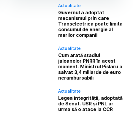
Actualitate
Guvernul a adoptat
mecanismul prin care
Transelectrica poate limita
consumul de energie al
marilor companii
Actualitate
Cum arată stadiul
jaloanelor PNRR în acest
moment. Ministrul Pîslaru a
salvat 3,4 miliarde de euro
nerambursabili
Actualitate
Legea integrității, adoptată
de Senat. USR și PNL ar
urma să o atace la CCR