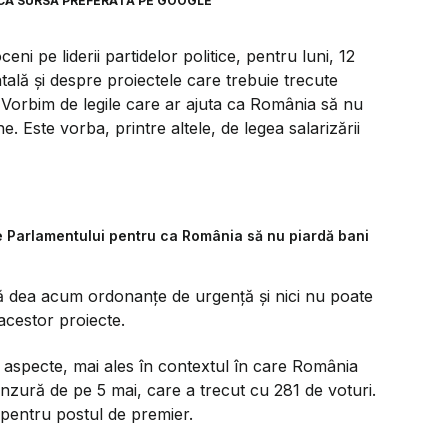
CA SURSĂ PREFERATĂ PE GOOGLE
ni pe liderii partidelor politice, pentru luni, 12
tală și despre proiectele care trebuie trecute
 Vorbim de legile care ar ajuta ca România să nu
. Este vorba, printre altele, de legea salarizării
e Parlamentului pentru ca România să nu piardă bani
ă dea acum ordonanțe de urgență și nici nu poate
cestor proiecte.
aspecte, mai ales în contextul în care România
nzură de pe 5 mai, care a trecut cu 281 de voturi.
pentru postul de premier.