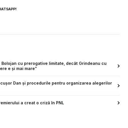
HATSAPP!
 Bolojan cu prerogative limitate, decât Grindeanu cu
dere e și mai mare”
ușor Dan și procedurile pentru organizarea alegerilor
remierului a creat o criză în PNL